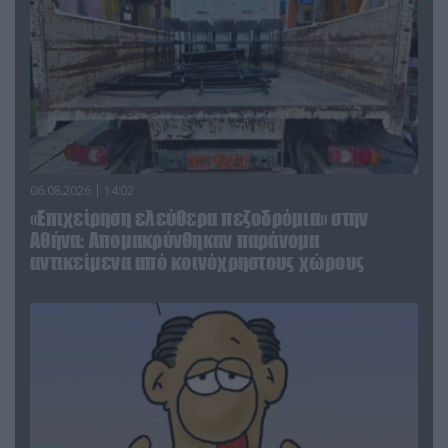
06.08.2026 | 14:02
«Επιχείρηση ελεύθερα πεζοδρόμια» στην
Αθήνα: Απομακρύνθηκαν παράνομα
αντικείμενα από κοινόχρηστους χώρους