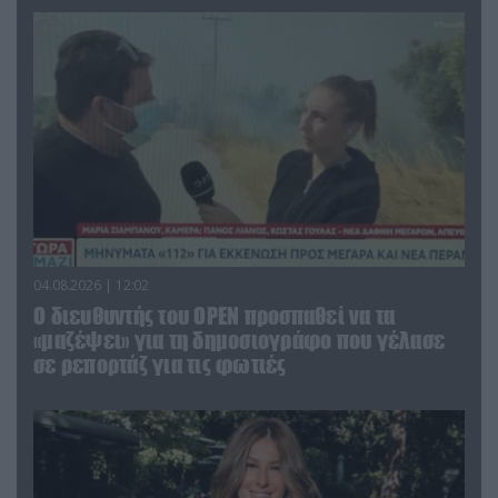
04.08.2026 | 12:02
O διευθυντής του OPEN προσπαθεί να τα
«μαζέψει» για τη δημοσιογράφο που γέλασε
σε ρεπορτάζ για τις φωτιές