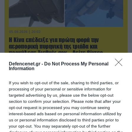
05.08.2026 | 20:02
Η Κίνα επέδειξε για πρώτη φορά την
αεροπορική πυρηνική της τριάδα και
προκάλεσε διεθνές σοκ – Δείτε βίντεο
Defencenet.gr -
Do Not Process My Personal
Information
If you wish to opt-out of the sale, sharing to third parties, or
processing of your personal or sensitive information for
targeted advertising by us, please use the below opt-out
section to confirm your selection. Please note that after your
opt-out request is processed you may continue seeing
interest-based ads based on personal information utilized by
us or personal information disclosed to third parties prior to
your opt-out. You may separately opt-out of the further