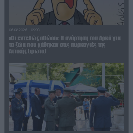
06.08.2026 | 09:03
«Οι εντελώς αθώοι»: Η ανάρτηση του Αρκά για
τα ζώα που χάθηκαν στις πυρκαγιές της
Αττικής (φωτο)