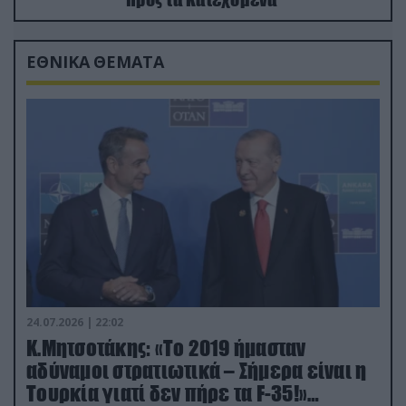
ΕΘΝΙΚΑ ΘΕΜΑΤΑ
24.07.2026 | 22:02
Κ.Μητσοτάκης: «Το 2019 ήμασταν
αδύναμοι στρατιωτικά – Σήμερα είναι η
Τουρκία γιατί δεν πήρε τα F-35!»