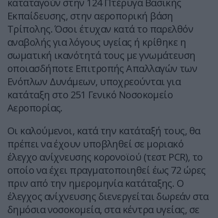
καταταγούν στην 124 Πτέρυγα Βασικής
Εκπαίδευσης, στην αεροπορική βάση
Τρίπολης. Όσοι έτυχαν κατά το παρελθόν
αναβολής για λόγους υγείας ή κρίθηκε η
σωματική ικανότητά τους με γνωμάτευση
οποιασδήποτε Επιτροπής Απαλλαγών των
Ενόπλων Δυνάμεων, υποχρεούνται για
κατάταξη στο 251 Γενικό Νοσοκομείο
Αεροπορίας.
Οι καλούμενοι, κατά την κατάταξή τους, θα
πρέπει να έχουν υποβληθεί σε μοριακό
έλεγχο ανίχνευσης κορονοϊού (τεστ PCR), το
οποίο να έχει πραγματοποιηθεί έως 72 ώρες
πριν από την ημερομηνία κατάταξης. Ο
έλεγχος ανίχνευσης διενεργείται δωρεάν στα
δημόσια νοσοκομεία, στα κέντρα υγείας, σε