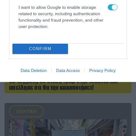
I want to allow Google to enable storage
related to security, including authentication
functionality and fraud prevention, and other
user protection.
CONFIRM
06.08.2026 | 09:03
Data Deletion
Data Access
Privacy Policy
Μαροκινός παράνομος μετανάστης επιτέθηκε
σε 42χρονη σε στάση Τραμ στην Ισπανία και
απείλησε ότι θα την κακοποιήσει!
ΠΟΛΙΤΙΚΗ