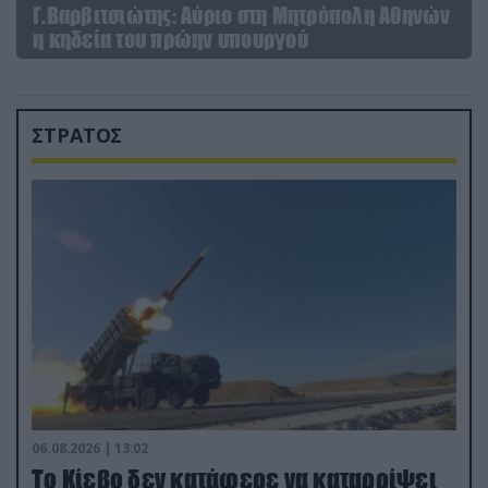
Γ.Βαρβιτσιώτης: Aύριο στη Μητρόπολη Αθηνών
η κηδεία του πρώην υπουργού
ΣΤΡΑΤΟΣ
06.08.2026 | 13:02
Το Κίεβο δεν κατάφερε να καταρρίψει