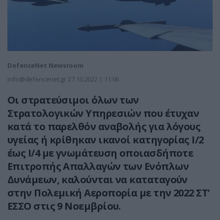
DefenceNet Newsroom
info@defencenet.gr
27.10.2022 | 11:06
Οι στρατεύσιμοι όλων των
Στρατολογικών Υπηρεσιών που έτυχαν
κατά το παρελθόν αναβολής για λόγους
υγείας ή κρίθηκαν ικανοί κατηγορίας Ι/2
έως Ι/4 με γνωμάτευση οποιασδήποτε
Επιτροπής Απαλλαγών των Ενόπλων
Δυνάμεων, καλούνται να καταταγούν
στην Πολεμική Αεροπορία με την 2022 ΣΤ’
ΕΣΣΟ στις 9 Νοεμβρίου.