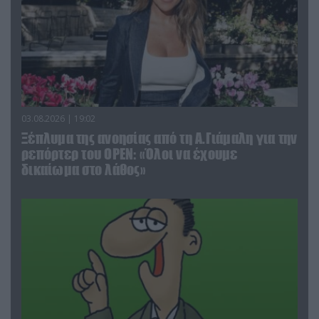
03.08.2026 | 19:02
Ξέπλυμα της ανοησίας από τη Α.Γιάμαλη για την
ρεπόρτερ του ΟΡΕΝ: «Όλοι να έχουμε
δικαίωμα στο λάθος»