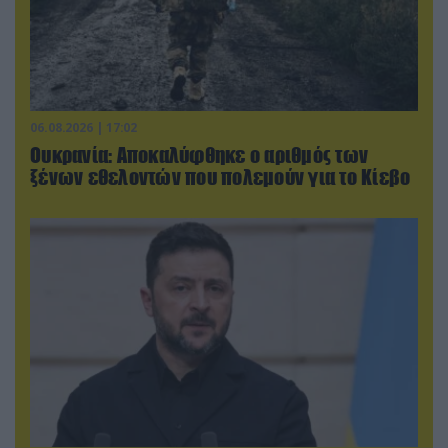
06.08.2026 | 17:02
Ουκρανία: Αποκαλύφθηκε ο αριθμός των
ξένων εθελοντών που πολεμούν για το Κίεβο