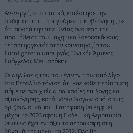
info@defencenet.gr
18.05.2006 | 11:09
Ανενεργή, ουσιαστικά, κατέστησε την
απόφαση της προηγούμενης κυβέρνησης σε
ότι αφορά την απευθείας ανάθεση της
προμήθειας του μαχητικού αεροσκάφους
τέταρτης γενιάς στην κοινοπραξία του
Eurofighter ο υπουργός Εθνικής Άμυνας
Ευάγγελος Μεϊμαράκης.
Σε δηλώσεις του που έγιναν πριν από λίγο
στο Βερολίνο τόνισε, ότι «σε κάθε περίπτωση
πάμε σε ανοιχτές διαδικασίες επιλογής και
αξιολόγησης, κατά βάσιν διαγωνισμό, όπως
ορίζουν οι νόμοι. Η απόφαση θα ληφθεί
μέχρι το 2008 αφού η Πολεμική Αεροπορία
θέλει να έχει εντάξει τα αεροσκάφη στη
δύναμή της μέχρι το 2012. Όλα θα