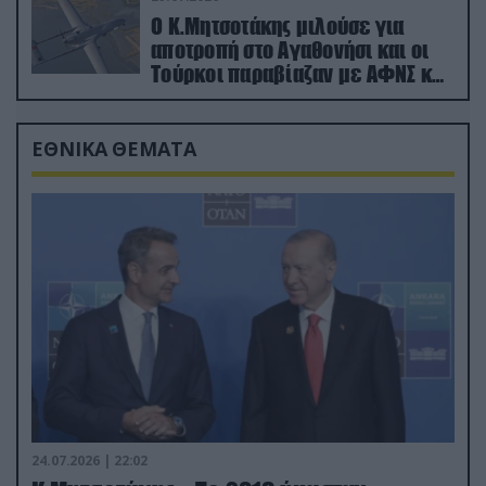
Ο Κ.Μητσοτάκης μιλούσε για
αποτροπή στο Αγαθονήσι και οι
Τούρκοι παραβίαζαν με ΑΦΝΣ και
drone
ΕΘΝΙΚΑ ΘΕΜΑΤΑ
24.07.2026 | 22:02