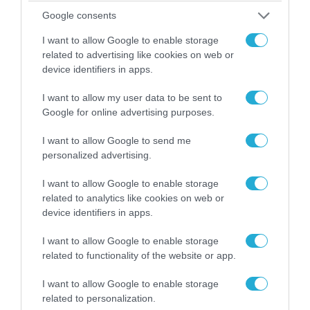
Google consents
I want to allow Google to enable storage
related to advertising like cookies on web or
device identifiers in apps.
I want to allow my user data to be sent to
06.08.2026 | 09:03
Google for online advertising purposes.
«Οι εντελώς αθώοι»: Η ανάρτηση του Αρκά για
τα ζώα που χάθηκαν στις πυρκαγιές της
I want to allow Google to send me
Αττικής (φωτο)
personalized advertising.
I want to allow Google to enable storage
related to analytics like cookies on web or
device identifiers in apps.
I want to allow Google to enable storage
related to functionality of the website or app.
I want to allow Google to enable storage
related to personalization.