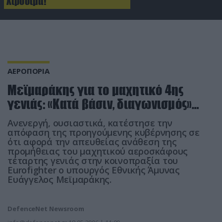
Χιροσίμα!
ΑΕΡΟΠΟΡΙΑ
Μεϊμαράκης για το μαχητικό 4ης
γενιάς: «Κατά βάσιν, διαγωνισμός»…
Ανενεργή, ουσιαστικά, κατέστησε την
απόφαση της προηγούμενης κυβέρνησης σε
ότι αφορά την απευθείας ανάθεση της
προμήθειας του μαχητικού αεροσκάφους
τέταρτης γενιάς στην κοινοπραξία του
Eurofighter ο υπουργός Εθνικής Άμυνας
Ευάγγελος Μεϊμαράκης.
DefenceNet Newsroom