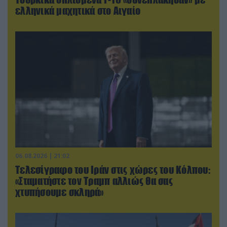
ελληνικά μαχητικά στο Αιγαίο
06.08.2026 | 21:02
Τελεσίγραφο του Ιράν στις χώρες του Κόλπου:
«Σταματήστε τον Τραμπ αλλιώς θα σας
χτυπήσουμε σκληρά»