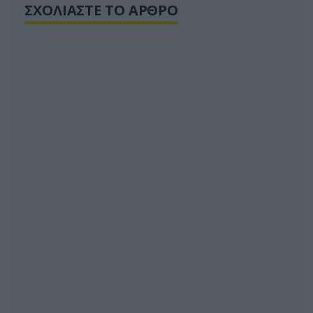
ΣΧΟΛΙΑΣΤΕ ΤΟ ΑΡΘΡΟ