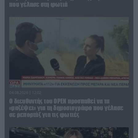
που γέλασε στη φωτιά
04.08.2026 | 12:02
O διευθυντής του OPEN προσπαθεί να τα
«μαζέψει» για τη δημοσιογράφο που γέλασε
σε ρεπορτάζ για τις φωτιές