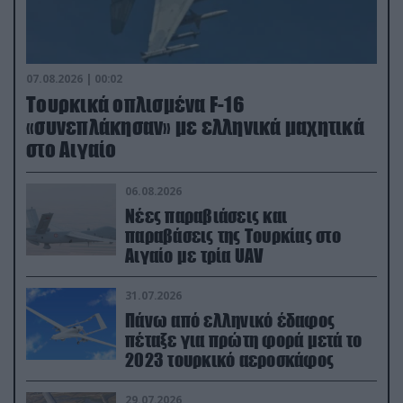
07.08.2026 | 00:02
Τουρκικά οπλισμένα F-16
«συνεπλάκησαν» με ελληνικά μαχητικά
στο Αιγαίο
06.08.2026
Νέες παραβιάσεις και
παραβάσεις της Τουρκίας στο
Αιγαίο με τρία UAV
31.07.2026
Πάνω από ελληνικό έδαφος
πέταξε για πρώτη φορά μετά το
2023 τουρκικό αεροσκάφος
29.07.2026