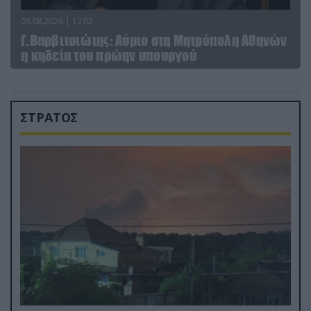
03.08.2026 | 12:02
Γ.Βαρβιτσιώτης: Aύριο στη Μητρόπολη Αθηνών
η κηδεία του πρώην υπουργού
ΣΤΡΑΤΟΣ