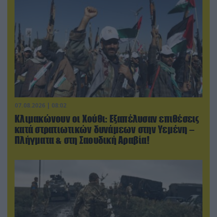
07.08.2026 | 08:02
Κλιμακώνουν οι Χούθι: Eξαπέλυσαν επιθέσεις
κατά στρατιωτικών δυνάμεων στην Υεμένη –
Πλήγματα & στη Σαουδική Αραβία!