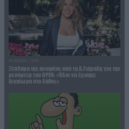
03.08.2026 | 19:02
Ξέπλυμα της ανοησίας από τη Α.Γιάμαλη για την
ρεπόρτερ του ΟΡΕΝ: «Όλοι να έχουμε
δικαίωμα στο λάθος»