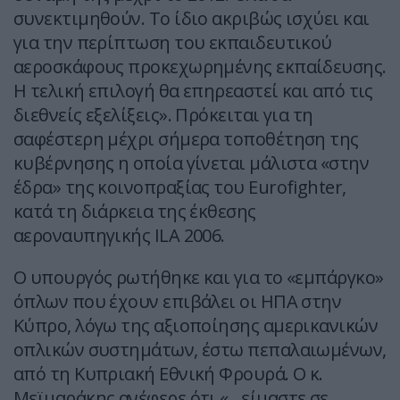
συνεκτιμηθούν. Το ίδιο ακριβώς ισχύει και
για την περίπτωση του εκπαιδευτικού
αεροσκάφους προκεχωρημένης εκπαίδευσης.
Η τελική επιλογή θα επηρεαστεί και από τις
διεθνείς εξελίξεις». Πρόκειται για τη
σαφέστερη μέχρι σήμερα τοποθέτηση της
κυβέρνησης η οποία γίνεται μάλιστα «στην
έδρα» της κοινοπραξίας του Eurofighter,
κατά τη διάρκεια της έκθεσης
αεροναυπηγικής ILA 2006.
Ο υπουργός ρωτήθηκε και για το «εμπάργκο»
όπλων που έχουν επιβάλει οι ΗΠΑ στην
Κύπρο, λόγω της αξιοποίησης αμερικανικών
οπλικών συστημάτων, έστω πεπαλαιωμένων,
από τη Κυπριακή Εθνική Φρουρά. Ο κ.
Μεϊμαράκης ανέφερε ότι «…είμαστε σε