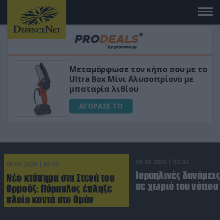
Μεταμόρφωσε τον κήπο σου με το
Ultra Box Μίνι Αλυσοπρίονο με
μπαταρία λιθίου
ΑΓΟΡΑΣΕ ΤΟ
09.08.2026 | 02:02
09.08.2026 | 02:02
Ισραηλινές δυνάμεις
Νέο κτύπημα στα Στενά του
σε χωριό του νότιου
Ορμούζ: Πύραυλος έπληξε
πλοίο κοντά στο Ομάν