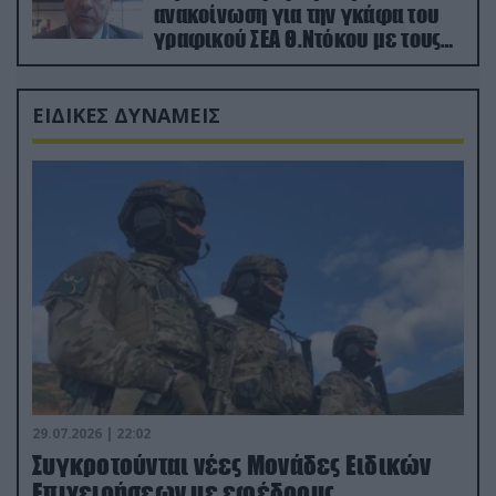
ανακοίνωση για την γκάφα του
γραφικού ΣΕΑ Θ.Ντόκου με τους
Ρώσους φαρσέρ
ΕΙΔΙΚΕΣ ΔΥΝΑΜΕΙΣ
29.07.2026 | 22:02
Συγκροτούνται νέες Μονάδες Ειδικών
Επιχειρήσεων με εφέδρους