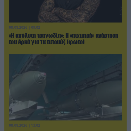
08.08.2026 | 09:02
«Η απόλυτη τραγωδία»: Η «αιχμηρή» ανάρτηση
του Αρκά για τα τατουάζ (φωτο)
08.08.2026 | 13:02