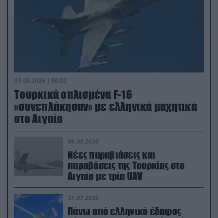
07.08.2026 | 00:02
Τουρκικά οπλισμένα F-16
«συνεπλάκησαν» με ελληνικά μαχητικά
στο Αιγαίο
06.08.2026
Νέες παραβιάσεις και
παραβάσεις της Τουρκίας στο
Αιγαίο με τρία UAV
31.07.2026
Πάνω από ελληνικό έδαφος