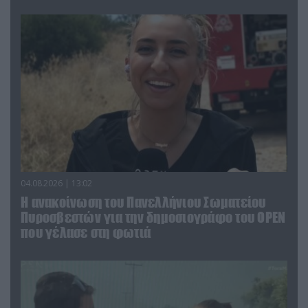
04.08.2026 | 13:02
Η ανακοίνωση του Πανελλήνιου Σωματείου
Πυροσβεστών για την δημοσιογράφο του OPEN
που γέλασε στη φωτιά