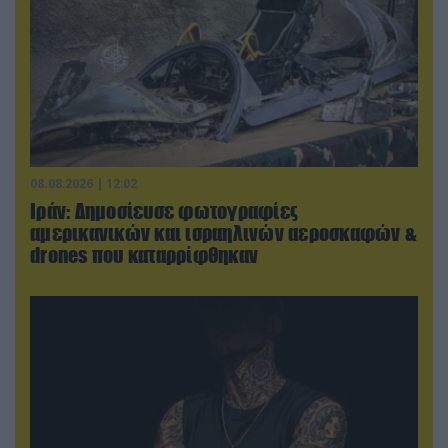
08.08.2026 | 12:02
Ιράν: Δημοσίευσε φωτογραφίες
αμερικανικών και ισραηλινών αεροσκαφών &
drones που καταρρίφθηκαν