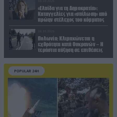
08.08.2026
«Ελπίδα για τη Δημοκρατία»:
Καταγγελίες για «σπίλωση» από
πρώην στέλεχος του κόμματος
08.08.2026
Πολωνία: Κλιμακώνεται η
εχθρότητα κατά Ουκρανών – Η
τεράστια αύξηση σε επιθέσεις
POPULAR 24H