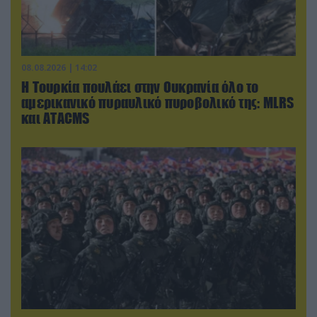
08.08.2026 | 14:02
Η Τουρκία πουλάει στην Ουκρανία όλο το
αμερικανικό πυραυλικό πυροβολικό της: MLRS
και ΑΤΑCMS