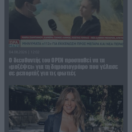
04.08.2026 | 12:02
O διευθυντής του OPEN προσπαθεί να τα
«μαζέψει» για τη δημοσιογράφο που γέλασε
σε ρεπορτάζ για τις φωτιές