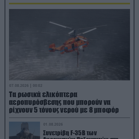
07.08.2026 | 00:02
Τα ρωσικά ελικόπτερα
αεροπυρόσβεσης που μπορούν να
ρίχνουν 5 τόνους νερού με 8 μποφόρ
01.08.2026
Συνετρίβη F-35B των