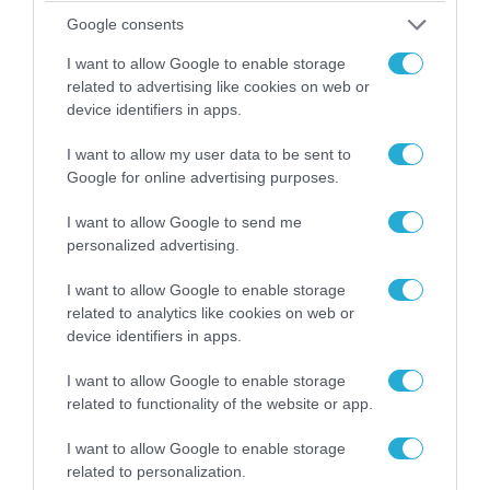
Google consents
I want to allow Google to enable storage
related to advertising like cookies on web or
device identifiers in apps.
I want to allow my user data to be sent to
Google for online advertising purposes.
07.08.2026 | 20:02
I want to allow Google to send me
personalized advertising.
Ο Γιάννης Αλαφούζος «τέλειωσε» τον
Κωνσταντίνο Ζούλα από τον ΣΚΑΪ – Ο λόγος της
I want to allow Google to enable storage
απομάκρυνσής του
related to analytics like cookies on web or
device identifiers in apps.
I want to allow Google to enable storage
related to functionality of the website or app.
I want to allow Google to enable storage
related to personalization.