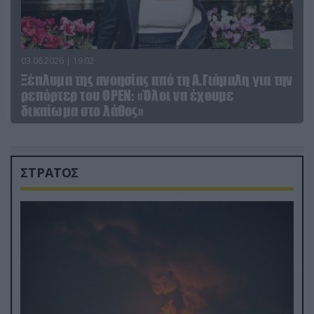
03.08.2026 | 19:02
Ξέπλυμα της ανοησίας από τη Α.Γιάμαλη για την
ρεπόρτερ του ΟΡΕΝ: «Όλοι να έχουμε
δικαίωμα στο λάθος»
ΣΤΡΑΤΟΣ