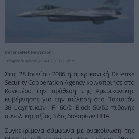
DefenceNet Newsroom
info@defencenet.gr
04.07.2006 | 06:39
Στις 28 Ιουνίου 2006 η αμερικανική Defense
Security Cooperation Agency κοινοποίησε στο
Κογκρέσο την πρόθεση της Αμερικανικής
κυβέρνησης για την πώληση στο Πακιστάν
36 μαχητικών F-16C/D Block 50/52 πιθανής
συνολικής αξίας 3 δις δολαρίων ΗΠΑ.
Συγκεκριμένα σύμφωνα με ανακοίνωση της
DSCA η κυβέρνηση του Πακιστάν αιτήθηκε