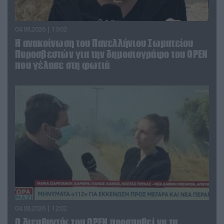
04.08.2026 | 13:02
Η ανακοίνωση του Πανελλήνιου Σωματείου
Πυροσβεστών για την δημοσιογράφο του OPEN
που γέλασε στη φωτιά
04.08.2026 | 12:02
O διευθυντής του OPEN προσπαθεί να τα