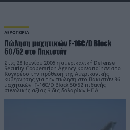
ΑΕΡΟΠΟΡΙΑ
Πώληση μαχητικών F-16C/D Block
50/52 στο Πακιστάν
Στις 28 Ιουνίου 2006 η αμερικανική Defense
Security Cooperation Agency κοινοποίησε στο
Κογκρέσο την πρόθεση της Αμερικανικής
κυβέρνησης για την πώληση στο Πακιστάν 36
μαχητικών F-16C/D Block 50/52 πιθανής
συνολικής αξίας 3 δις δολαρίων ΗΠΑ.