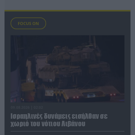
FOCUS ON
09.08.2026 | 02:02
Ισραηλινές δυνάμεις εισήλθαν σε
χωριό του νότιου Λιβάνου