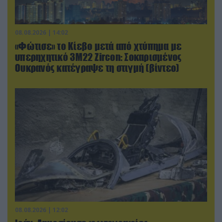
08.08.2026 | 14:02
«Φώτισε» το Κίεβο μετά από χτύπημα με
υπερηχητικό 3M22 Zircon: Σοκαρισμένος
Ουκρανός κατέγραψε τη στιγμή (βίντεο)
08.08.2026 | 12:02