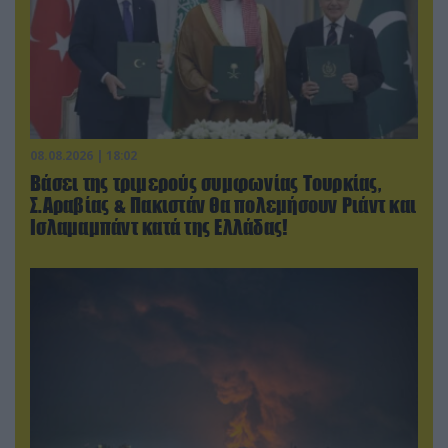
08.08.2026 | 18:02
Βάσει της τριμερούς συμφωνίας Τουρκίας,
Σ.Αραβίας & Πακιστάν θα πολεμήσουν Ριάντ και
Ισλαμαμπάντ κατά της Ελλάδας!