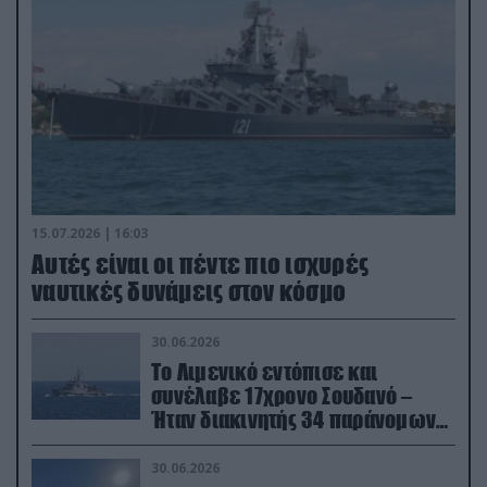
15.07.2026 | 16:03
Aυτές είναι οι πέντε πιο ισχυρές
ναυτικές δυνάμεις στον κόσμο
30.06.2026
Το Λιμενικό εντόπισε και
συνέλαβε 17χρονο Σουδανό –
Ήταν διακινητής 34 παράνομων
μεταναστών
30.06.2026