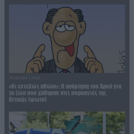
06.08.2026 | 09:03
«Οι εντελώς αθώοι»: Η ανάρτηση του Αρκά για
τα ζώα που χάθηκαν στις πυρκαγιές της
Αττικής (φωτο)