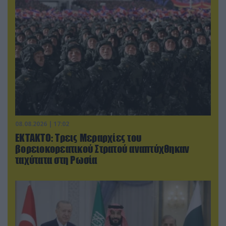
08.08.2026 | 17:02
ΕΚΤΑΚΤΟ: Τρεις Μεραρχίες του
βορειοκορεατικού Στρατού αναπτύχθηκαν
ταχύτατα στη Ρωσία