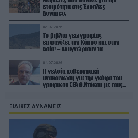
ετοιμότητα στις Ένοπλες
Δυνάμεις
08.07.2026
Το βιβλίο γεωγραφίας
εμφανίζει την Κύπρο και στην
Ασία! – Αναγνώρισαν τα
κατεχόμενα; (φωτο)
04.07.2026
Η γελοία κυβερνητική
ανακοίνωση για την γκάφα του
γραφικού ΣΕΑ Θ.Ντόκου με τους
Ρώσους φαρσέρ
ΕΙΔΙΚΕΣ ΔΥΝΑΜΕΙΣ