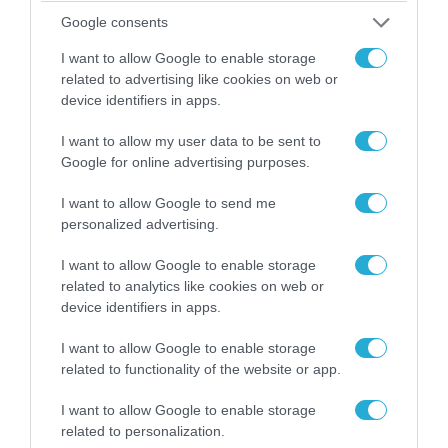
Google consents
I want to allow Google to enable storage
related to advertising like cookies on web or
device identifiers in apps.
08.08.2026 | 01:02
I want to allow my user data to be sent to
Στο «κόκκινο» το Ντνιπροπετρόφσκ: Οι
Google for online advertising purposes.
Ουκρανοί μιλούν για σφοδρές ρωσικές
επιθέσεις σε όλη την επικράτεια
I want to allow Google to send me
personalized advertising.
I want to allow Google to enable storage
ΠΟΛΙΤΙΚΗ
related to analytics like cookies on web or
device identifiers in apps.
I want to allow Google to enable storage
related to functionality of the website or app.
I want to allow Google to enable storage
related to personalization.