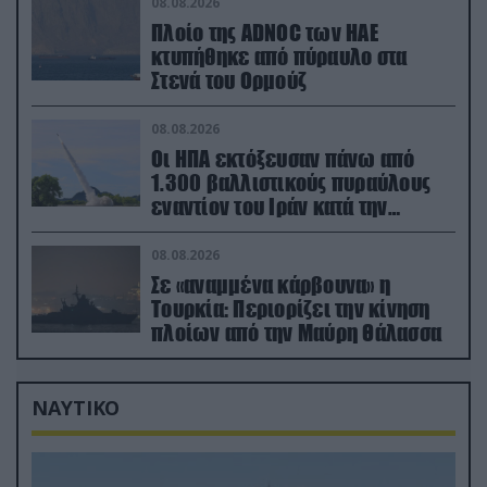
08.08.2026
Πλοίο της ADNOC των ΗΑΕ
κτυπήθηκε από πύραυλο στα
Στενά του Ορμούζ
08.08.2026
Οι ΗΠΑ εκτόξευσαν πάνω από
1.300 βαλλιστικούς πυραύλους
εναντίον του Ιράν κατά την
διάρκεια του πολέμου
08.08.2026
Σε «αναμμένα κάρβουνα» η
Τουρκία: Περιορίζει την κίνηση
πλοίων από την Μαύρη Θάλασσα
ΝΑΥΤΙΚΟ