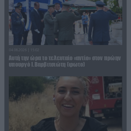
04.08.2026 | 15:02
Αυτή την ώρα το τελευταίο «αντίο» στον πρώην
υπουργό Ι.Βαρβιτσιώτη (φωτο)