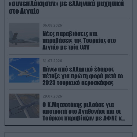
«συνεπλάκησαν» με ελληνικά μαχητικά
στο Αιγαίο
06.08.2026
Νέες παραβιάσεις και
παραβάσεις της Τουρκίας στο
Αιγαίο με τρία UAV
31.07.2026
Πάνω από ελληνικό έδαφος
πέταξε για πρώτη φορά μετά το
2023 τουρκικό αεροσκάφος
29.07.2026
Ο Κ.Μητσοτάκης μιλούσε για
αποτροπή στο Αγαθονήσι και οι
Τούρκοι παραβίαζαν με ΑΦΝΣ και
drone