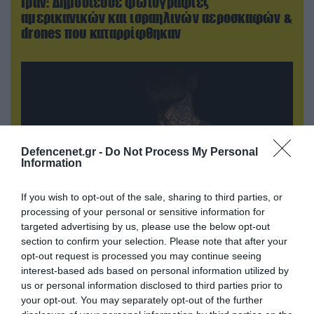
Ιράν: Δημοσίευσε φωτογραφίες
αμερικανικών και ισραηλινών αεροσκαφών &
drones που καταρρίφθηκαν
Defencenet.gr -
Do Not Process My Personal
Information
If you wish to opt-out of the sale, sharing to third parties, or
processing of your personal or sensitive information for
targeted advertising by us, please use the below opt-out
08.08.2026 | 09:02
section to confirm your selection. Please note that after your
«Η απόλυτη τραγωδία»: Η «αιχμηρή» ανάρτηση
opt-out request is processed you may continue seeing
του Αρκά για τα τατουάζ (φωτο)
interest-based ads based on personal information utilized by
us or personal information disclosed to third parties prior to
your opt-out. You may separately opt-out of the further