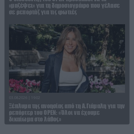
«μαζέψει» για τη δημοσιογράφο που γέλασε
σε ρεπορτάζ για τις φωτιές
03.08.2026 | 19:02
Ξέπλυμα της ανοησίας από τη Α.Γιάμαλη για την
ρεπόρτερ του ΟΡΕΝ: «Όλοι να έχουμε
δικαίωμα στο λάθος»