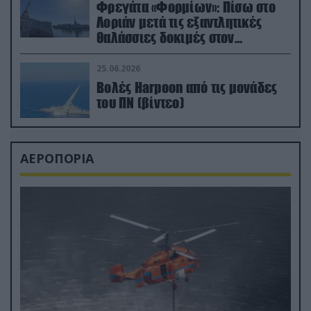
Φρεγάτα «Φορμίων»: Πίσω στο
Λοριάν μετά τις εξαντλητικές
θαλάσσιες δοκιμές στον
απαιτητικό Βισκαϊκό
25.06.2026
Βολές Harpoon από τις μονάδες
του ΠΝ (βίντεο)
ΑΕΡΟΠΟΡΙΑ