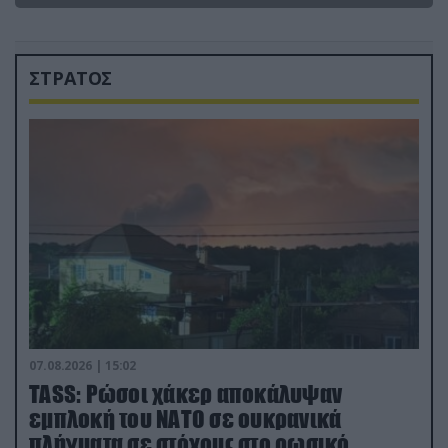
ΣΤΡΑΤΟΣ
07.08.2026 | 15:02
TASS: Ρώσοι χάκερ αποκάλυψαν
εμπλοκή του ΝΑΤΟ σε ουκρανικά
πλήγματα σε στόχους στο ρωσικό