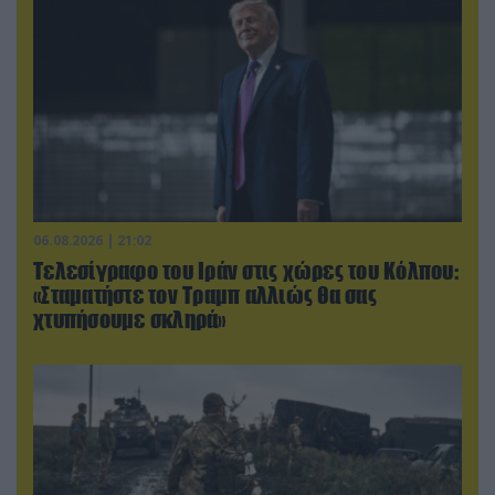
06.08.2026 | 21:02
Τελεσίγραφο του Ιράν στις χώρες του Κόλπου:
«Σταματήστε τον Τραμπ αλλιώς θα σας
χτυπήσουμε σκληρά»