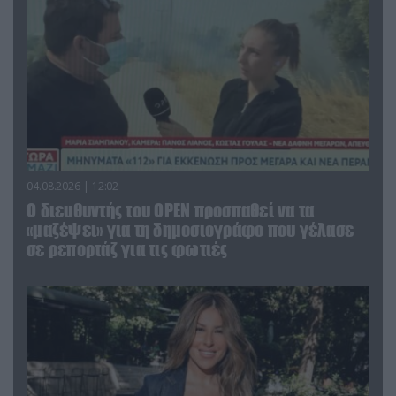
04.08.2026 | 12:02
O διευθυντής του OPEN προσπαθεί να τα
«μαζέψει» για τη δημοσιογράφο που γέλασε
σε ρεπορτάζ για τις φωτιές