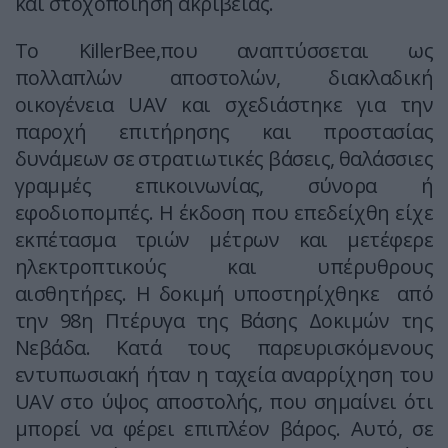
και στοχοποίηση ακριβείας.
Το KillerBee,που αναπτύσσεται ως
πολλαπλών αποστολών, διακλαδική
οικογένεια UAV και σχεδιάστηκε για την
παροχή επιτήρησης και προστασίας
δυνάμεων σε στρατιωτικές βάσεις, θαλάσσιες
γραμμές επικοινωνίας, σύνορα ή
εφοδιοπομπές. Η έκδοση που επεδείχθη είχε
εκπέτασμα τριών μέτρων και μετέφερε
ηλεκτροπτικούς και υπέρυθρους
αισθητήρες. Η δοκιμή υποστηρίχθηκε από
την 98η Πτέρυγα της Βάσης Δοκιμών της
Νεβάδα. Κατά τους παρευρισκόμενους
εντυπωσιακή ήταν η ταχεία αναρρίχηση του
UAV στο ύψος αποστολής, που σημαίνει ότι
μπορεί να φέρει επιπλέον βάρος. Αυτό, σε