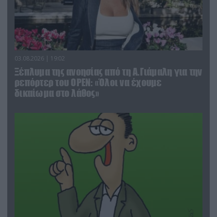
03.08.2026 | 19:02
Ξέπλυμα της ανοησίας από τη Α.Γιάμαλη για την
ρεπόρτερ του ΟΡΕΝ: «Όλοι να έχουμε
δικαίωμα στο λάθος»