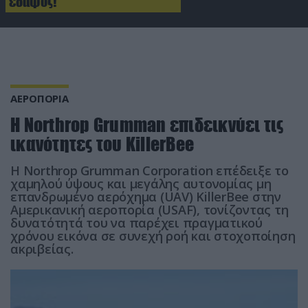
έδαφος!
ΑΕΡΟΠΟΡΙΑ
Η Northrop Grumman επιδεικνύει τις
ικανότητες του KillerBee
H Northrop Grumman Corporation επέδειξε το
χαμηλού ύψους και μεγάλης αυτονομίας μη
επανδρωμένο αερόχημα (UAV) KillerBee στην
Αμερικανική αεροπορία (USAF), τονίζοντας τη
δυνατότητά του να παρέχει πραγματικού
χρόνου εικόνα σε συνεχή ροή και στοχοποίηση
ακριβείας.