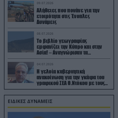
09.07.2026
Αλήθειες που πονάνε για την
ετοιμότητα στις Ένοπλες
Δυνάμεις
08.07.2026
Το βιβλίο γεωγραφίας
εμφανίζει την Κύπρο και στην
Ασία! – Αναγνώρισαν τα
κατεχόμενα; (φωτο)
04.07.2026
Η γελοία κυβερνητική
ανακοίνωση για την γκάφα του
γραφικού ΣΕΑ Θ.Ντόκου με τους
Ρώσους φαρσέρ
ΕΙΔΙΚΕΣ ΔΥΝΑΜΕΙΣ