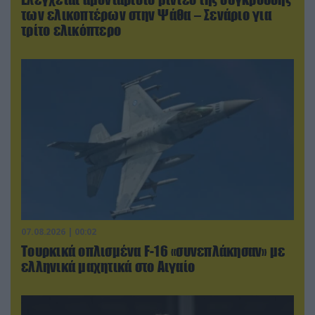
των ελικοπτέρων στην Ψάθα – Σενάριο για
τρίτο ελικόπτερο
07.08.2026 | 00:02
Τουρκικά οπλισμένα F-16 «συνεπλάκησαν» με
ελληνικά μαχητικά στο Αιγαίο