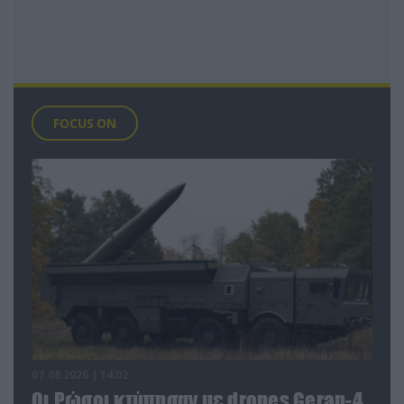
FOCUS ON
07.08.2026 | 14:02
Οι Ρώσοι κτύπησαν με drones Geran-4