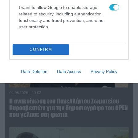
υπουργό Ι.Βαρβιτσιώτη (φωτο)
I want to allow Google to enable storage
related to security, including authentication
functionality and fraud prevention, and other
user protection.
CONFIRM
Data Deletion
Data Access
Privacy Policy
04.08.2026 | 13:02
Η ανακοίνωση του Πανελλήνιου Σωματείου
Πυροσβεστών για την δημοσιογράφο του OPEN
που γέλασε στη φωτιά