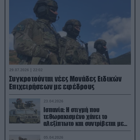
29.07.2026 | 22:02
Συγκροτούνται νέες Μονάδες Ειδικών
Επιχειρήσεων με εφέδρους
23.04.2026
Ισπανία: Η στιγμή που
τεθωρακισμένο χάνει το
αλεξίπτωτο και συντρίβεται με
ορμή στο έδαφος (βίντεο)
05.04.2026