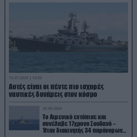
15.07.2026 | 16:03
Aυτές είναι οι πέντε πιο ισχυρές
ναυτικές δυνάμεις στον κόσμο
30.06.2026
Το Λιμενικό εντόπισε και
συνέλαβε 17χρονο Σουδανό –
Ήταν διακινητής 34 παράνομων