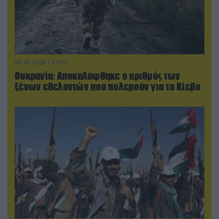
06.08.2026 | 17:02
Ουκρανία: Αποκαλύφθηκε ο αριθμός των
ξένων εθελοντών που πολεμούν για το Κίεβο