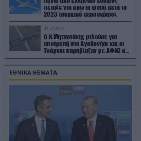
Πάνω από ελληνικό έδαφος
πέταξε για πρώτη φορά μετά το
2023 τουρκικό αεροσκάφος
29.07.2026
Ο Κ.Μητσοτάκης μιλούσε για
αποτροπή στο Αγαθονήσι και οι
Τούρκοι παραβίαζαν με ΑΦΝΣ και
drone
ΕΘΝΙΚΑ ΘΕΜΑΤΑ