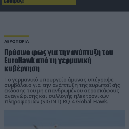
έδαφος!
ΑΕΡΟΠΟΡΙΑ
Πράσινο φως για την ανάπτυξη του
EuroHawk από τη γερμανική
κυβέρνηση
Το γερμανικό υπουργείο άμυνας υπέγραψε
συμβόλαιο για την ανάπτυξη της ευρωπαϊκής
έκδοσης του μη επανδρωμένου αεροσκάφους
αναγνώρισης και συλλογής ηλεκτρονικών
πληροφοριών (SIGINT) RQ-4 Global Hawk.