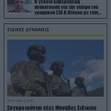
Η γελοία κυβερνητική
ανακοίνωση για την γκάφα του
γραφικού ΣΕΑ Θ.Ντόκου με τους
Ρώσους φαρσέρ
ΕΙΔΙΚΕΣ ΔΥΝΑΜΕΙΣ
29.07.2026 | 22:02
Συγκροτούνται νέες Μονάδες Ειδικών