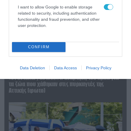
I want to allow Google to enable storage
related to security, including authentication
functionality and fraud prevention, and other
user protection.
CONFIRM
Data Deletion
Data Access
Privacy Policy
06.08.2026 | 09:03
«Οι εντελώς αθώοι»: Η ανάρτηση του Αρκά για
τα ζώα που χάθηκαν στις πυρκαγιές της
Αττικής (φωτο)