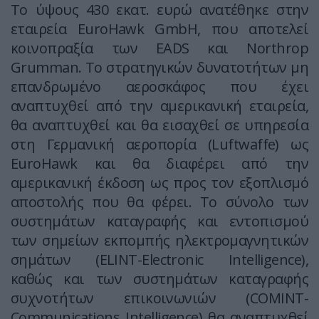
Το ύψους 430 εκατ. ευρώ ανατέθηκε στην
εταιρεία EuroHawk GmbH, που αποτελεί
κοινοπραξία των EADS και Northrop
Grumman. Το στρατηγικών δυνατοτήτων μη
επανδρωμένο αεροσκάφος που έχει
αναπτυχθεί από την αμερικανική εταιρεία,
θα αναπτυχθεί και θα εισαχθεί σε υπηρεσία
στη Γερμανική αεροπορία (Luftwaffe) ως
EuroHawk και θα διαφέρει από την
αμερικανική έκδοση ως προς τον εξοπλισμό
αποστολής που θα φέρει. Το σύνολο των
συστημάτων καταγραφής και εντοπισμού
των σημείων εκπομπής ηλεκτρομαγνητικών
σημάτων (ELINT-Electronic Intelligence),
καθώς και των συστημάτων καταγραφής
συχνοτήτων επικοινωνιών (COMINT-
Communications Intelligence) θα αναπτυχθεί