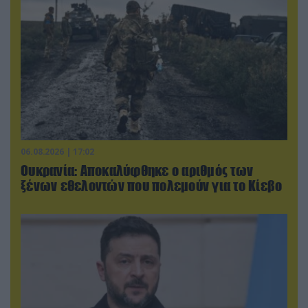
06.08.2026 | 17:02
Ουκρανία: Αποκαλύφθηκε ο αριθμός των
ξένων εθελοντών που πολεμούν για το Κίεβο