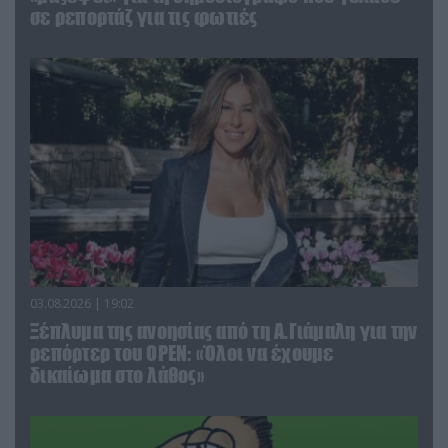
σε ρεπορτάζ για τις φωτιές
03.08.2026 | 19:02
Ξέπλυμα της ανοησίας από τη Α.Γιάμαλη για την
ρεπόρτερ του ΟΡΕΝ: «Όλοι να έχουμε
δικαίωμα στο λάθος»