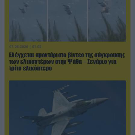
07.08.2026 | 01:02
Ελέγχεται αμοντάριστο βίντεο της σύγκρουσης
των ελικοπτέρων στην Ψάθα – Σενάριο για
τρίτο ελικόπτερο