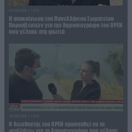
04.08.2026 | 13:02
Η ανακοίνωση του Πανελλήνιου Σωματείου
Πυροσβεστών για την δημοσιογράφο του OPEN
που γέλασε στη φωτιά
04.08.2026 | 12:02
O διευθυντής του OPEN προσπαθεί να τα
«μαζέψει» για τη δημοσιογράφο που γέλασε