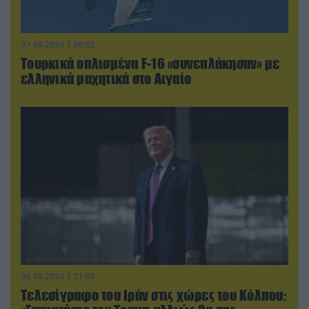
07.08.2026 | 00:02
Τουρκικά οπλισμένα F-16 «συνεπλάκησαν» με
ελληνικά μαχητικά στο Αιγαίο
06.08.2026 | 21:02
Τελεσίγραφο του Ιράν στις χώρες του Κόλπου: