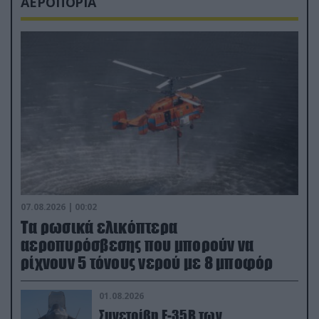
ΑΕΡΟΠΟΡΙΑ
07.08.2026 | 00:02
Τα ρωσικά ελικόπτερα
αεροπυρόσβεσης που μπορούν να
ρίχνουν 5 τόνους νερού με 8 μποφόρ
01.08.2026
Συνετρίβη F-35B των