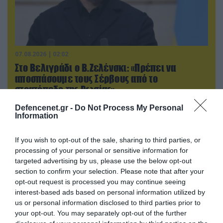
07.08.2026 | 02:02
Στο Βελιγράδι ο Β.Ζελένσκι: «Πρέπει να
αποσπάσουμε τους Σέρβους από το
στρατόπεδο της Ρωσίας»
Defencenet.gr -
Do Not Process My Personal
Information
If you wish to opt-out of the sale, sharing to third parties, or
processing of your personal or sensitive information for
targeted advertising by us, please use the below opt-out
section to confirm your selection. Please note that after your
opt-out request is processed you may continue seeing
interest-based ads based on personal information utilized by
us or personal information disclosed to third parties prior to
your opt-out. You may separately opt-out of the further