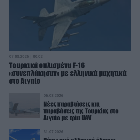
07.08.2026 | 00:02
Τουρκικά οπλισμένα F-16
«συνεπλάκησαν» με ελληνικά μαχητικά
στο Αιγαίο
06.08.2026
Νέες παραβιάσεις και
παραβάσεις της Τουρκίας στο
Αιγαίο με τρία UAV
31.07.2026