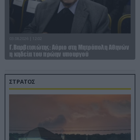
03.08.2026 | 12:02
Γ.Βαρβιτσιώτης: Aύριο στη Μητρόπολη Αθηνών
η κηδεία του πρώην υπουργού
ΣΤΡΑΤΟΣ