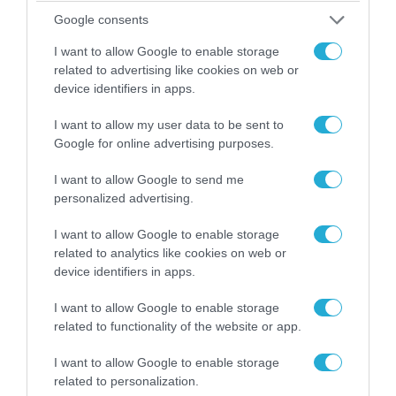
Google consents
ΠΟΛΙΤΙΚΗ
I want to allow Google to enable storage
related to advertising like cookies on web or
device identifiers in apps.
I want to allow my user data to be sent to
Google for online advertising purposes.
I want to allow Google to send me
personalized advertising.
I want to allow Google to enable storage
related to analytics like cookies on web or
device identifiers in apps.
06.08.2026 | 14:02
I want to allow Google to enable storage
«Επιχείρηση ελεύθερα πεζοδρόμια» στην
related to functionality of the website or app.
Αθήνα: Απομακρύνθηκαν παράνομα
αντικείμενα από κοινόχρηστους χώρους
I want to allow Google to enable storage
related to personalization.