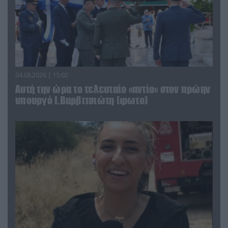
04.08.2026 | 15:02
Αυτή την ώρα το τελευταίο «αντίο» στον πρώην
υπουργό Ι.Βαρβιτσιώτη (φωτο)