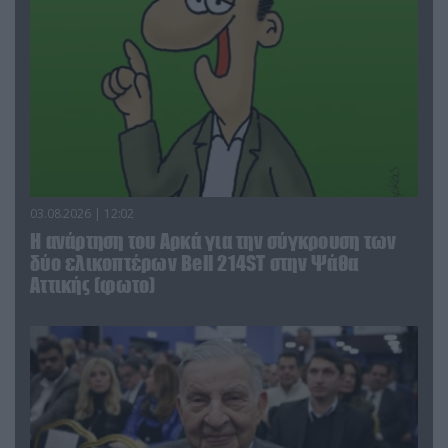
03.08.2026 | 12:02
Η ανάρτηση του Αρκά για την σύγκρουση των
δύο ελικοπτέρων Bell 214ST στην Ψάθα
Αττικής (φωτο)