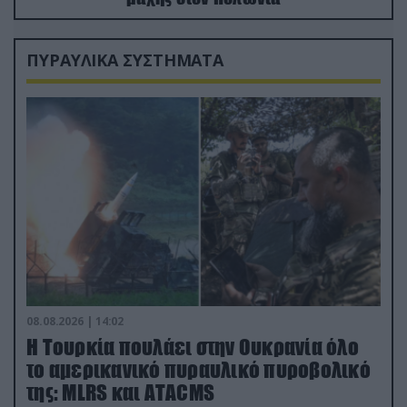
ΠΥΡΑΥΛΙΚΑ ΣΥΣΤΗΜΑΤΑ
08.08.2026 | 14:02
Η Τουρκία πουλάει στην Ουκρανία όλο
το αμερικανικό πυραυλικό πυροβολικό
της: MLRS και ΑΤΑCMS