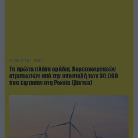
07.08.2026 | 23:02
Τα πρώτα πλάνα ομάδας Βορειοκορεατών
στρατιωτών από την αποστολή των 30.000
που έφτασαν στη Ρωσία (βίντεο)