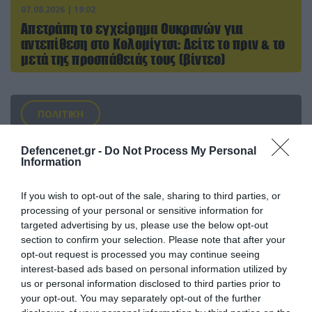
07.08.2026 | 19:02
Απετράπη το εγχείρημα Ουκρανών για
αντεπίθεση στο Κολομίγτσι: Δείτε το πριν & το
μετά της προσπάθειάς τους (βίντεο)
ΠΟΛΙΤΙΚΗ
Defencenet.gr -
Do Not Process My Personal
Information
If you wish to opt-out of the sale, sharing to third parties, or
processing of your personal or sensitive information for
targeted advertising by us, please use the below opt-out
section to confirm your selection. Please note that after your
opt-out request is processed you may continue seeing
interest-based ads based on personal information utilized by
us or personal information disclosed to third parties prior to
your opt-out. You may separately opt-out of the further
08.08.2026 | 09:02