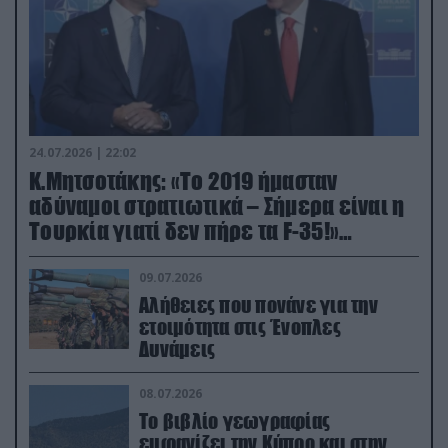
24.07.2026 | 22:02
Κ.Μητσοτάκης: «Το 2019 ήμασταν
αδύναμοι στρατιωτικά – Σήμερα είναι η
Τουρκία γιατί δεν πήρε τα F-35!»
(βίντεο)
09.07.2026
Αλήθειες που πονάνε για την
ετοιμότητα στις Ένοπλες
Δυνάμεις
08.07.2026
Το βιβλίο γεωγραφίας
εμφανίζει την Κύπρο και στην