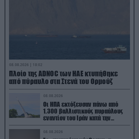
08.08.2026 | 18:02
Πλοίο της ADNOC των ΗΑΕ κτυπήθηκε
από πύραυλο στα Στενά του Ορμούζ
08.08.2026
Οι ΗΠΑ εκτόξευσαν πάνω από
1.300 βαλλιστικούς πυραύλους
εναντίον του Ιράν κατά την
διάρκεια του πολέμου
08.08.2026