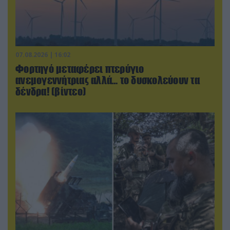
07.08.2026 | 16:02
Φορτηγό μεταφέρει πτερύγιο
ανεμογεννήτριας αλλά… το δυσκολεύουν τα
δένδρα! (βίντεο)