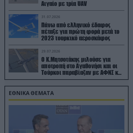
Αιγαίο με τρία UAV
31.07.2026
Πάνω από ελληνικό έδαφος
πέταξε για πρώτη φορά μετά το
2023 τουρκικό αεροσκάφος
29.07.2026
Ο Κ.Μητσοτάκης μιλούσε για
αποτροπή στο Αγαθονήσι και οι
Τούρκοι παραβίαζαν με ΑΦΝΣ και
drone
ΕΘΝΙΚΑ ΘΕΜΑΤΑ