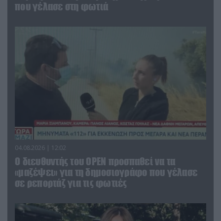
που γέλασε στη φωτιά
04.08.2026 | 12:02
O διευθυντής του OPEN προσπαθεί να τα
«μαζέψει» για τη δημοσιογράφο που γέλασε
σε ρεπορτάζ για τις φωτιές