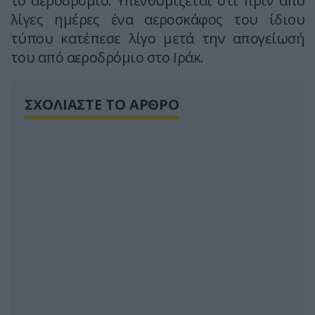
το αεροδρόμιο. Υπενθυμίζεται ότι πριν από
λίγες ημέρες ένα αεροσκάφος του ίδιου
τύπου κατέπεσε λίγο μετά την απογείωσή
του από αεροδρόμιο στο Ιράκ.
ΣΧΟΛΙΑΣΤΕ ΤΟ ΑΡΘΡΟ