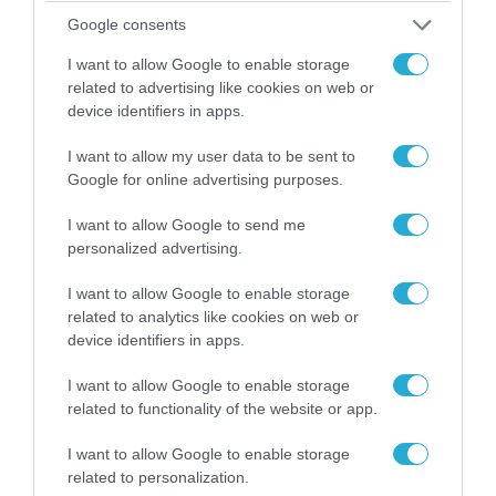
Google consents
I want to allow Google to enable storage
related to advertising like cookies on web or
device identifiers in apps.
I want to allow my user data to be sent to
Google for online advertising purposes.
I want to allow Google to send me
personalized advertising.
06.08.2026 | 14:02
«Επιχείρηση ελεύθερα πεζοδρόμια» στην
I want to allow Google to enable storage
Αθήνα: Απομακρύνθηκαν παράνομα
related to analytics like cookies on web or
αντικείμενα από κοινόχρηστους χώρους
device identifiers in apps.
I want to allow Google to enable storage
related to functionality of the website or app.
I want to allow Google to enable storage
related to personalization.