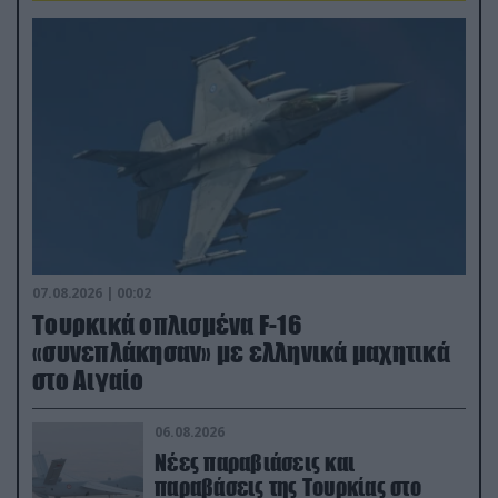
07.08.2026 | 00:02
Τουρκικά οπλισμένα F-16
«συνεπλάκησαν» με ελληνικά μαχητικά
στο Αιγαίο
06.08.2026
Νέες παραβιάσεις και
παραβάσεις της Τουρκίας στο