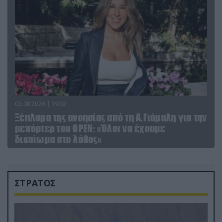
03.08.2026 | 19:02
Ξέπλυμα της ανοησίας από τη Α.Γιάμαλη για την
ρεπόρτερ του ΟΡΕΝ: «Όλοι να έχουμε
δικαίωμα στο λάθος»
ΣΤΡΑΤΟΣ