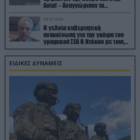
Ασία! – Αναγνώρισαν τα
κατεχόμενα; (φωτο)
04.07.2026
Η γελοία κυβερνητική
ανακοίνωση για την γκάφα του
γραφικού ΣΕΑ Θ.Ντόκου με τους
Ρώσους φαρσέρ
ΕΙΔΙΚΕΣ ΔΥΝΑΜΕΙΣ