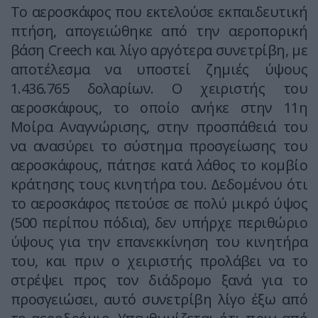
Το αεροσκάφος που εκτελούσε εκπαιδευτική
πτήση, απογειώθηκε από την αεροπορική
βάση Creech και λίγο αργότερα συνετρίβη, με
αποτέλεσμα να υποστεί ζημιές ύψους
1.436.765 δολαρίων. Ο χειριστής του
αεροσκάφους, το οποίο ανήκε στην 11η
Μοίρα Αναγνώρισης, στην προσπάθειά του
να ανασύρει το σύστημα προσγείωσης του
αεροσκάφους, πάτησε κατά λάθος το κομβίο
κράτησης τους κινητήρα του. Δεδομένου ότι
το αεροσκάφος πετούσε σε πολύ μικρό ύψος
(500 περίπου πόδια), δεν υπήρχε περιθώριο
ύψους για την επανεκκίνηση του κινητήρα
του, και πριν ο χειριστής προλάβει να το
στρέψει προς τον διάδρομο ξανά για το
προσγειώσει, αυτό συνετρίβη λίγο έξω από