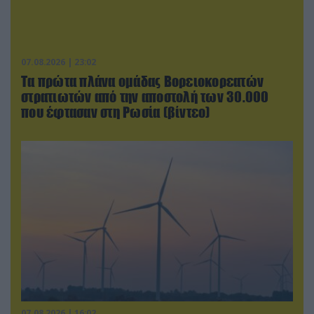
07.08.2026 | 23:02
Τα πρώτα πλάνα ομάδας Βορειοκορεατών
στρατιωτών από την αποστολή των 30.000
που έφτασαν στη Ρωσία (βίντεο)
07.08.2026 | 16:02