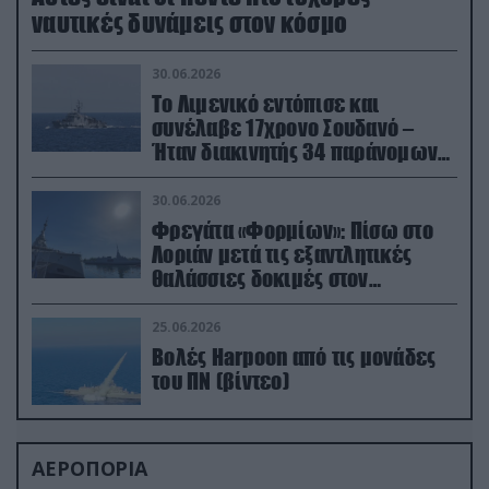
ναυτικές δυνάμεις στον κόσμο
30.06.2026
Το Λιμενικό εντόπισε και
συνέλαβε 17χρονο Σουδανό –
Ήταν διακινητής 34 παράνομων
μεταναστών
30.06.2026
Φρεγάτα «Φορμίων»: Πίσω στο
Λοριάν μετά τις εξαντλητικές
θαλάσσιες δοκιμές στον
απαιτητικό Βισκαϊκό
25.06.2026
Βολές Harpoon από τις μονάδες
του ΠΝ (βίντεο)
ΑΕΡΟΠΟΡΙΑ