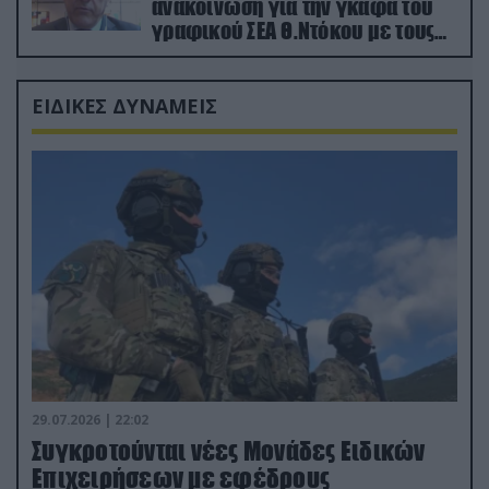
ανακοίνωση για την γκάφα του
γραφικού ΣΕΑ Θ.Ντόκου με τους
Ρώσους φαρσέρ
ΕΙΔΙΚΕΣ ΔΥΝΑΜΕΙΣ
29.07.2026 | 22:02
Συγκροτούνται νέες Μονάδες Ειδικών
Επιχειρήσεων με εφέδρους