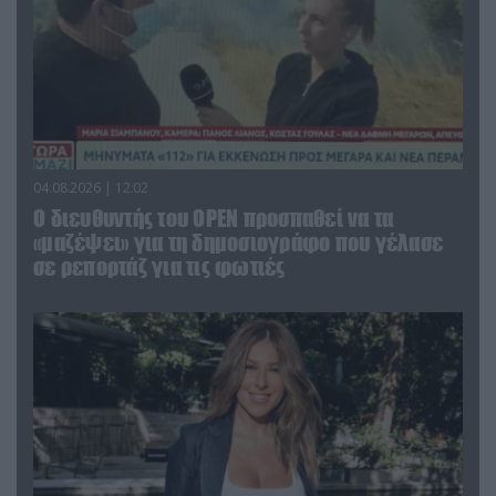
04.08.2026 | 12:02
O διευθυντής του OPEN προσπαθεί να τα
«μαζέψει» για τη δημοσιογράφο που γέλασε
σε ρεπορτάζ για τις φωτιές