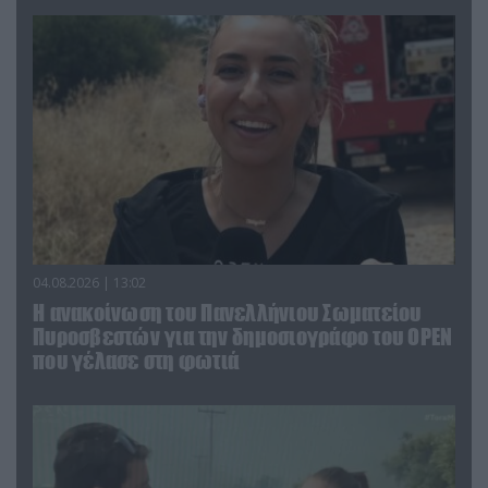
04.08.2026 | 13:02
Η ανακοίνωση του Πανελλήνιου Σωματείου
Πυροσβεστών για την δημοσιογράφο του OPEN
που γέλασε στη φωτιά