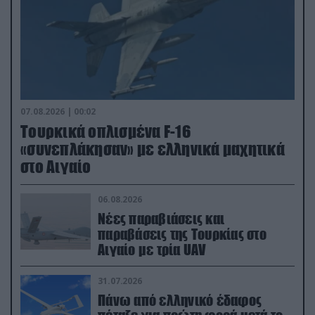
07.08.2026 | 00:02
Τουρκικά οπλισμένα F-16
«συνεπλάκησαν» με ελληνικά μαχητικά
στο Αιγαίο
06.08.2026
Νέες παραβιάσεις και
παραβάσεις της Τουρκίας στο
Αιγαίο με τρία UAV
31.07.2026
Πάνω από ελληνικό έδαφος