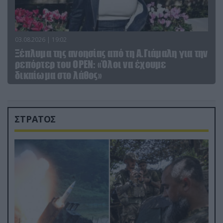
03.08.2026 | 19:02
Ξέπλυμα της ανοησίας από τη Α.Γιάμαλη για την
ρεπόρτερ του ΟΡΕΝ: «Όλοι να έχουμε
δικαίωμα στο λάθος»
ΣΤΡΑΤΟΣ