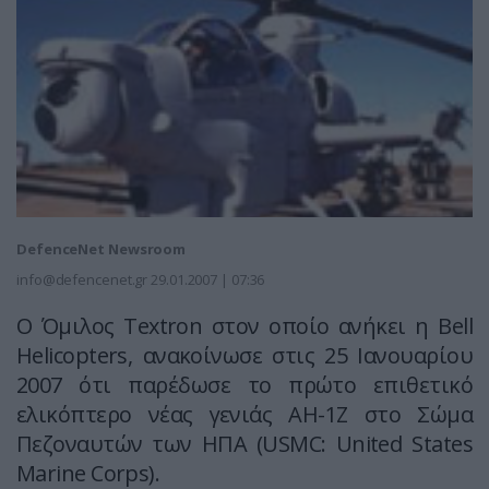
DefenceNet Newsroom
info@defencenet.gr
29.01.2007 | 07:36
Ο Όμιλος Τextron στον οποίο ανήκει η Bell
Helicopters, ανακοίνωσε στις 25 Ιανουαρίου
2007 ότι παρέδωσε το πρώτο επιθετικό
ελικόπτερο νέας γενιάς ΑΗ-1Ζ στο Σώμα
Πεζοναυτών των ΗΠΑ (USMC: United States
Marine Corps).