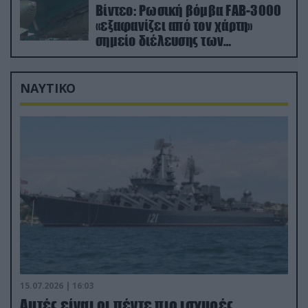
Βίντεο: Ρωσική βόμβα FAB-3000
«εξαφανίζει από τον χάρτη»
σημείο διέλευσης των
ουκρανικών δυνάμεων στην
Ζαπορίζια
ΝΑΥΤΙΚΟ
15.07.2026 | 16:03
Aυτές είναι οι πέντε πιο ισχυρές