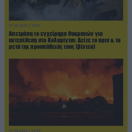
07.08.2026 | 19:02
Απετράπη το εγχείρημα Ουκρανών για
αντεπίθεση στο Κολομίγτσι: Δείτε το πριν & το
μετά της προσπάθειάς τους (βίντεο)
07.08.2026 | 23:02