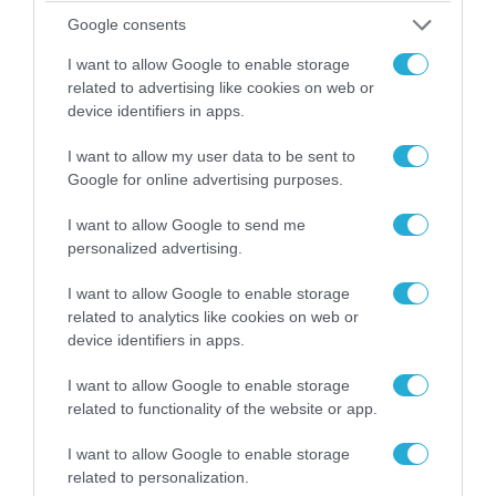
Google consents
I want to allow Google to enable storage
related to advertising like cookies on web or
device identifiers in apps.
I want to allow my user data to be sent to
Google for online advertising purposes.
07.08.2026 | 20:02
I want to allow Google to send me
Ο Γιάννης Αλαφούζος «τέλειωσε» τον
personalized advertising.
Κωνσταντίνο Ζούλα από τον ΣΚΑΪ – Ο λόγος της
απομάκρυνσής του
I want to allow Google to enable storage
related to analytics like cookies on web or
device identifiers in apps.
I want to allow Google to enable storage
related to functionality of the website or app.
I want to allow Google to enable storage
related to personalization.