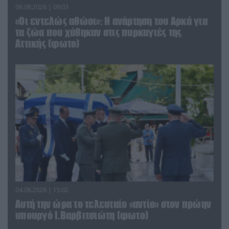
06.08.2026 | 09:03
«Οι εντελώς αθώοι»: Η ανάρτηση του Αρκά για
τα ζώα που χάθηκαν στις πυρκαγιές της
Αττικής (φωτο)
04.08.2026 | 15:02
Αυτή την ώρα το τελευταίο «αντίο» στον πρώην
υπουργό Ι.Βαρβιτσιώτη (φωτο)