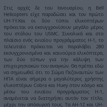
Στις αρχές δε του Ιανουαρίου, η Bell
Helicopters είχε παραδώσει και τον πρώτο
UH-1Y.Και οι δύο τύποι ελικοπτέρων
πρόκειται να εκσυγχρονίσουν μεγάλο μέρος
του στόλου του USMC. Συνολικά και στο
πλαίσιο ενός ενιαίου προγράμματος Η-1, το
τελευταίο πρόκειται να παραλάβει 280
εκσυγχρονισμένα και καινούρια ελικόπτερα,
των δύο τύπων για την κάλυψη των
επιχειρησιακών του αναγκών. Θα πρέπει εδώ
να σημειωθεί ότι το Σώμα Πεζοναυτών των
ΗΠΑ είναι σήμερα ο μεγαλύτερος χρήστης
ελικοπτέρων Cobra και Huey στον κόσμο και
μέσω του ενιαίου προγράμματος Η-1,
αναμένεται να διατηρήσει αυτόν τον τίτλο,
μέχρι την απόσυρσή τους. Τα AH-1Z και UH-