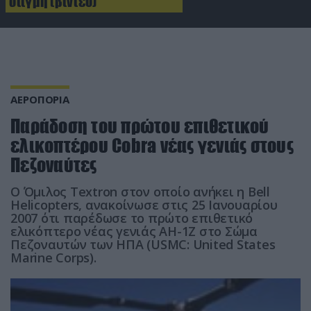
στιγμή (βίντεο)
ΑΕΡΟΠΟΡΙΑ
Παράδοση του πρώτου επιθετικού
ελικοπτέρου Cobra νέας γενιάς στους
Πεζοναύτες
Ο Όμιλος Τextron στον οποίο ανήκει η Bell
Helicopters, ανακοίνωσε στις 25 Ιανουαρίου
2007 ότι παρέδωσε το πρώτο επιθετικό
ελικόπτερο νέας γενιάς ΑΗ-1Ζ στο Σώμα
Πεζοναυτών των ΗΠΑ (USMC: United States
Marine Corps).