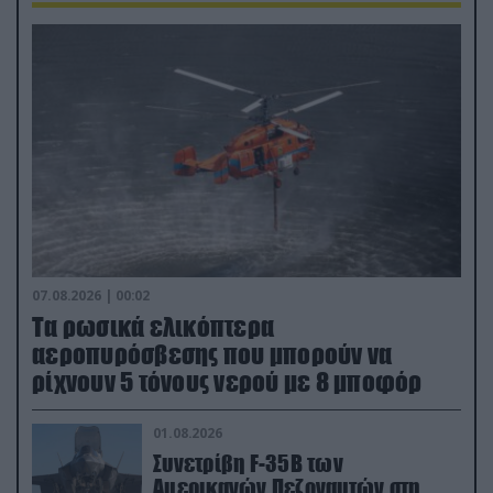
07.08.2026 | 00:02
Τα ρωσικά ελικόπτερα
αεροπυρόσβεσης που μπορούν να
ρίχνουν 5 τόνους νερού με 8 μποφόρ
01.08.2026
Συνετρίβη F-35B των
Αμερικανών Πεζοναυτών στη