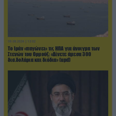
09.08.2026 | 13:02
Το Ιράν «παγώνει» τις ΗΠΑ για άνοιγμα των
Στενών του Ορμούζ: «Δίνετε άμεσα 300
δισ.δολάρια και διόδια» (upd)