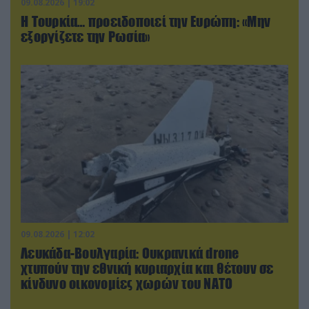
09.08.2026 | 19:02
Η Τουρκία… προειδοποιεί την Ευρώπη: «Μην
εξοργίζετε την Ρωσία»
09.08.2026 | 12:02
Λευκάδα-Βουλγαρία: Ουκρανικά drone
χτυπούν την εθνική κυριαρχία και θέτουν σε
κίνδυνο οικονομίες χωρών του ΝΑΤΟ