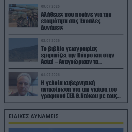
09.07.2026
Αλήθειες που πονάνε για την
ετοιμότητα στις Ένοπλες
Δυνάμεις
08.07.2026
Το βιβλίο γεωγραφίας
εμφανίζει την Κύπρο και στην
Ασία! – Αναγνώρισαν τα
κατεχόμενα; (φωτο)
04.07.2026
Η γελοία κυβερνητική
ανακοίνωση για την γκάφα του
γραφικού ΣΕΑ Θ.Ντόκου με τους
Ρώσους φαρσέρ
ΕΙΔΙΚΕΣ ΔΥΝΑΜΕΙΣ