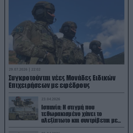
29.07.2026 | 22:02
Συγκροτούνται νέες Μονάδες Ειδικών
Επιχειρήσεων με εφέδρους
23.04.2026
Ισπανία: Η στιγμή που
τεθωρακισμένο χάνει το
αλεξίπτωτο και συντρίβεται με
ορμή στο έδαφος (βίντεο)