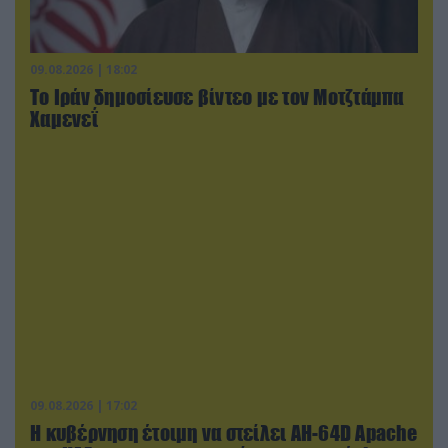
09.08.2026 | 18:02
Το Ιράν δημοσίευσε βίντεο με τον Μοτζτάμπα
Χαμενεΐ
09.08.2026 | 17:02
Η κυβέρνηση έτοιμη να στείλει AH-64D Apache