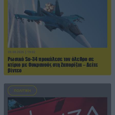
09.08.2026 | 19:02
Ρωσικό Su-34 προκάλεσε τον όλεθρο σε
κτίριο με Ουκρανούς στη Ζαπορίζια – Δείτε
βίντεο
ΠΟΛΙΤΙΚΗ