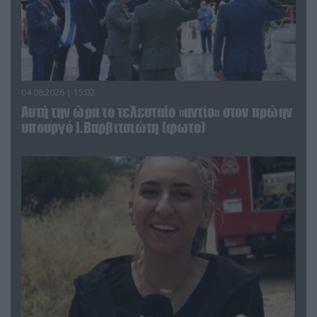
04.08.2026 | 15:02
Αυτή την ώρα το τελευταίο «αντίο» στον πρώην
υπουργό Ι.Βαρβιτσιώτη (φωτο)