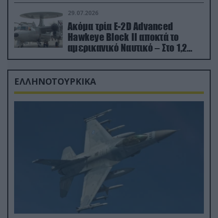
29.07.2026
Ακόμα τρία E-2D Advanced
Hawkeye Block II αποκτά το
αμερικανικό Ναυτικό – Στο 1,2
δισ.δολάρια το κόστος
ΕΛΛΗΝΟΤΟΥΡΚΙΚΑ