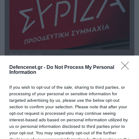
09.08.2026 | 17:02
ΣΥΡΙΖΑ για υποκλοπές: «Το (παρα)κράτος της ΝΔ
Defencenet.gr -
Do Not Process My Personal
έχει συνέχεια και συνέπεια»
Information
If you wish to opt-out of the sale, sharing to third parties, or
processing of your personal or sensitive information for
targeted advertising by us, please use the below opt-out
section to confirm your selection. Please note that after your
opt-out request is processed you may continue seeing
interest-based ads based on personal information utilized by
us or personal information disclosed to third parties prior to
your opt-out. You may separately opt-out of the further