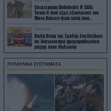
05.04.2026
Επιχείρηση Dehdasht: Η SEAL
Team 6 που είχε εξοντώσει τον
Μπιν Λάντεν ήταν αυτή που
διέσωσε τον πιλότο του F-15
15.02.2026
Καλή θέση της Σχολής Ευελπίδων
σε διαγωνισμό ημιμαραθωνίου
μάχης στον Πολωνία
ΠΥΡΑΥΛΙΚΑ ΣΥΣΤΗΜΑΤΑ