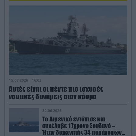
15.07.2026 | 16:03
Aυτές είναι οι πέντε πιο ισχυρές
ναυτικές δυνάμεις στον κόσμο
30.06.2026
Το Λιμενικό εντόπισε και
συνέλαβε 17χρονο Σουδανό –
Ήταν διακινητής 34 παράνομων