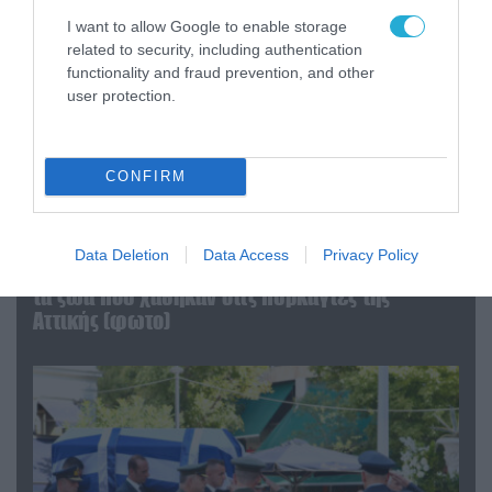
I want to allow Google to enable storage
related to security, including authentication
functionality and fraud prevention, and other
user protection.
CONFIRM
06.08.2026 | 09:03
Data Deletion
Data Access
Privacy Policy
«Οι εντελώς αθώοι»: Η ανάρτηση του Αρκά για
τα ζώα που χάθηκαν στις πυρκαγιές της
Αττικής (φωτο)