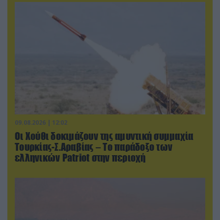
09.08.2026 | 12:02
Οι Χούθι δοκιμάζουν της αμυντική συμμαχία
Τουρκίας-Σ.Αραβίας – Το παράδοξο των
ελληνικών Patriot στην περιοχή