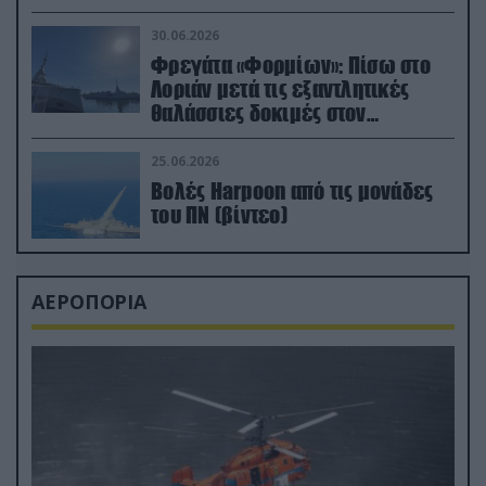
μεταναστών
30.06.2026
Φρεγάτα «Φορμίων»: Πίσω στο
Λοριάν μετά τις εξαντλητικές
θαλάσσιες δοκιμές στον
απαιτητικό Βισκαϊκό
25.06.2026
Βολές Harpoon από τις μονάδες
του ΠΝ (βίντεο)
ΑΕΡΟΠΟΡΙΑ