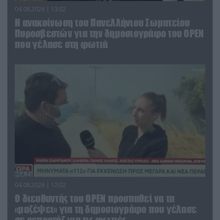
04.08.2026 | 13:02
Η ανακοίνωση του Πανελλήνιου Σωματείου
Πυροσβεστών για την δημοσιογράφο του OPEN
που γέλασε στη φωτιά
04.08.2026 | 12:02
O διευθυντής του OPEN προσπαθεί να τα
«μαζέψει» για τη δημοσιογράφο που γέλασε
σε ρεπορτάζ για τις φωτιές