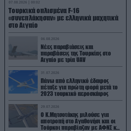
07.08.2026 | 00:02
Τουρκικά οπλισμένα F-16
«συνεπλάκησαν» με ελληνικά μαχητικά
στο Αιγαίο
06.08.2026
Νέες παραβιάσεις και
παραβάσεις της Τουρκίας στο
Αιγαίο με τρία UAV
31.07.2026
Πάνω από ελληνικό έδαφος
πέταξε για πρώτη φορά μετά το
2023 τουρκικό αεροσκάφος
29.07.2026
Ο Κ.Μητσοτάκης μιλούσε για
αποτροπή στο Αγαθονήσι και οι
Τούρκοι παραβίαζαν με ΑΦΝΣ και