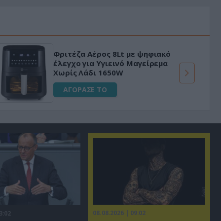
Φριτέζα Αέρος 8Lt με ψηφιακό
έλεγχο για Υγιεινό Μαγείρεμα
Χωρίς Λάδι 1650W
ΑΓΟΡΑΣΕ ΤΟ
08.08.2026 | 09:02
3:02