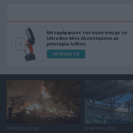
Μεταμόρφωσε τον κήπο σου με το
ό
Ultra Box Μίνι Αλυσοπρίονο με
μπαταρία λιθίου
ΑΓΟΡΑΣΕ ΤΟ
08.08.2026 | 01:02
07.08.2026 | 23:02