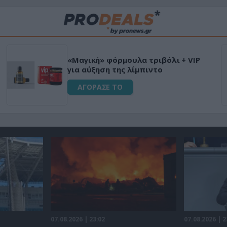
«Μαγική» φόρμουλα τριβόλι + VIP
για αύξηση της λίμπιντο
ΑΓΟΡΑΣΕ ΤΟ
07.08.2026 | 23:02
07.08.2026 | 2