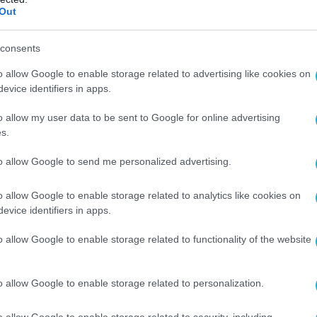
Out
consents
o allow Google to enable storage related to advertising like cookies on
evice identifiers in apps.
o allow my user data to be sent to Google for online advertising
s.
to allow Google to send me personalized advertising.
o allow Google to enable storage related to analytics like cookies on
evice identifiers in apps.
o allow Google to enable storage related to functionality of the website
o allow Google to enable storage related to personalization.
o allow Google to enable storage related to security, including