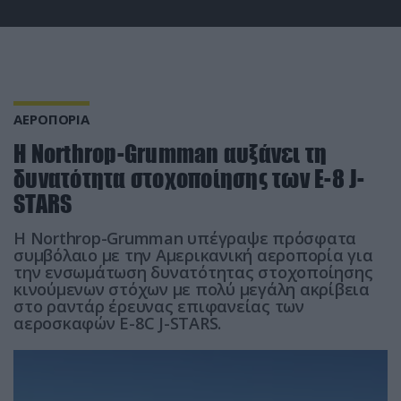
ΑΕΡΟΠΟΡΙΑ
Η Northrop-Grumman αυξάνει τη
δυνατότητα στοχοποίησης των E-8 J-
STARS
H Northrop-Grumman υπέγραψε πρόσφατα
συμβόλαιο με την Αμερικανική αεροπορία για
την ενσωμάτωση δυνατότητας στοχοποίησης
κινούμενων στόχων με πολύ μεγάλη ακρίβεια
στο ραντάρ έρευνας επιφανείας των
αεροσκαφών E-8C J-STARS.