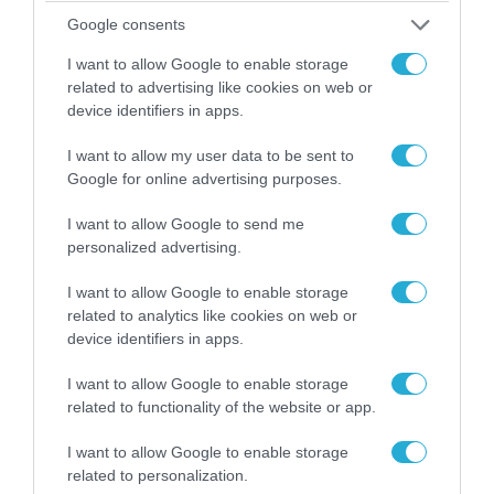
Google consents
I want to allow Google to enable storage
related to advertising like cookies on web or
device identifiers in apps.
I want to allow my user data to be sent to
Google for online advertising purposes.
I want to allow Google to send me
personalized advertising.
07.08.2026 | 20:02
I want to allow Google to enable storage
related to analytics like cookies on web or
Ο Γιάννης Αλαφούζος «τέλειωσε» τον
device identifiers in apps.
Κωνσταντίνο Ζούλα από τον ΣΚΑΪ – Ο λόγος της
απομάκρυνσής του
I want to allow Google to enable storage
related to functionality of the website or app.
I want to allow Google to enable storage
related to personalization.