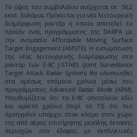
Το ύψος του συμβολαίου ανέρχεται σε 56,2
εκατ. δολάρια. Πρόκειται για νέα λειτουργική
διαμόρφωση ραντάρ η οποία αποτελεί το
προϊόν ενός προγράμματος της DARPA με
την ονομασία Affordable Moving Surface
Target Engagement (AMSTE). H ενσωμάτωση
της νέας λειτουργικής διαμόρφωσης στα
ραντάρ των E-8C J-STARS (Joint Surveillance
Target Attack Radar System) θα υλοποιηθεί
στα αμέσως επόμενα χρόνια μέσω του
προγράμματος Advanced Radar Mode (ARM).
Υπενθυμίζεται ότι τα Ε-8C αποτελούν εδώ
και αρκετά χρόνια (περί τα 15) ότι πιο
προηγμένο υπάρχει στον κόσμο στον χώρο
της από αέρος επιτήρησης μεγάλης έκτασης
περιοχών στο έδαφος με εκπληκτικές