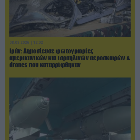
08.08.2026 | 12:02
Ιράν: Δημοσίευσε φωτογραφίες
αμερικανικών και ισραηλινών αεροσκαφών &
drones που καταρρίφθηκαν