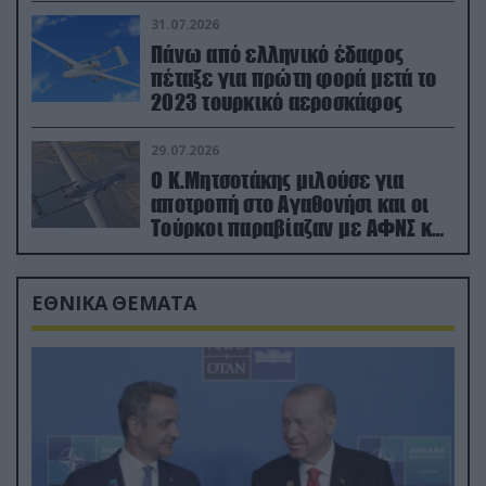
31.07.2026
Πάνω από ελληνικό έδαφος
πέταξε για πρώτη φορά μετά το
2023 τουρκικό αεροσκάφος
29.07.2026
Ο Κ.Μητσοτάκης μιλούσε για
αποτροπή στο Αγαθονήσι και οι
Τούρκοι παραβίαζαν με ΑΦΝΣ και
drone
ΕΘΝΙΚΑ ΘΕΜΑΤΑ