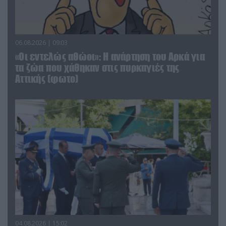
06.08.2026 | 09:03
«Οι εντελώς αθώοι»: Η ανάρτηση του Αρκά για
τα ζώα που χάθηκαν στις πυρκαγιές της
Αττικής (φωτο)
04.08.2026 | 15:02