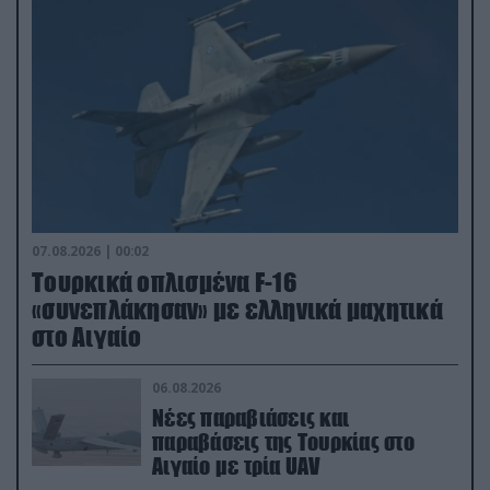
07.08.2026 | 00:02
Τουρκικά οπλισμένα F-16
«συνεπλάκησαν» με ελληνικά μαχητικά
στο Αιγαίο
06.08.2026
Νέες παραβιάσεις και
παραβάσεις της Τουρκίας στο
Αιγαίο με τρία UAV