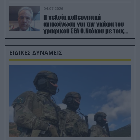
κατεχόμενα; (φωτο)
04.07.2026
Η γελοία κυβερνητική
ανακοίνωση για την γκάφα του
γραφικού ΣΕΑ Θ.Ντόκου με τους
Ρώσους φαρσέρ
ΕΙΔΙΚΕΣ ΔΥΝΑΜΕΙΣ