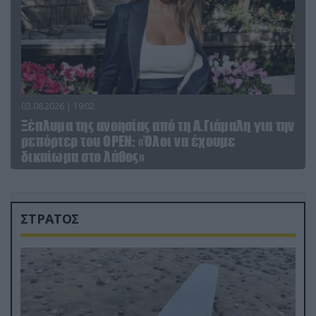
03.08.2026 | 19:02
Ξέπλυμα της ανοησίας από τη Α.Γιάμαλη για την
ρεπόρτερ του ΟΡΕΝ: «Όλοι να έχουμε
δικαίωμα στο λάθος»
ΣΤΡΑΤΟΣ