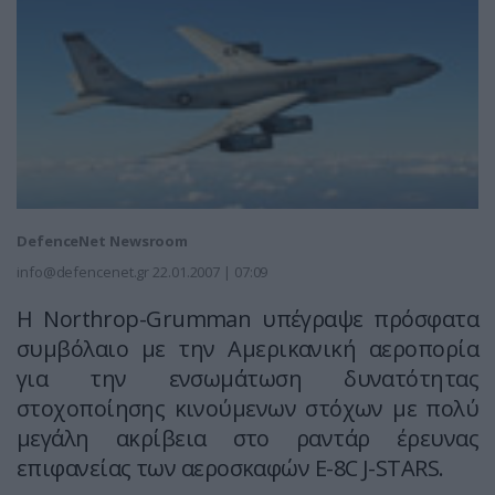
DefenceNet Newsroom
info@defencenet.gr
22.01.2007 | 07:09
H Northrop-Grumman υπέγραψε πρόσφατα
συμβόλαιο με την Αμερικανική αεροπορία
για την ενσωμάτωση δυνατότητας
στοχοποίησης κινούμενων στόχων με πολύ
μεγάλη ακρίβεια στο ραντάρ έρευνας
επιφανείας των αεροσκαφών E-8C J-STARS.