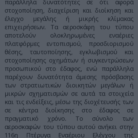
παράλληλα δυνατότητες σε ότι αφορά
στοχοποίηση, διαχείριση και διοίκηση και
έλεγχο μεγάλης ή μικρής κλίμακας
επιχειρήσεων. Τα αεροσκάφη του τύπου
αποτελούν ολοκληρωμένες εναέριες
πλατφόρμες εντοπισμού, προσδιορισμού
θέσης, ταυτοποίησης, εγκλωβισμού και
στοχοποίησης οχημάτων ή συγκεντρώσεων
προσωπικού στο έδαφος, ενώ παράλληλα
παρέχουν δυνατότητα άμεσης πρόσβασης
των στρατιωτικών διοικητών μεγάλων ή
μικρών σχηματισμών σε αυτά τα στοιχεία
και τις ενδείξεις, μέσω της διοχέτευσής των
σε κέντρα διοίκησης στο έδαφος σε
πραγματικό χρόνο. Το σύνολο των
αεροσκαφών του τύπου αυτού ανήκει στην
116η Πτέρυγα Εναέριου Ελέγχου της