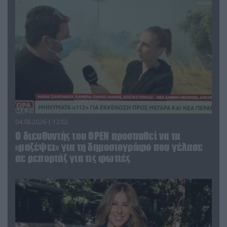
04.08.2026 | 12:02
O διευθυντής του OPEN προσπαθεί να τα
«μαζέψει» για τη δημοσιογράφο που γέλασε
σε ρεπορτάζ για τις φωτιές