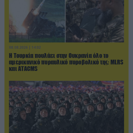
08.08.2026 | 14:02
Η Τουρκία πουλάει στην Ουκρανία όλο το
αμερικανικό πυραυλικό πυροβολικό της: MLRS
και ΑΤΑCMS