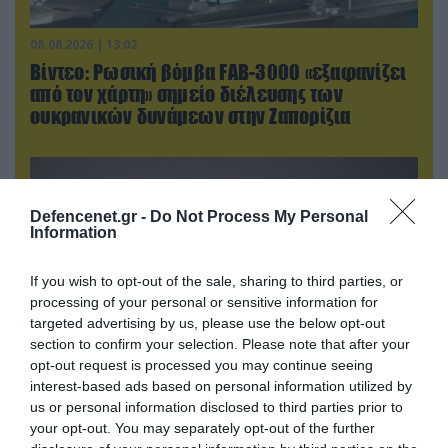
08.08.2026 | 13:02
Βίντεο: Ρωσική βόμβα FAB-3000 «εξαφανίζει
από τον χάρτη» σημείο διέλευσης των
ουκρανικών δυνάμεων στην Ζαπορίζια
Defencenet.gr -
Do Not Process My Personal
Information
If you wish to opt-out of the sale, sharing to third parties, or
processing of your personal or sensitive information for
targeted advertising by us, please use the below opt-out
section to confirm your selection. Please note that after your
opt-out request is processed you may continue seeing
interest-based ads based on personal information utilized by
08.08.2026 | 17:02
us or personal information disclosed to third parties prior to
Σε «αναμμένα κάρβουνα» η Τουρκία:
your opt-out. You may separately opt-out of the further