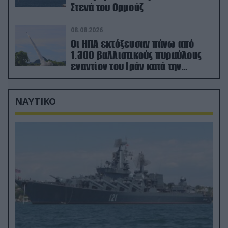
Στενά του Ορμούζ
08.08.2026
Οι ΗΠΑ εκτόξευσαν πάνω από
1.300 βαλλιστικούς πυραύλους
εναντίον του Ιράν κατά την
διάρκεια του πολέμου
ΝΑΥΤΙΚΟ