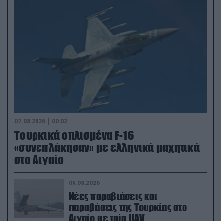
07.08.2026 | 00:02
Τουρκικά οπλισμένα F-16
«συνεπλάκησαν» με ελληνικά μαχητικά
στο Αιγαίο
06.08.2026
Νέες παραβιάσεις και
παραβάσεις της Τουρκίας στο
Αιγαίο με τρία UAV