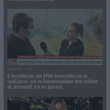
04.08.2026 | 12:02
O διευθυντής του OPEN προσπαθεί να τα
«μαζέψει» για τη δημοσιογράφο που γέλασε
σε ρεπορτάζ για τις φωτιές