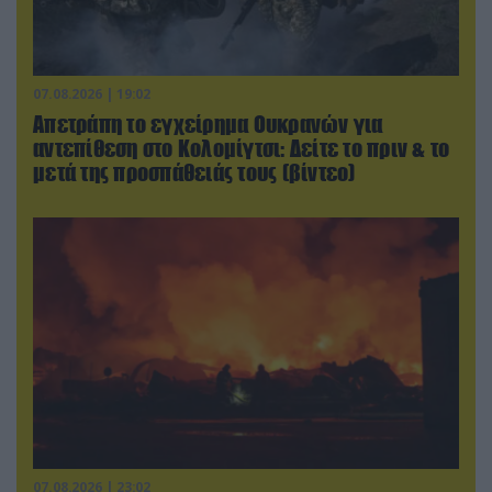
07.08.2026 | 19:02
Απετράπη το εγχείρημα Ουκρανών για
αντεπίθεση στο Κολομίγτσι: Δείτε το πριν & το
μετά της προσπάθειάς τους (βίντεο)
07.08.2026 | 23:02