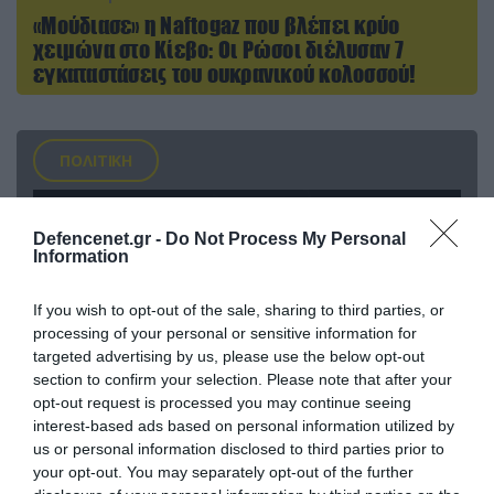
«Μούδιασε» η Naftogaz που βλέπει κρύο
χειμώνα στο Κίεβο: Οι Ρώσοι διέλυσαν 7
εγκαταστάσεις του ουκρανικού κολοσσού!
ΠΟΛΙΤΙΚΗ
Defencenet.gr -
Do Not Process My Personal
Information
If you wish to opt-out of the sale, sharing to third parties, or
processing of your personal or sensitive information for
targeted advertising by us, please use the below opt-out
section to confirm your selection. Please note that after your
opt-out request is processed you may continue seeing
interest-based ads based on personal information utilized by
us or personal information disclosed to third parties prior to
08.08.2026 | 09:02
your opt-out. You may separately opt-out of the further
«Η απόλυτη τραγωδία»: Η «αιχμηρή» ανάρτηση