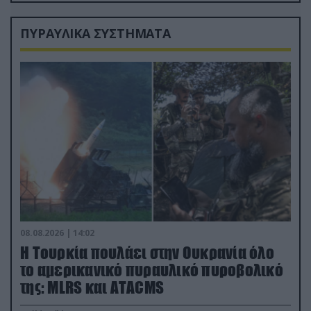
ΠΥΡΑΥΛΙΚΑ ΣΥΣΤΗΜΑΤΑ
08.08.2026 | 14:02
Η Τουρκία πουλάει στην Ουκρανία όλο
το αμερικανικό πυραυλικό πυροβολικό
της: MLRS και ΑΤΑCMS