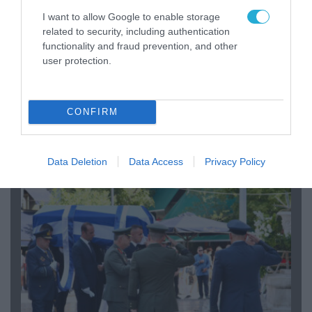
I want to allow Google to enable storage
related to security, including authentication
functionality and fraud prevention, and other
user protection.
06.08.2026 | 09:03
«Οι εντελώς αθώοι»: Η ανάρτηση του Αρκά για
CONFIRM
τα ζώα που χάθηκαν στις πυρκαγιές της
Αττικής (φωτο)
Data Deletion
Data Access
Privacy Policy