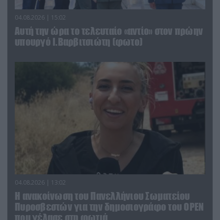
04.08.2026 | 15:02
Αυτή την ώρα το τελευταίο «αντίο» στον πρώην
υπουργό Ι.Βαρβιτσιώτη (φωτο)
04.08.2026 | 13:02
Η ανακοίνωση του Πανελλήνιου Σωματείου
Πυροσβεστών για την δημοσιογράφο του OPEN
που γέλασε στη φωτιά