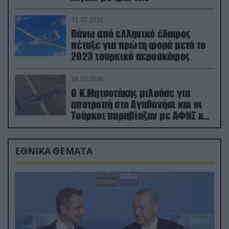
31.07.2026
Πάνω από ελληνικό έδαφος
πέταξε για πρώτη φορά μετά το
2023 τουρκικό αεροσκάφος
29.07.2026
Ο Κ.Μητσοτάκης μιλούσε για
αποτροπή στο Αγαθονήσι και οι
Τούρκοι παραβίαζαν με ΑΦΝΣ και
drone
ΕΘΝΙΚΑ ΘΕΜΑΤΑ