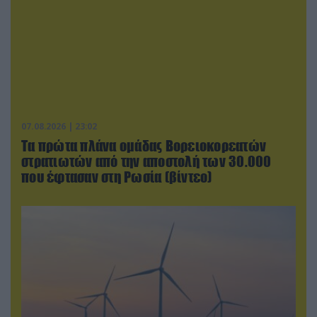
07.08.2026 | 23:02
Τα πρώτα πλάνα ομάδας Βορειοκορεατών
στρατιωτών από την αποστολή των 30.000
που έφτασαν στη Ρωσία (βίντεο)