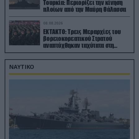
Τουρκία: Περιορίζει την κίνηση
πλοίων από την Μαύρη Θάλασσα
08.08.2026
ΕΚΤΑΚΤΟ: Τρεις Μεραρχίες του
βορειοκορεατικού Στρατού
αναπτύχθηκαν ταχύτατα στη
Ρωσία
ΝΑΥΤΙΚΟ