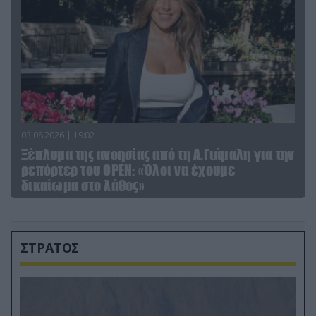
03.08.2026 | 19:02
Ξέπλυμα της ανοησίας από τη Α.Γιάμαλη για την
ρεπόρτερ του ΟΡΕΝ: «Όλοι να έχουμε
δικαίωμα στο λάθος»
ΣΤΡΑΤΟΣ