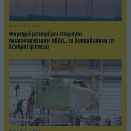
07.08.2026 | 16:02
Φορτηγό μεταφέρει πτερύγιο
ανεμογεννήτριας αλλά… το δυσκολεύουν τα
δένδρα! (βίντεο)
07.08.2026 | 16:02