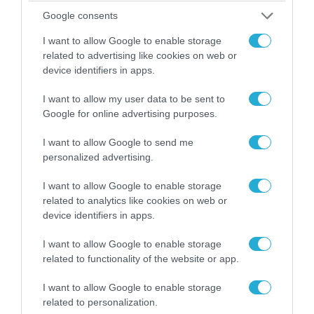
Google consents
I want to allow Google to enable storage
related to advertising like cookies on web or
device identifiers in apps.
I want to allow my user data to be sent to
Google for online advertising purposes.
I want to allow Google to send me
06.08.2026 | 14:02
personalized advertising.
«Επιχείρηση ελεύθερα πεζοδρόμια» στην
Αθήνα: Απομακρύνθηκαν παράνομα
I want to allow Google to enable storage
αντικείμενα από κοινόχρηστους χώρους
related to analytics like cookies on web or
device identifiers in apps.
I want to allow Google to enable storage
related to functionality of the website or app.
I want to allow Google to enable storage
related to personalization.