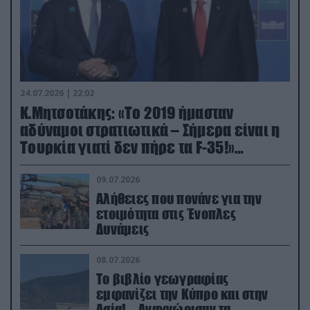
24.07.2026 | 22:02
Κ.Μητσοτάκης: «Το 2019 ήμασταν
αδύναμοι στρατιωτικά – Σήμερα είναι η
Τουρκία γιατί δεν πήρε τα F-35!»
(βίντεο)
09.07.2026
Αλήθειες που πονάνε για την
ετοιμότητα στις Ένοπλες
Δυνάμεις
08.07.2026
Το βιβλίο γεωγραφίας
εμφανίζει την Κύπρο και στην
Ασία! – Αναγνώρισαν τα