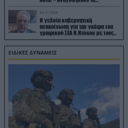
κατεχόμενα; (φωτο)
04.07.2026
Η γελοία κυβερνητική
ανακοίνωση για την γκάφα του
γραφικού ΣΕΑ Θ.Ντόκου με τους
Ρώσους φαρσέρ
ΕΙΔΙΚΕΣ ΔΥΝΑΜΕΙΣ