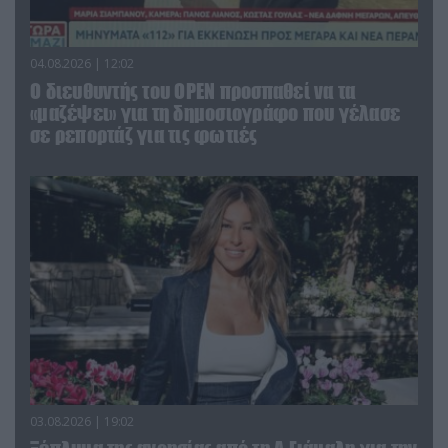
04.08.2026 | 12:02
O διευθυντής του OPEN προσπαθεί να τα
«μαζέψει» για τη δημοσιογράφο που γέλασε
σε ρεπορτάζ για τις φωτιές
03.08.2026 | 19:02