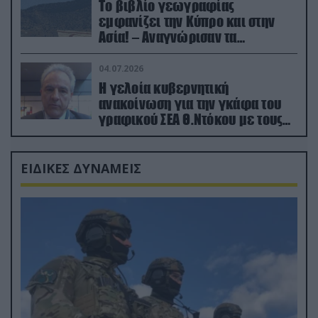
Το βιβλίο γεωγραφίας
εμφανίζει την Κύπρο και στην
Ασία! – Αναγνώρισαν τα
κατεχόμενα; (φωτο)
04.07.2026
Η γελοία κυβερνητική
ανακοίνωση για την γκάφα του
γραφικού ΣΕΑ Θ.Ντόκου με τους
Ρώσους φαρσέρ
ΕΙΔΙΚΕΣ ΔΥΝΑΜΕΙΣ