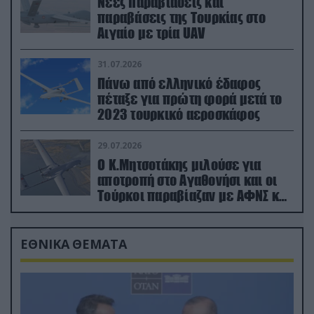
Νέες παραβιάσεις και
παραβάσεις της Τουρκίας στο
Αιγαίο με τρία UAV
31.07.2026
Πάνω από ελληνικό έδαφος
πέταξε για πρώτη φορά μετά το
2023 τουρκικό αεροσκάφος
29.07.2026
Ο Κ.Μητσοτάκης μιλούσε για
αποτροπή στο Αγαθονήσι και οι
Τούρκοι παραβίαζαν με ΑΦΝΣ και
drone
ΕΘΝΙΚΑ ΘΕΜΑΤΑ