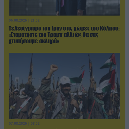
06.08.2026 | 21:02
Τελεσίγραφο του Ιράν στις χώρες του Κόλπου:
«Σταματήστε τον Τραμπ αλλιώς θα σας
χτυπήσουμε σκληρά»
07.08.2026 | 08:02