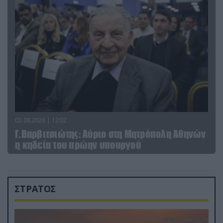
03.08.2026 | 12:02
Γ.Βαρβιτσιώτης: Aύριο στη Μητρόπολη Αθηνών
η κηδεία του πρώην υπουργού
ΣΤΡΑΤΟΣ