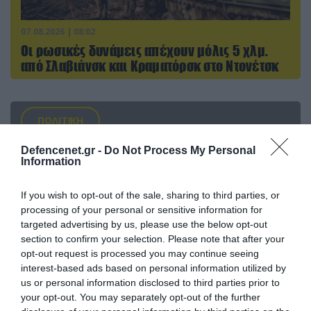
07.08.2026 | 08:02
Οι ρωσικές δυνάμεις απέχουν μόλις 5 χλμ.
από Σλαβιάνσκ και Κραματόρσκ στο Ντονέτσκ
ΠΟΛΙΤΙΚΗ
Defencenet.gr -
Do Not Process My Personal
Information
If you wish to opt-out of the sale, sharing to third parties, or
processing of your personal or sensitive information for
targeted advertising by us, please use the below opt-out
section to confirm your selection. Please note that after your
opt-out request is processed you may continue seeing
interest-based ads based on personal information utilized by
us or personal information disclosed to third parties prior to
your opt-out. You may separately opt-out of the further
06.08.2026 | 14:02