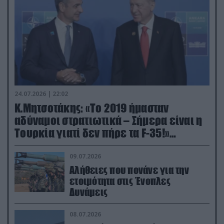
24.07.2026 | 22:02
Κ.Μητσοτάκης: «Το 2019 ήμασταν
αδύναμοι στρατιωτικά – Σήμερα είναι η
Τουρκία γιατί δεν πήρε τα F-35!»
(βίντεο)
09.07.2026
Αλήθειες που πονάνε για την
ετοιμότητα στις Ένοπλες
Δυνάμεις
08.07.2026