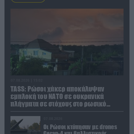
07.08.2026 | 15:02
TASS: Ρώσοι χάκερ αποκάλυψαν
εμπλοκή του ΝΑΤΟ σε ουκρανικά
πλήγματα σε στόχους στο ρωσικό
έδαφος!
07.08.2026
Οι Ρώσοι κτύπησαν με drones
Geran-4 και βαλλιστικούς