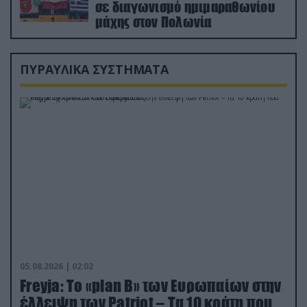
σε διαγωνισμό ημιμαραθωνίου
μάχης στον Πολωνία
ΠΥΡΑΥΛΙΚΑ ΣΥΣΤΗΜΑΤΑ
05.08.2026 | 02:02
Freyja: Το «plan Β» των Ευρωπαίων στην
έλλειψη των Patriot – Τα 10 κράτη που