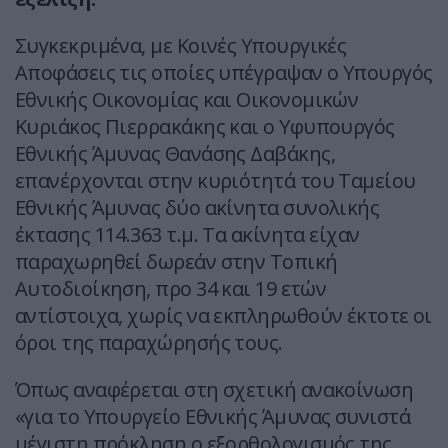
Συγκεκριμένα, με Κοινές Υπουργικές
Αποφάσεις τις οποίες υπέγραψαν ο Υπουργός
Εθνικής Οικονομίας και Οικονομικών
Κυριάκος Πιερρακάκης και ο Υφυπουργός
Εθνικής Άμυνας Θανάσης Δαβάκης,
επανέρχονται στην κυριότητά του Ταμείου
Εθνικής Άμυνας δύο ακίνητα συνολικής
έκτασης 114.363 τ.μ. Τα ακίνητα είχαν
παραχωρηθεί δωρεάν στην Τοπική
Αυτοδιοίκηση, προ 34 και 19 ετών
αντίστοιχα, χωρίς να εκπληρωθούν έκτοτε οι
όροι της παραχώρησής τους.
Όπως αναφέρεται στη σχετική ανακοίνωση
«για το Υπουργείο Εθνικής Άμυνας συνιστά
μέγιστη πρόκληση ο εξορθολογισμός της