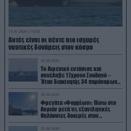
15.07.2026 | 16:03
Aυτές είναι οι πέντε πιο ισχυρές
ναυτικές δυνάμεις στον κόσμο
30.06.2026
Το Λιμενικό εντόπισε και
συνέλαβε 17χρονο Σουδανό –
Ήταν διακινητής 34 παράνομων
μεταναστών
30.06.2026
Φρεγάτα «Φορμίων»: Πίσω στο
Λοριάν μετά τις εξαντλητικές
θαλάσσιες δοκιμές στον
απαιτητικό Βισκαϊκό
25.06.2026