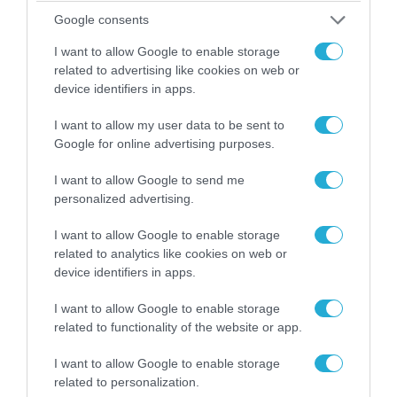
Google consents
I want to allow Google to enable storage
related to advertising like cookies on web or
device identifiers in apps.
I want to allow my user data to be sent to
Google for online advertising purposes.
I want to allow Google to send me
personalized advertising.
I want to allow Google to enable storage
04.08.2026 | 15:02
related to analytics like cookies on web or
Αυτή την ώρα το τελευταίο «αντίο» στον πρώην
device identifiers in apps.
υπουργό Ι.Βαρβιτσιώτη (φωτο)
I want to allow Google to enable storage
related to functionality of the website or app.
I want to allow Google to enable storage
related to personalization.