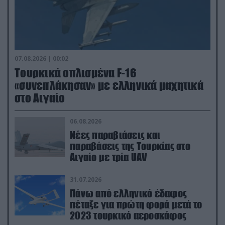
07.08.2026 | 00:02
Τουρκικά οπλισμένα F-16
«συνεπλάκησαν» με ελληνικά μαχητικά
στο Αιγαίο
06.08.2026
Νέες παραβιάσεις και
παραβάσεις της Τουρκίας στο
Αιγαίο με τρία UAV
31.07.2026
Πάνω από ελληνικό έδαφος
πέταξε για πρώτη φορά μετά το
2023 τουρκικό αεροσκάφος