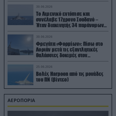
30.06.2026
Το Λιμενικό εντόπισε και
συνέλαβε 17χρονο Σουδανό –
Ήταν διακινητής 34 παράνομων
μεταναστών
30.06.2026
Φρεγάτα «Φορμίων»: Πίσω στο
Λοριάν μετά τις εξαντλητικές
θαλάσσιες δοκιμές στον
απαιτητικό Βισκαϊκό
25.06.2026
Βολές Harpoon από τις μονάδες
του ΠΝ (βίντεο)
ΑΕΡΟΠΟΡΙΑ