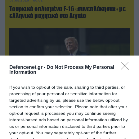
07.08.2026 | 00:02
Τουρκικά οπλισμένα F-16 «συνεπλάκησαν» με
ελληνικά μαχητικά στο Αιγαίο
Defencenet.gr -
Do Not Process My Personal
Information
If you wish to opt-out of the sale, sharing to third parties, or
processing of your personal or sensitive information for
targeted advertising by us, please use the below opt-out
06.08.2026 | 21:02
section to confirm your selection. Please note that after your
Τελεσίγραφο του Ιράν στις χώρες του Κόλπου:
opt-out request is processed you may continue seeing
«Σταματήστε τον Τραμπ αλλιώς θα σας
interest-based ads based on personal information utilized by
χτυπήσουμε σκληρά»
us or personal information disclosed to third parties prior to
your opt-out. You may separately opt-out of the further