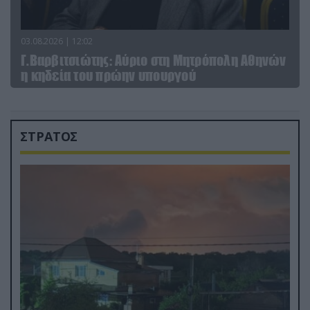
03.08.2026 | 12:02
Γ.Βαρβιτσιώτης: Aύριο στη Μητρόπολη Αθηνών
η κηδεία του πρώην υπουργού
ΣΤΡΑΤΟΣ