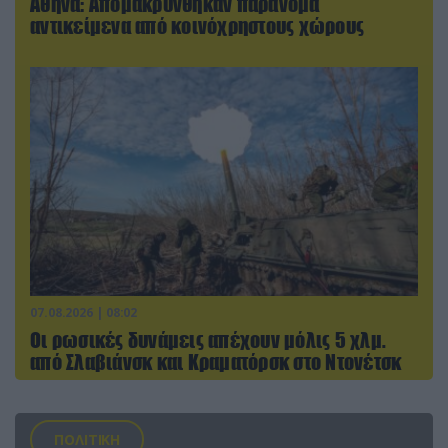
Αθήνα: Απομακρύνθηκαν παράνομα
αντικείμενα από κοινόχρηστους χώρους
07.08.2026 | 08:02
Οι ρωσικές δυνάμεις απέχουν μόλις 5 χλμ.
από Σλαβιάνσκ και Κραματόρσκ στο Ντονέτσκ
ΠΟΛΙΤΙΚΗ