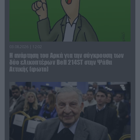
03.08.2026 | 12:02
Η ανάρτηση του Αρκά για την σύγκρουση των
δύο ελικοπτέρων Bell 214ST στην Ψάθα
Αττικής (φωτο)