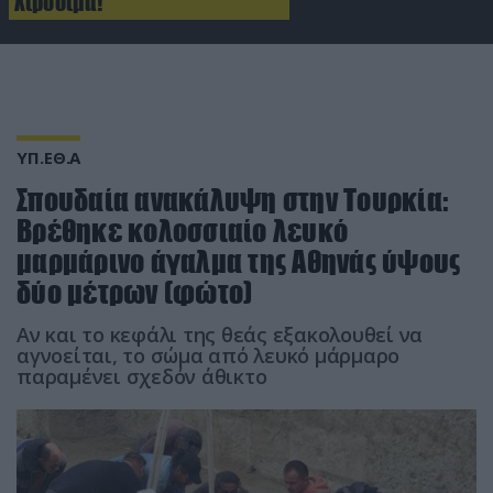
Χιροσίμα!
ΥΠ.ΕΘ.Α
Σπουδαία ανακάλυψη στην Τουρκία:
Βρέθηκε κολοσσιαίο λευκό
μαρμάρινο άγαλμα της Αθηνάς ύψους
δύο μέτρων (φώτο)
Αν και το κεφάλι της θεάς εξακολουθεί να
αγνοείται, το σώμα από λευκό μάρμαρο
παραμένει σχεδόν άθικτο