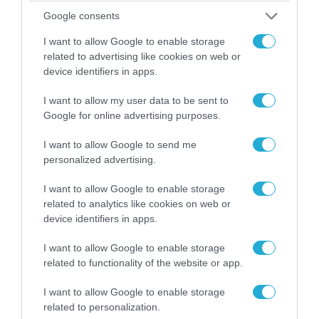
Google consents
I want to allow Google to enable storage
related to advertising like cookies on web or
device identifiers in apps.
I want to allow my user data to be sent to
06.08.2026 | 17:02
Google for online advertising purposes.
Ουκρανία: Αποκαλύφθηκε ο αριθμός των
ξένων εθελοντών που πολεμούν για το Κίεβο
I want to allow Google to send me
personalized advertising.
I want to allow Google to enable storage
related to analytics like cookies on web or
device identifiers in apps.
I want to allow Google to enable storage
related to functionality of the website or app.
I want to allow Google to enable storage
related to personalization.