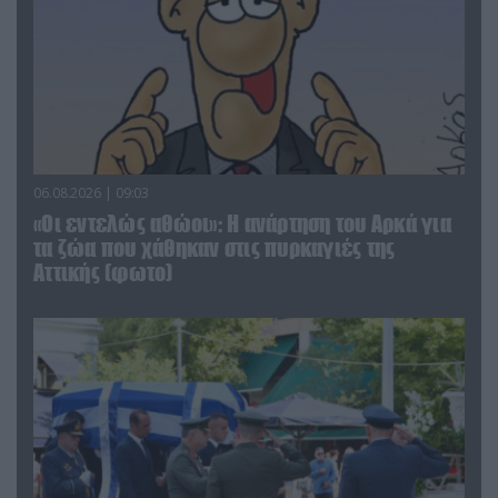
06.08.2026 | 09:03
«Οι εντελώς αθώοι»: Η ανάρτηση του Αρκά για
τα ζώα που χάθηκαν στις πυρκαγιές της
Αττικής (φωτο)