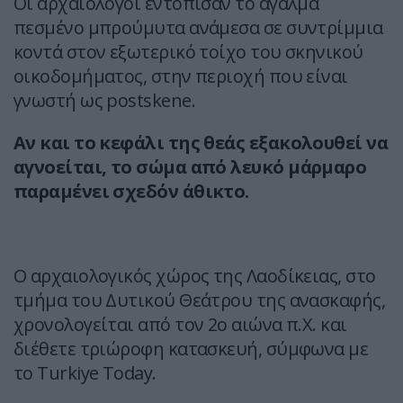
Οι αρχαιολόγοι εντόπισαν το άγαλμα
πεσμένο μπρούμυτα ανάμεσα σε συντρίμμια
κοντά στον εξωτερικό τοίχο του σκηνικού
οικοδομήματος, στην περιοχή που είναι
γνωστή ως postskene.
Αν και το κεφάλι της θεάς εξακολουθεί να
αγνοείται, το σώμα από λευκό μάρμαρο
παραμένει σχεδόν άθικτο.
Ο αρχαιολογικός χώρος της Λαοδίκειας, στο
τμήμα του Δυτικού Θεάτρου της ανασκαφής,
χρονολογείται από τον 2ο αιώνα π.Χ. και
διέθετε τριώροφη κατασκευή, σύμφωνα με
το Turkiye Today.