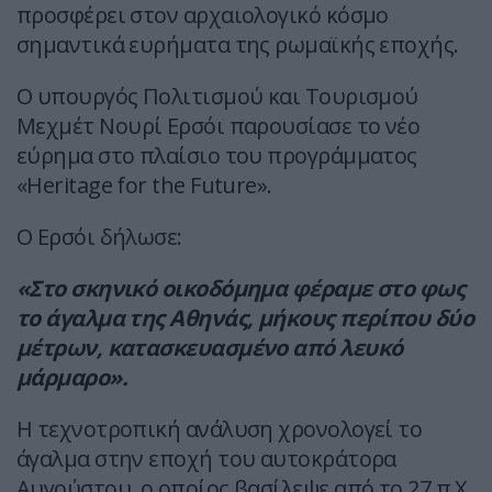
προσφέρει στον αρχαιολογικό κόσμο
σημαντικά ευρήματα της ρωμαϊκής εποχής.
Ο υπουργός Πολιτισμού και Τουρισμού
Μεχμέτ Νουρί Ερσόι παρουσίασε το νέο
εύρημα στο πλαίσιο του προγράμματος
«Heritage for the Future».
Ο Ερσόι δήλωσε:
«Στο σκηνικό οικοδόμημα φέραμε στο φως
το άγαλμα της Αθηνάς, μήκους περίπου δύο
μέτρων, κατασκευασμένο από λευκό
μάρμαρο».
Η τεχνοτροπική ανάλυση χρονολογεί το
άγαλμα στην εποχή του αυτοκράτορα
Αυγούστου, ο οποίος βασίλεψε από το 27 π.Χ.