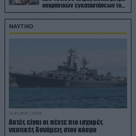
ουκρανικών εγκαταστάσεων τον
Ιούλιο
ΝΑΥΤΙΚΟ
15.07.2026 | 16:03
Aυτές είναι οι πέντε πιο ισχυρές
ναυτικές δυνάμεις στον κόσμο