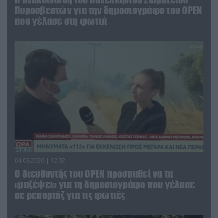
Πυροσβεστών για την δημοσιογράφο του OPEN
που γέλασε στη φωτιά
04.08.2026 | 12:02
O διευθυντής του OPEN προσπαθεί να τα
«μαζέψει» για τη δημοσιογράφο που γέλασε
σε ρεπορτάζ για τις φωτιές