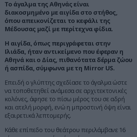
Το άγαλμα της Αθηνάς είναι
διακοσμημένο με αιγίδα στο στήθος,
όπου απεικονίζεται το κεφάλι της
Μέδουσας μαζί με περίτεχνα φίδια.
Η αιγίδα, όπως περιγράφεται στην
Ιλιάδα, ήταν αντικείμενο που έφεραν η
Αθηνά και ο Δίας, πιθανότατα δέρμα ζώου
ή ασπίδα, σύμφωνα με τη Mirror US.
Επειδή ο γλύπτης σχεδίασε το άγαλμα ώστε
να τοποθετηθεί ανάμεσα σε αρχιτεκτονικές
κολόνες, άφησε το πίσω μέρος του σε αδρή
και ατελή μορφή, ενώ η μπροστινή όψη είναι
εξαιρετικά λεπτομερής.
Κάθε επίπεδο του θεάτρου περιλάμβανε 16