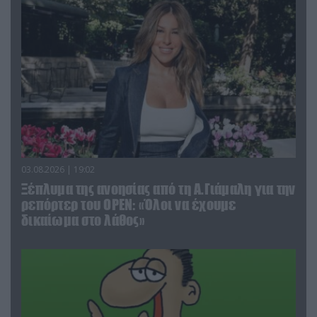
03.08.2026 | 19:02
Ξέπλυμα της ανοησίας από τη Α.Γιάμαλη για την
ρεπόρτερ του ΟΡΕΝ: «Όλοι να έχουμε
δικαίωμα στο λάθος»