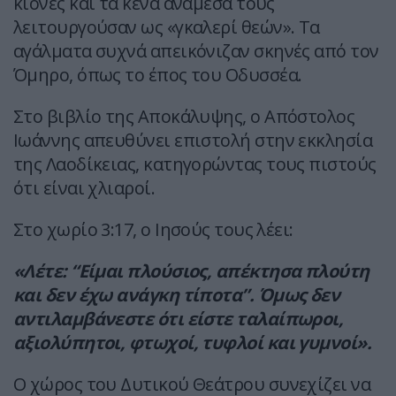
κίονες και τα κενά ανάμεσά τους
λειτουργούσαν ως «γκαλερί θεών». Τα
αγάλματα συχνά απεικόνιζαν σκηνές από τον
Όμηρο, όπως το έπος του Οδυσσέα.
Στο βιβλίο της Αποκάλυψης, ο Απόστολος
Ιωάννης απευθύνει επιστολή στην εκκλησία
της Λαοδίκειας, κατηγορώντας τους πιστούς
ότι είναι χλιαροί.
Στο χωρίο 3:17, ο Ιησούς τους λέει:
«Λέτε: “Είμαι πλούσιος, απέκτησα πλούτη
και δεν έχω ανάγκη τίποτα”. Όμως δεν
αντιλαμβάνεστε ότι είστε ταλαίπωροι,
αξιολύπητοι, φτωχοί, τυφλοί και γυμνοί».
Ο χώρος του Δυτικού Θεάτρου συνεχίζει να