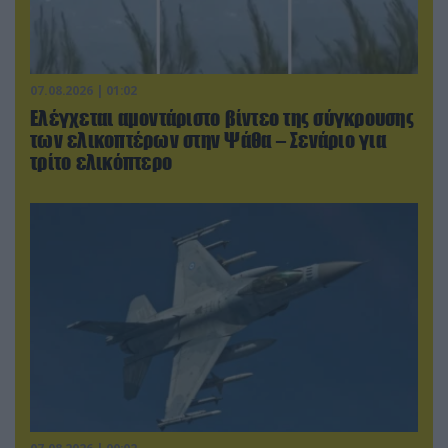
07.08.2026 | 01:02
Ελέγχεται αμοντάριστο βίντεο της σύγκρουσης
των ελικοπτέρων στην Ψάθα – Σενάριο για
τρίτο ελικόπτερο