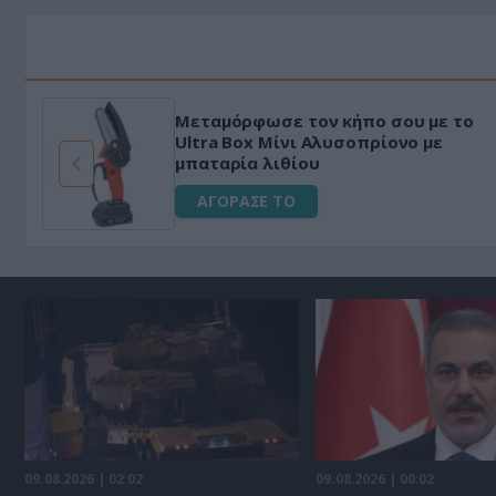
Μεταμόρφωσε τον κήπο σου με το
ό
Ultra Box Μίνι Αλυσοπρίονο με
μπαταρία λιθίου
ΑΓΟΡΑΣΕ ΤΟ
09.08.2026 | 02:02
09.08.2026 | 00:02