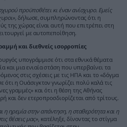
σχυρού προϋποθέτει κι έναν ανίσχυρο. Εμείς
χυροι»,
δήλωσε, συμπληρώνοντας ότι η
ύς της χώρας είναι αυτή που επιτρέπει στη
ειτουργεί με αυτοπεποίθηση.
γραμμή και διεθνείς ισορροπίες
πουργός υπογράμμισε ότι στα εθνικά θέματα
α και μια ενιαία στάση που υπερβαίνει τα
μενος στις σχέσεις με τις ΗΠΑ και το «δόγμα
ε ότι η Ουάσιγκτον γνωρίζει πολύ καλά τις
νες γραμμές» και ότι η θέση της Αθήνας
ρή και δεν ετεροπροσδιορίζεται από τρίτους.
ι η ηρεμία στην απάντηση, η σταθερότητα και η
τις θέσεις μας»
, κατέληξε, δίνοντας το στίγμα
 πολιτικής που βασίζεται στην