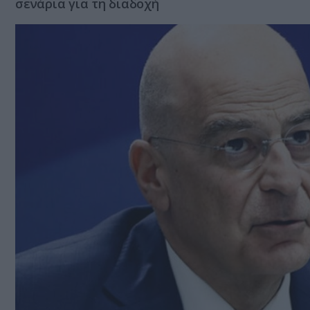
σενάρια για τη διαδοχή