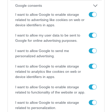
Google consents
I want to allow Google to enable storage
ΠΟΛΙΤΙΚΗ
related to advertising like cookies on web or
device identifiers in apps.
I want to allow my user data to be sent to
Google for online advertising purposes.
I want to allow Google to send me
personalized advertising.
I want to allow Google to enable storage
related to analytics like cookies on web or
device identifiers in apps.
06.08.2026 | 14:02
I want to allow Google to enable storage
«Επιχείρηση ελεύθερα πεζοδρόμια» στην
related to functionality of the website or app.
Αθήνα: Απομακρύνθηκαν παράνομα
αντικείμενα από κοινόχρηστους χώρους
I want to allow Google to enable storage
related to personalization.