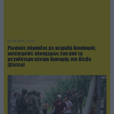
05.08.2026 | 15:02
Ρωσικός πύραυλος με κεφαλή διασποράς
κατέστρεψε ολοσχερώς ένα από τα
μεγαλύτερα κέντρα διανομής στο Κίεβο
(βίντεο)