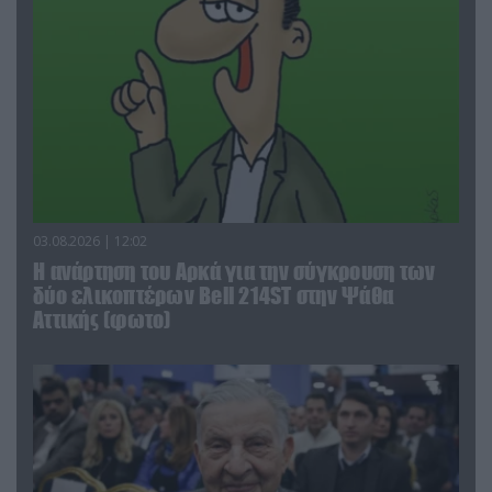
03.08.2026 | 12:02
Η ανάρτηση του Αρκά για την σύγκρουση των
δύο ελικοπτέρων Bell 214ST στην Ψάθα
Αττικής (φωτο)