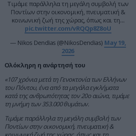
Τιμάμε παράλληλα τη μεγάλη συμβολή των
Ποντίων στην οικονομική, πνευματική &
κοινωνική ζωή της χώρας, όπως και τη…
pic.twitter.com/vRQQp8Z8oU
— Nikos Dendias (@NikosDendias)
May 19,
2026
Ολόκληρη η ανάρτησή του
«107 χρόνια μετά τη Γενοκτονία των Ελλήνων
του Πόντου, ένα από τα μεγάλα εγκλήματα
κατά της ανθρωπότητας τον 20ο αιώνα, τιμάμε
τη μνήμη των 353.000 θυμάτων.
Τιμάμε παράλληλα τη μεγάλη συμβολή των
Ποντίων στην οικονομική, πνευματική &
κοινωνική ζωή της χώρας, όπως και τη