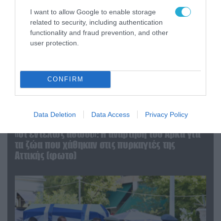
I want to allow Google to enable storage
related to security, including authentication
functionality and fraud prevention, and other
user protection.
CONFIRM
Data Deletion
Data Access
Privacy Policy
06.08.2026 | 09:03
«Οι εντελώς αθώοι»: Η ανάρτηση του Αρκά για
τα ζώα που χάθηκαν στις πυρκαγιές της
Αττικής (φωτο)