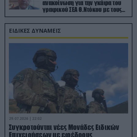
ανακοίνωση για την γκάφα του
γραφικού ΣΕΑ Θ.Ντόκου με τους
Ρώσους φαρσέρ
ΕΙΔΙΚΕΣ ΔΥΝΑΜΕΙΣ
29.07.2026 | 22:02
Συγκροτούνται νέες Μονάδες Ειδικών
Επιχειρήσεων με εφέδρους