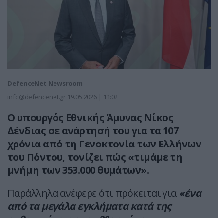
DefenceNet Newsroom
info@defencenet.gr
19.05.2026 | 11:02
Ο υπουργός Εθνικής Άμυνας Νίκος
Δένδιας σε ανάρτησή του για τα 107
χρόνια από τη Γενοκτονία των Ελλήνων
του Πόντου, τονίζει πώς «τιμάμε τη
μνήμη των 353.000 θυμάτων».
Παράλληλα ανέφερε ότι πρόκειται για
«ένα
από τα μεγάλα εγκλήματα κατά της