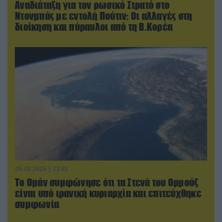
Αναδιάταξη για τον ρωσικό Στρατό στο
Ντονμπάς με εντολή Πούτιν: Οι αλλαγές στη
διοίκηση και πύραυλοι από τη Β.Κορέα
05.08.2026 | 22:02
Το Ομάν συμφώνησε ότι τα Στενά του Ορμούζ
είναι υπό ιρανική κυριαρχία και επιτεύχθηκε
συμφωνία