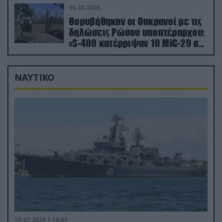
06.08.2026
Θορυβήθηκαν οι Ουκρανοί με τις
δηλώσεις Ρώσου υποπτέραρχου:
«S-400 κατέρριψαν 10 MiG-29 σε
μόλις μια μέρα!»
ΝΑΥΤΙΚΟ
15.07.2026 | 16:03