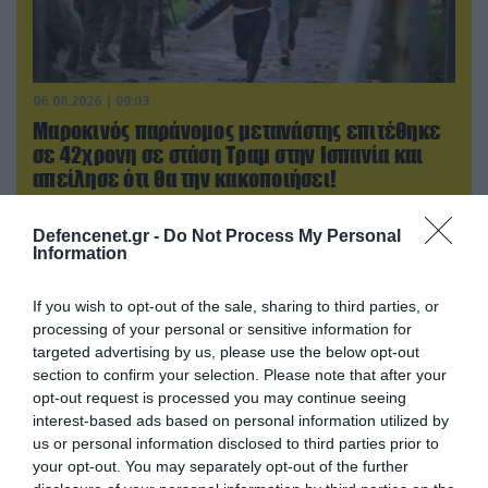
06.08.2026 | 09:03
Μαροκινός παράνομος μετανάστης επιτέθηκε
σε 42χρονη σε στάση Τραμ στην Ισπανία και
απείλησε ότι θα την κακοποιήσει!
Defencenet.gr -
Do Not Process My Personal
Information
If you wish to opt-out of the sale, sharing to third parties, or
processing of your personal or sensitive information for
targeted advertising by us, please use the below opt-out
section to confirm your selection. Please note that after your
opt-out request is processed you may continue seeing
interest-based ads based on personal information utilized by
us or personal information disclosed to third parties prior to
your opt-out. You may separately opt-out of the further