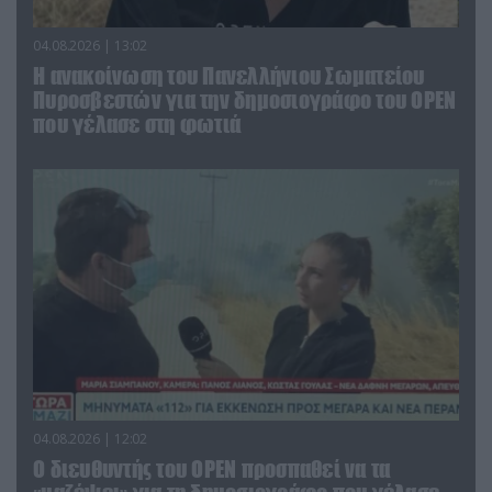
04.08.2026 | 13:02
Η ανακοίνωση του Πανελλήνιου Σωματείου
Πυροσβεστών για την δημοσιογράφο του OPEN
που γέλασε στη φωτιά
04.08.2026 | 12:02
O διευθυντής του OPEN προσπαθεί να τα