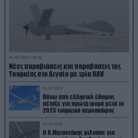
06.08.2026 | 00:02
Νέες παραβιάσεις και παραβάσεις της
Τουρκίας στο Αιγαίο με τρία UAV
31.07.2026
Πάνω από ελληνικό έδαφος
πέταξε για πρώτη φορά μετά το
2023 τουρκικό αεροσκάφος
29.07.2026
Ο Κ.Μητσοτάκης μιλούσε για