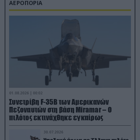
ΑΕΡΟΠΟΡΙΑ
01.08.2026 | 00:02
Συνετρίβη F-35B των Αμερικανών
Πεζοναυτών στη βάση Miramar – Ο
πιλότος εκτινάχθηκε εγκαίρως
30.07.2026