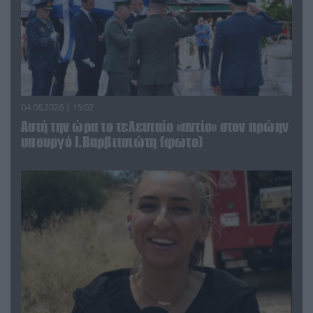
04.08.2026 | 15:02
Αυτή την ώρα το τελευταίο «αντίο» στον πρώην
υπουργό Ι.Βαρβιτσιώτη (φωτο)