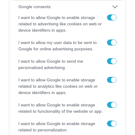
Google consents
I want to allow Google to enable storage
ΠΟΛΙΤΙΚΗ
related to advertising like cookies on web or
device identifiers in apps.
I want to allow my user data to be sent to
Google for online advertising purposes.
I want to allow Google to send me
personalized advertising.
I want to allow Google to enable storage
related to analytics like cookies on web or
device identifiers in apps.
08.08.2026 | 09:02
I want to allow Google to enable storage
«Η απόλυτη τραγωδία»: Η «αιχμηρή» ανάρτηση
related to functionality of the website or app.
του Αρκά για τα τατουάζ (φωτο)
I want to allow Google to enable storage
related to personalization.