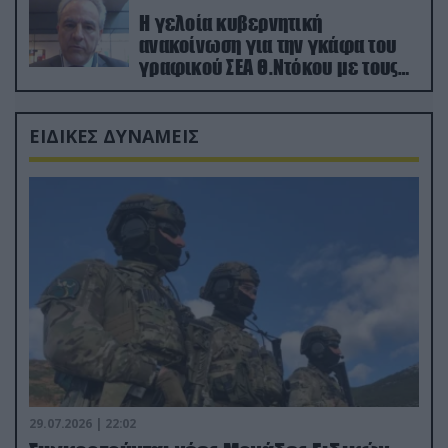
Η γελοία κυβερνητική
ανακοίνωση για την γκάφα του
γραφικού ΣΕΑ Θ.Ντόκου με τους
Ρώσους φαρσέρ
ΕΙΔΙΚΕΣ ΔΥΝΑΜΕΙΣ
29.07.2026 | 22:02