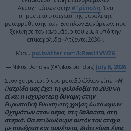
Αεροχημάτων στην
#Τρίπολη
. Ένα
σημαντικό στοιχείο της συνολικής
μεταρρύθμισης των Ενόπλων Δυνάμεων, που
ξεκίνησε τον Ιανουάριο του 2024 υπό την
επικεφαλίδα «Ατζέντα 2030».
Μια…
pic.twitter.com/kRws11VWZG
— Nikos Dendias (@NikosDendias)
July 6, 2026
Στον χαιρετισμό του μεταξύ άλλων είπε: «
Η
Πατρίδα μας έχει τη φιλοδοξία το 2030 να
είναι η ισχυρότερη δύναμη στην
Ευρωπαϊκή Ένωση στη χρήση Αυτόνομων
Οχημάτων στον αέρα, στη θάλασσα, στη
στεριά. Θα επιδιώξουμε αυτόν τον στόχο
με συνέχεια και συνέπεια, διότι είναι ένας