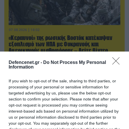
07.08.2026 | 18:02
«Κεραυνοί» της ρωσικής Βοστόκ κατέκαψαν
εξοπλισμό των ΗΠΑ με Ουκρανούς και
Αμερικανούς μισθοφόρους – Δείτε βίντεο
Defencenet.gr -
Do Not Process My Personal
Information
If you wish to opt-out of the sale, sharing to third parties, or
processing of your personal or sensitive information for
targeted advertising by us, please use the below opt-out
section to confirm your selection. Please note that after your
opt-out request is processed you may continue seeing
interest-based ads based on personal information utilized by
us or personal information disclosed to third parties prior to
your opt-out. You may separately opt-out of the further