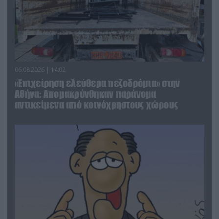
06.08.2026 | 14:02
«Επιχείρηση ελεύθερα πεζοδρόμια» στην
Αθήνα: Απομακρύνθηκαν παράνομα
αντικείμενα από κοινόχρηστους χώρους