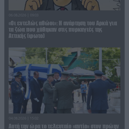
06.08.2026 | 09:03
«Οι εντελώς αθώοι»: Η ανάρτηση του Αρκά για
τα ζώα που χάθηκαν στις πυρκαγιές της
Αττικής (φωτο)
04.08.2026 | 15:02
Αυτή την ώρα το τελευταίο «αντίο» στον πρώην