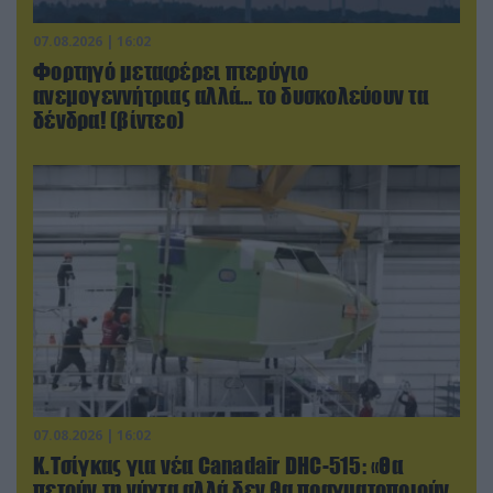
07.08.2026 | 16:02
Φορτηγό μεταφέρει πτερύγιο
ανεμογεννήτριας αλλά… το δυσκολεύουν τα
δένδρα! (βίντεο)
07.08.2026 | 16:02
Κ.Τσίγκας για νέα Canadair DHC-515: «Θα
πετούν τη νύχτα αλλά δεν θα πραγματοποιούν