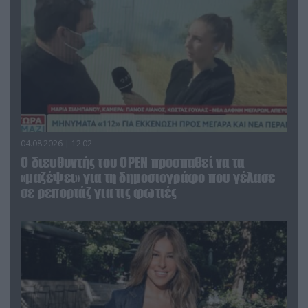
04.08.2026 | 12:02
O διευθυντής του OPEN προσπαθεί να τα
«μαζέψει» για τη δημοσιογράφο που γέλασε
σε ρεπορτάζ για τις φωτιές