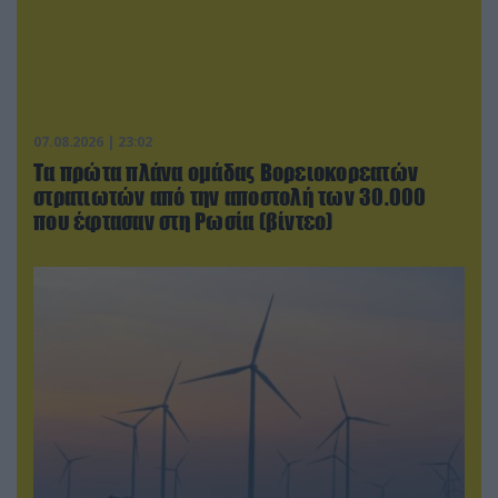
07.08.2026 | 23:02
Τα πρώτα πλάνα ομάδας Βορειοκορεατών
στρατιωτών από την αποστολή των 30.000
που έφτασαν στη Ρωσία (βίντεο)