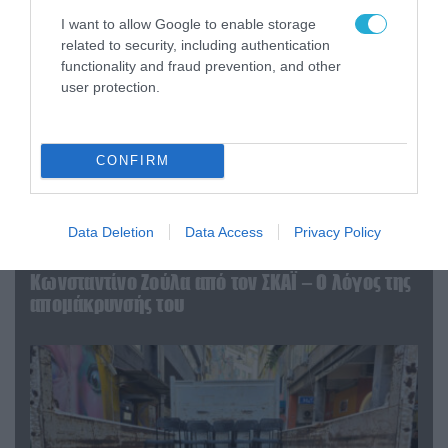
I want to allow Google to enable storage
related to security, including authentication
functionality and fraud prevention, and other
user protection.
CONFIRM
Data Deletion
Data Access
Privacy Policy
07.08.2026 | 20:02
Ο Γιάννης Αλαφούζος «τέλειωσε» τον
Κωνσταντίνο Ζούλα από τον ΣΚΑΪ – Ο λόγος της
απομάκρυνσής του