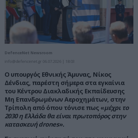
DefenceNet Newsroom
info@defencenet.gr
06.07.2026 | 18:03
Ο υπουργός Εθνικής Άμυνας, Νίκος
Δένδιας, παρέστη σήμερα στα εγκαίνια
του Κέντρου Διακλαδικής Εκπαίδευσης
Μη Επανδρωμένων Αεροχημάτων, στην
Τρίπολη από όπου τόνισε πως «
μέχρι το
2030 η Ελλάδα θα είναι πρωτοπόρος στην
κατασκευή drones».