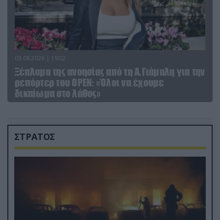
03.08.2026 | 19:02
Ξέπλυμα της ανοησίας από τη Α.Γιάμαλη για την
ρεπόρτερ του ΟΡΕΝ: «Όλοι να έχουμε
δικαίωμα στο λάθος»
ΣΤΡΑΤΟΣ