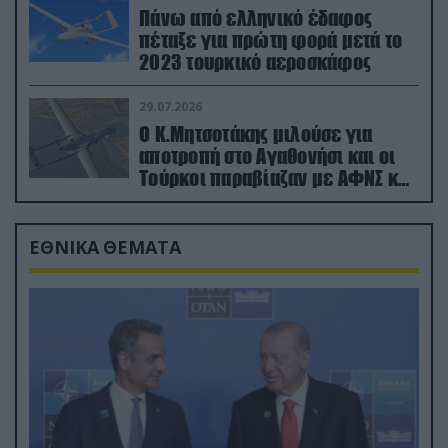
Πάνω από ελληνικό έδαφος
πέταξε για πρώτη φορά μετά το
2023 τουρκικό αεροσκάφος
29.07.2026
Ο Κ.Μητσοτάκης μιλούσε για
αποτροπή στο Αγαθονήσι και οι
Τούρκοι παραβίαζαν με ΑΦΝΣ και
drone
ΕΘΝΙΚΑ ΘΕΜΑΤΑ