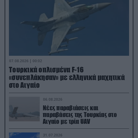
07.08.2026 | 00:02
Τουρκικά οπλισμένα F-16
«συνεπλάκησαν» με ελληνικά μαχητικά
στο Αιγαίο
06.08.2026
Νέες παραβιάσεις και
παραβάσεις της Τουρκίας στο
Αιγαίο με τρία UAV
31.07.2026