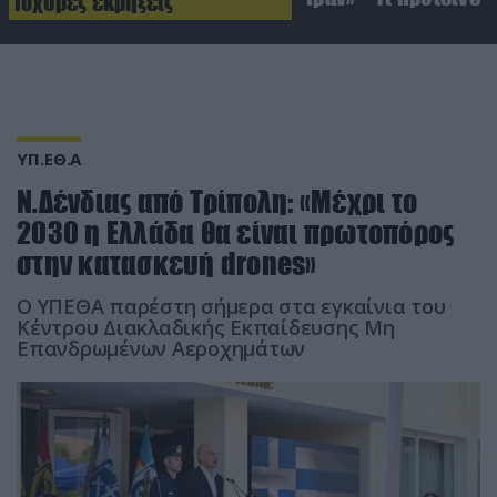
Ισχυρές εκρήξεις
ΥΠ.ΕΘ.Α
Ν.Δένδιας από Τρίπολη: «Μέχρι το
2030 η Ελλάδα θα είναι πρωτοπόρος
στην κατασκευή drones»
Ο ΥΠΕΘΑ παρέστη σήμερα στα εγκαίνια του
Κέντρου Διακλαδικής Εκπαίδευσης Μη
Επανδρωμένων Αεροχημάτων