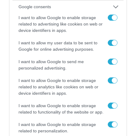
Google consents
I want to allow Google to enable storage
related to advertising like cookies on web or
06.08.2026 | 21:02
device identifiers in apps.
Τελεσίγραφο του Ιράν στις χώρες του Κόλπου:
«Σταματήστε τον Τραμπ αλλιώς θα σας
I want to allow my user data to be sent to
χτυπήσουμε σκληρά»
Google for online advertising purposes.
I want to allow Google to send me
personalized advertising.
I want to allow Google to enable storage
related to analytics like cookies on web or
device identifiers in apps.
I want to allow Google to enable storage
related to functionality of the website or app.
I want to allow Google to enable storage
related to personalization.
06.08.2026 | 17:02