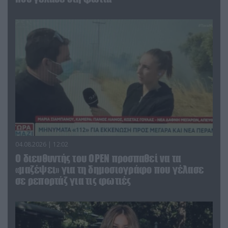
04.08.2026 | 12:02
O διευθυντής του OPEN προσπαθεί να τα
«μαζέψει» για τη δημοσιογράφο που γέλασε
σε ρεπορτάζ για τις φωτιές