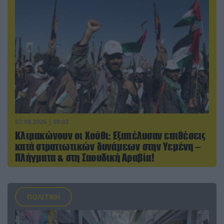
07.08.2026 | 08:02
Κλιμακώνουν οι Χούθι: Eξαπέλυσαν επιθέσεις
κατά στρατιωτικών δυνάμεων στην Υεμένη –
Πλήγματα & στη Σαουδική Αραβία!
ΠΟΛΙΤΙΚΗ