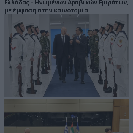
Ελλάδας – Ηνωμένων Αραβικών Εμιράτων,
με έμφαση στην καινοτομία.