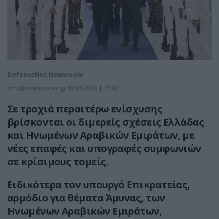
DefenceNet Newsroom
info@defencenet.gr
18.05.2026 | 15:02
Σε τροχιά περαιτέρω ενίσχυσης
βρίσκονται οι διμερείς σχέσεις Ελλάδας
και Ηνωμένων Αραβικών Εμιράτων, με
νέες επαφές και υπογραφές συμφωνιών
σε κρίσιμους τομείς.
Ειδικότερα τον υπουργό Επικρατείας,
αρμόδιο για θέματα Άμυνας, των
Ηνωμένων Αραβικών Εμιράτων,