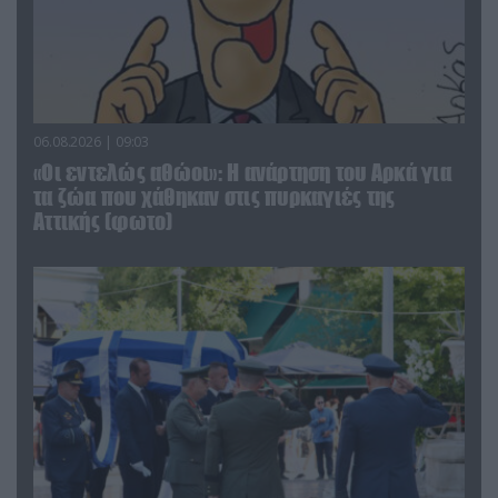
06.08.2026 | 09:03
«Οι εντελώς αθώοι»: Η ανάρτηση του Αρκά για
τα ζώα που χάθηκαν στις πυρκαγιές της
Αττικής (φωτο)