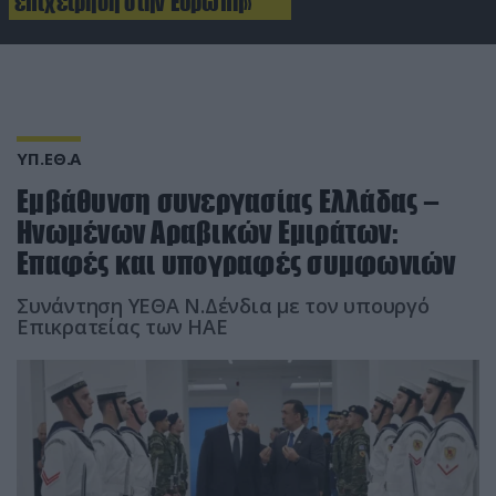
επιχείρηση στην Ευρώπη»
ΥΠ.ΕΘ.Α
Εμβάθυνση συνεργασίας Ελλάδας –
Ηνωμένων Αραβικών Εμιράτων:
Επαφές και υπογραφές συμφωνιών
Συνάντηση ΥΕΘΑ Ν.Δένδια με τον υπουργό
Επικρατείας των ΗΑΕ