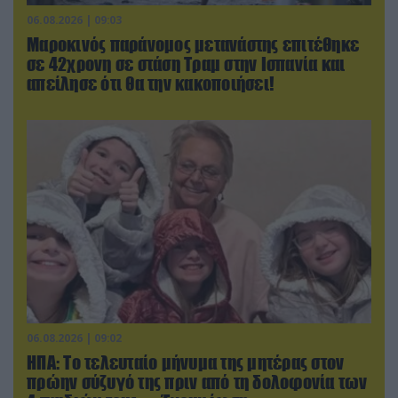
06.08.2026 | 09:03
Μαροκινός παράνομος μετανάστης επιτέθηκε
σε 42χρονη σε στάση Τραμ στην Ισπανία και
απείλησε ότι θα την κακοποιήσει!
06.08.2026 | 09:02
ΗΠΑ: Το τελευταίο μήνυμα της μητέρας στον
πρώην σύζυγό της πριν από τη δολοφονία των