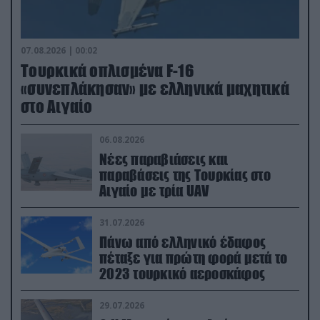
07.08.2026 | 00:02
Τουρκικά οπλισμένα F-16
«συνεπλάκησαν» με ελληνικά μαχητικά
στο Αιγαίο
06.08.2026
Νέες παραβιάσεις και
παραβάσεις της Τουρκίας στο
Αιγαίο με τρία UAV
31.07.2026
Πάνω από ελληνικό έδαφος
πέταξε για πρώτη φορά μετά το
2023 τουρκικό αεροσκάφος
29.07.2026