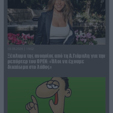
03.08.2026 | 19:02
Ξέπλυμα της ανοησίας από τη Α.Γιάμαλη για την
ρεπόρτερ του ΟΡΕΝ: «Όλοι να έχουμε
δικαίωμα στο λάθος»