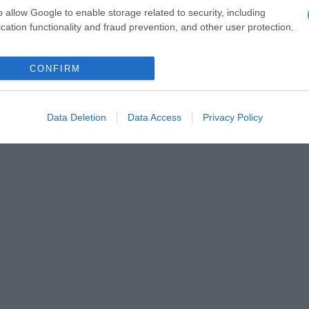
o allow Google to enable storage related to security, including
cation functionality and fraud prevention, and other user protection.
CONFIRM
Data Deletion
Data Access
Privacy Policy