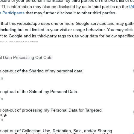
losure of your personal information by third parties on the IAB’s list of
. This information may also be disclosed by us to third parties on the
IA
Participants
that may further disclose it to other third parties.
 that this website/app uses one or more Google services and may gath
including but not limited to your visit or usage behaviour. You may click 
 to Google and its third-party tags to use your data for below specifi
ogle consent section.
l Data Processing Opt Outs
o opt-out of the Sharing of my personal data.
In
o opt-out of the Sale of my Personal Data.
In
to opt-out of processing my Personal Data for Targeted
ing.
In
o opt-out of Collection, Use, Retention, Sale, and/or Sharing