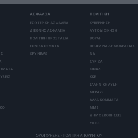
ΑΣΦΑΛΕΙΑ
ΠΟΛΙΤΙΚΗ
ΕΣΩΤΕΡΙΚΗ ΑΣΦΑΛΕΙΑ
ΚΥΒΕΡΝΗΣΗ
ΔΙΕΘΝΗΣ ΑΣΦΑΛΕΙΑ
ΑΥΤΟΔΙΟΙΚΗΣΗ
ΠΟΛΙΤΙΚΗ ΠΡΟΣΤΑΣΙΑ
ΒΟΥΛΗ
ΕΘΝΙΚΑ ΘΕΜΑΤΑ
ΠΡΟΕΔΡΙΑ ΔΗΜΟΚΡΑΤΙΑΣ
ΙΣ
SPY NEWS
ΝΔ
Α
ΣΥΡΙΖΑ
ΤΗΜΑΤΑ
ΚΙΝΑΛ
ΥΣΕΙΣ
ΚΚΕ
ΕΛΛΗΝΙΚΗ ΛΥΣΗ
ΜΕΡΑ25
ΑΛΛΑ ΚΟΜΜΑΤΑ
ΙΚΟ
ΜΜΕ
ΔΗΜΟΣΚΟΠΗΣΕΙΣ
ΥΠ.ΕΞ.
ΟΡΟΙ ΧΡΗΣΗΣ - ΠΟΛΙΤΙΚΗ ΑΠΟΡΡΗΤΟΥ