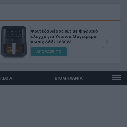
Φριτέζα Αέρος 8Lt με ψηφιακό
έλεγχο για Υγιεινό Μαγείρεμα
Χωρίς Λάδι 1650W
ΑΓΟΡΑΣΕ ΤΟ
Π.ΕΘ.Α
ΒΙΟΜΗΧΑΝΙΑ