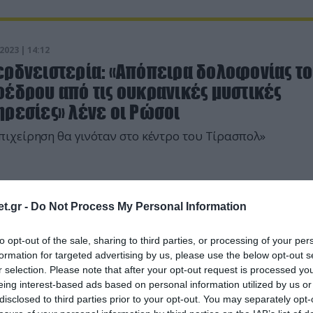
2023 | 14:12
ερδνειστερία: «Απόπειρα δολοφονίας τ
οέδρου από τις ουκρανικές μυστικές
ηρεσίες» λένε οι Ρώσοι
πιχείρηση θα γινόταν στο κέντρο του Τίρασπολ»
t.gr -
Do Not Process My Personal Information
to opt-out of the sale, sharing to third parties, or processing of your per
formation for targeted advertising by us, please use the below opt-out s
r selection. Please note that after your opt-out request is processed y
eing interest-based ads based on personal information utilized by us or
disclosed to third parties prior to your opt-out. You may separately opt-