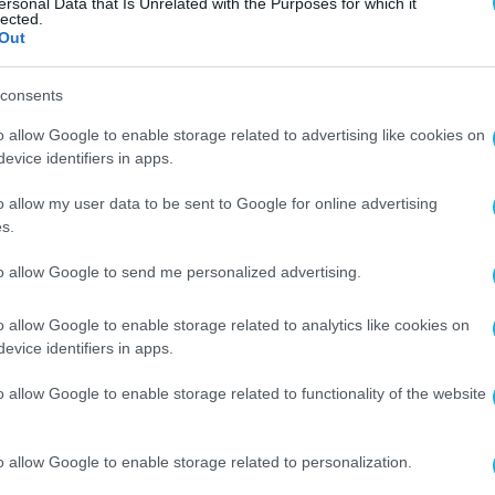
ersonal Data that Is Unrelated with the Purposes for which it
lected.
Out
consents
o allow Google to enable storage related to advertising like cookies on
evice identifiers in apps.
o allow my user data to be sent to Google for online advertising
s.
to allow Google to send me personalized advertising.
o allow Google to enable storage related to analytics like cookies on
evice identifiers in apps.
o allow Google to enable storage related to functionality of the website
o allow Google to enable storage related to personalization.