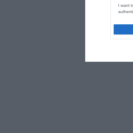
I want t
authenti