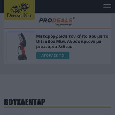
Μεταμόρφωσε τον κήπο σου με το
ικό
Ultra Box Μίνι Αλυσοπρίονο με
μπαταρία λιθίου
ΑΓΟΡΑΣΕ ΤΟ
ΒΟΥΧΛΕΝΤΑΡ