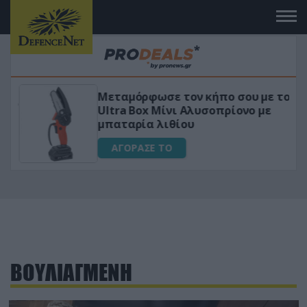
Μεταμόρφωσε τον κήπο σου με το
ικό
Ultra Box Μίνι Αλυσοπρίονο με
μπαταρία λιθίου
ΑΓΟΡΑΣΕ ΤΟ
ΒΟΥΛΙΑΓΜΕΝΗ