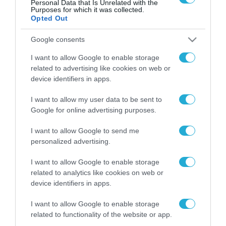
Personal Data that Is Unrelated with the
Purposes for which it was collected.
Opted Out
Google consents
FOCUS ON
I want to allow Google to enable storage
related to advertising like cookies on web or
device identifiers in apps.
I want to allow my user data to be sent to
Google for online advertising purposes.
I want to allow Google to send me
personalized advertising.
I want to allow Google to enable storage
06.08.2026 | 22:02
related to analytics like cookies on web or
Ένας χρόνος από τον αιφνίδιο
device identifiers in apps.
θάνατο της Λένας Σαμαρά
I want to allow Google to enable storage
related to functionality of the website or app.
06.08.2026