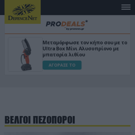
Μεταμόρφωσε τον κήπο σου με το
ικό
Ultra Box Μίνι Αλυσοπρίονο με
μπαταρία λιθίου
ΑΓΟΡΑΣΕ ΤΟ
ΒΕΛΓΟΙ ΠΕΖΟΠΟΡΟΙ