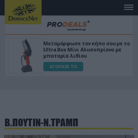
Μεταμόρφωσε τον κήπο σου με το
ικό
Ultra Box Μίνι Αλυσοπρίονο με
μπαταρία λιθίου
ΑΓΟΡΑΣΕ ΤΟ
Β.ΠΟΥΤΙΝ-Ν.ΤΡΑΜΠ