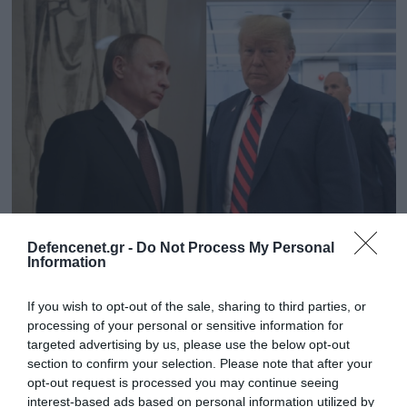
29.05.2025 | 16:20
Defencenet.gr -
Do Not Process My Personal
Information
Ν.Πεσκόφ: «Ο Β.Πούτιν δεν σχεδιάζει προς
το παρόν να έχει νέα συνομιλία με τον
If you wish to opt-out of the sale, sharing to third parties, or
Ν.Τραμπ»
processing of your personal or sensitive information for
Τι ανέφερε ο εκπρόσωπος του Κρεμλίνου
targeted advertising by us, please use the below opt-out
section to confirm your selection. Please note that after your
opt-out request is processed you may continue seeing
interest-based ads based on personal information utilized by