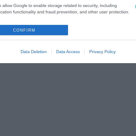
o allow Google to enable storage related to security, including
cation functionality and fraud prevention, and other user protection.
CONFIRM
Data Deletion
Data Access
Privacy Policy