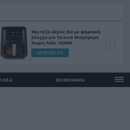
Φριτέζα Αέρος 8Lt με ψηφιακό
έλεγχο για Υγιεινό Μαγείρεμα
Χωρίς Λάδι 1650W
ΑΓΟΡΑΣΕ ΤΟ
Π.ΕΘ.Α
ΒΙΟΜΗΧΑΝΙΑ