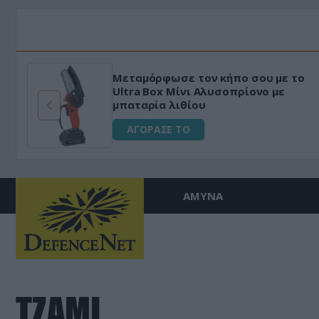
Μεταμόρφωσε τον κήπο σου με το
ό
Ultra Box Μίνι Αλυσοπρίονο με
μπαταρία λιθίου
ΑΓΟΡΑΣΕ ΤΟ
ΑΜΥΝΑ
ΤΖΑΜΙ