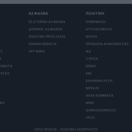
ΑΣΦΑΛΕΙΑ
ΠΟΛΙΤΙΚΗ
ΕΣΩΤΕΡΙΚΗ ΑΣΦΑΛΕΙΑ
ΚΥΒΕΡΝΗΣΗ
ΔΙΕΘΝΗΣ ΑΣΦΑΛΕΙΑ
ΑΥΤΟΔΙΟΙΚΗΣΗ
ΠΟΛΙΤΙΚΗ ΠΡΟΣΤΑΣΙΑ
ΒΟΥΛΗ
ΕΘΝΙΚΑ ΘΕΜΑΤΑ
ΠΡΟΕΔΡΙΑ ΔΗΜΟΚΡΑΤΙΑΣ
ΙΣ
SPY NEWS
ΝΔ
Α
ΣΥΡΙΖΑ
ΤΗΜΑΤΑ
ΚΙΝΑΛ
ΥΣΕΙΣ
ΚΚΕ
ΕΛΛΗΝΙΚΗ ΛΥΣΗ
ΜΕΡΑ25
ΑΛΛΑ ΚΟΜΜΑΤΑ
ΙΚΟ
ΜΜΕ
ΔΗΜΟΣΚΟΠΗΣΕΙΣ
ΥΠ.ΕΞ.
ΟΡΟΙ ΧΡΗΣΗΣ - ΠΟΛΙΤΙΚΗ ΑΠΟΡΡΗΤΟΥ