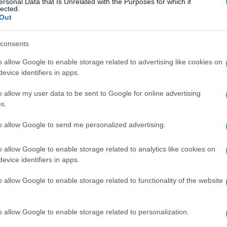
ersonal Data that Is Unrelated with the Purposes for which it
lected.
Out
consents
o allow Google to enable storage related to advertising like cookies on
evice identifiers in apps.
o allow my user data to be sent to Google for online advertising
s.
to allow Google to send me personalized advertising.
o allow Google to enable storage related to analytics like cookies on
evice identifiers in apps.
o allow Google to enable storage related to functionality of the website
o allow Google to enable storage related to personalization.