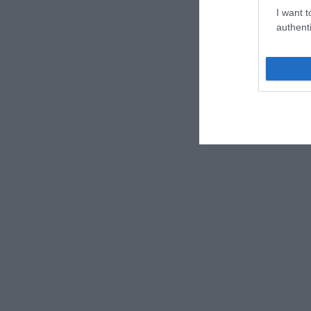
I want t
authenti