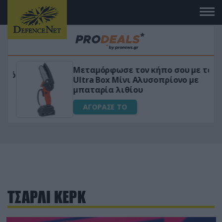
Μεταμόρφωσε τον κήπο σου με το
ικό
Ultra Box Μίνι Αλυσοπρίονο με
μπαταρία λιθίου
ΑΓΟΡΑΣΕ ΤΟ
ΤΣΑΡΛΙ ΚΕΡΚ