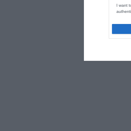
I want t
authenti