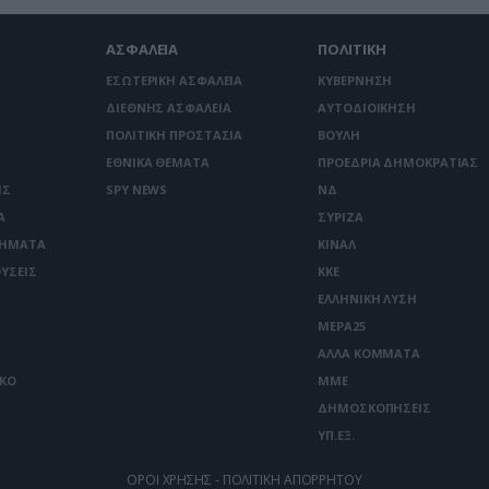
ΑΣΦΑΛΕΙΑ
ΠΟΛΙΤΙΚΗ
ΕΣΩΤΕΡΙΚΗ ΑΣΦΑΛΕΙΑ
ΚΥΒΕΡΝΗΣΗ
ΔΙΕΘΝΗΣ ΑΣΦΑΛΕΙΑ
ΑΥΤΟΔΙΟΙΚΗΣΗ
ΠΟΛΙΤΙΚΗ ΠΡΟΣΤΑΣΙΑ
ΒΟΥΛΗ
ΕΘΝΙΚΑ ΘΕΜΑΤΑ
ΠΡΟΕΔΡΙΑ ΔΗΜΟΚΡΑΤΙΑΣ
ΙΣ
SPY NEWS
ΝΔ
Α
ΣΥΡΙΖΑ
ΤΗΜΑΤΑ
ΚΙΝΑΛ
ΥΣΕΙΣ
ΚΚΕ
ΕΛΛΗΝΙΚΗ ΛΥΣΗ
ΜΕΡΑ25
ΑΛΛΑ ΚΟΜΜΑΤΑ
ΙΚΟ
ΜΜΕ
ΔΗΜΟΣΚΟΠΗΣΕΙΣ
ΥΠ.ΕΞ.
ΟΡΟΙ ΧΡΗΣΗΣ - ΠΟΛΙΤΙΚΗ ΑΠΟΡΡΗΤΟΥ