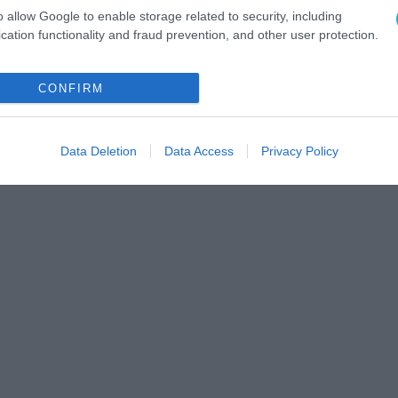
o allow Google to enable storage related to security, including
cation functionality and fraud prevention, and other user protection.
CONFIRM
Data Deletion
Data Access
Privacy Policy