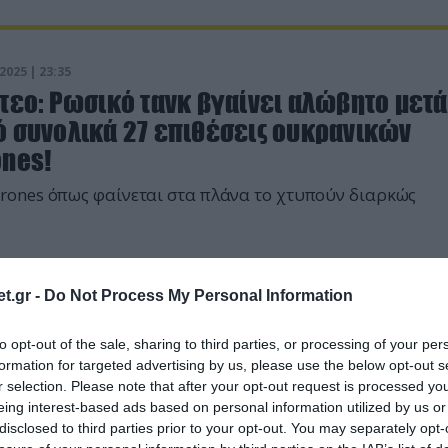
2025 | 23:35
τεο: Ρωσικό τανκ βγαίνει αλώβητο μετά
ό συνολικά 27 επιθέσεις ουκρανικών
ones!
rones όπως φαίνεται στα πλάνα το χτυπούν διαρκώς
t.gr -
Do Not Process My Personal Information
to opt-out of the sale, sharing to third parties, or processing of your per
formation for targeted advertising by us, please use the below opt-out s
r selection. Please note that after your opt-out request is processed y
eing interest-based ads based on personal information utilized by us or
disclosed to third parties prior to your opt-out. You may separately opt-