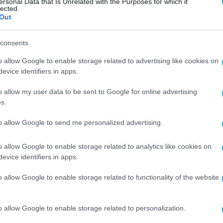
ersonal Data that Is Unrelated with the Purposes for which it
lected.
Out
consents
o allow Google to enable storage related to advertising like cookies on
evice identifiers in apps.
o allow my user data to be sent to Google for online advertising
s.
to allow Google to send me personalized advertising.
o allow Google to enable storage related to analytics like cookies on
evice identifiers in apps.
o allow Google to enable storage related to functionality of the website
o allow Google to enable storage related to personalization.