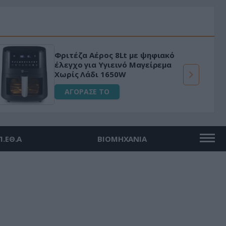
Φριτέζα Αέρος 8Lt με ψηφιακό
έλεγχο για Υγιεινό Μαγείρεμα
Χωρίς Λάδι 1650W
ΑΓΟΡΑΣΕ ΤΟ
Π.ΕΘ.Α
ΒΙΟΜΗΧΑΝΙΑ