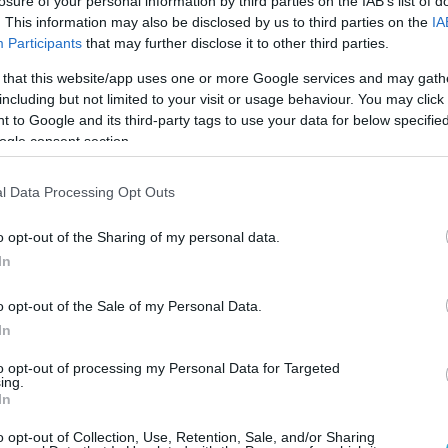
losure of your personal information by third parties on the IAB’s list of
. This information may also be disclosed by us to third parties on the
IA
Participants
that may further disclose it to other third parties.
 that this website/app uses one or more Google services and may gath
including but not limited to your visit or usage behaviour. You may click 
 to Google and its third-party tags to use your data for below specifi
ogle consent section.
l Data Processing Opt Outs
o opt-out of the Sharing of my personal data.
In
o opt-out of the Sale of my Personal Data.
In
to opt-out of processing my Personal Data for Targeted
ing.
In
o opt-out of Collection, Use, Retention, Sale, and/or Sharing