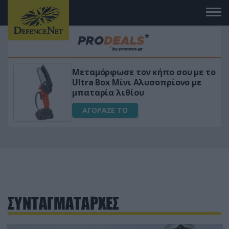
Μεταμόρφωσε τον κήπο σου με το
ικό
Ultra Box Μίνι Αλυσοπρίονο με
μπαταρία λιθίου
ΑΓΟΡΑΣΕ ΤΟ
ΣΥΝΤΑΓΜΑΤΑΡΧΕΣ