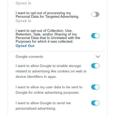
Opted In
I want to opt-out of processing my
Personal Data for Targeted Advertising.
Opted In
I want to opt-out of Collection, Use,
Retention, Sale, and/or Sharing of my
Personal Data that Is Unrelated with the
Purposes for which it was collected.
Opted Out
Google consents
I want to allow Google to enable storage
related to advertising like cookies on web or
04.03.2023 | 10:47
device identifiers in apps.
Έκτακτες κρίσεις συνταγματαρχών στον
Στρατό Ξηράς: Ποιοι προάγονται και ποιοι
I want to allow my user data to be sent to
αποστρατεύονται
Google for online advertising purposes.
Αναλυτικά οι αποφάσεις
I want to allow Google to send me
personalized advertising.