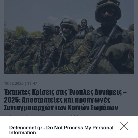
10.02.2025 | 18:47
Έκτακτες Κρίσεις στις Ένοπλες Δυνάμεις –
2025: Αποστρατείες και προαγωγές
Συνταγματαρχών των Κοινών Σωμάτων
Δείτε αναλυτικά την σχετική λίστα
Defencenet.gr -
Do Not Process My Personal
Information