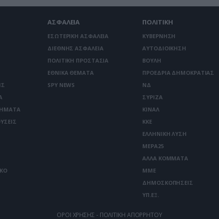
ΑΣΦΑΛΕΙΑ
ΠΟΛΙΤΙΚΗ
ΕΣΩΤΕΡΙΚΗ ΑΣΦΑΛΕΙΑ
ΚΥΒΕΡΝΗΣΗ
ΔΙΕΘΝΗΣ ΑΣΦΑΛΕΙΑ
ΑΥΤΟΔΙΟΙΚΗΣΗ
ΠΟΛΙΤΙΚΗ ΠΡΟΣΤΑΣΙΑ
ΒΟΥΛΗ
ΕΘΝΙΚΑ ΘΕΜΑΤΑ
ΠΡΟΕΔΡΙΑ ΔΗΜΟΚΡΑΤΙΑΣ
ΙΣ
SPY NEWS
ΝΔ
Α
ΣΥΡΙΖΑ
ΤΗΜΑΤΑ
ΚΙΝΑΛ
ΥΣΕΙΣ
ΚΚΕ
ΕΛΛΗΝΙΚΗ ΛΥΣΗ
ΜΕΡΑ25
ΑΛΛΑ ΚΟΜΜΑΤΑ
ΙΚΟ
ΜΜΕ
ΔΗΜΟΣΚΟΠΗΣΕΙΣ
ΥΠ.ΕΞ.
ΟΡΟΙ ΧΡΗΣΗΣ - ΠΟΛΙΤΙΚΗ ΑΠΟΡΡΗΤΟΥ