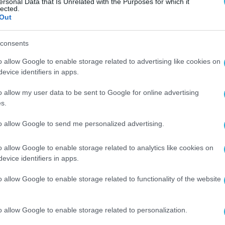
ersonal Data that Is Unrelated with the Purposes for which it
lected.
Out
consents
o allow Google to enable storage related to advertising like cookies on
evice identifiers in apps.
o allow my user data to be sent to Google for online advertising
s.
to allow Google to send me personalized advertising.
o allow Google to enable storage related to analytics like cookies on
evice identifiers in apps.
o allow Google to enable storage related to functionality of the website
o allow Google to enable storage related to personalization.