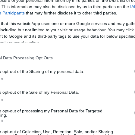
losure of your personal information by third parties on the IAB’s list of
. This information may also be disclosed by us to third parties on the
IA
Participants
that may further disclose it to other third parties.
 that this website/app uses one or more Google services and may gath
including but not limited to your visit or usage behaviour. You may click 
 to Google and its third-party tags to use your data for below specifi
ogle consent section.
l Data Processing Opt Outs
o opt-out of the Sharing of my personal data.
In
o opt-out of the Sale of my Personal Data.
In
to opt-out of processing my Personal Data for Targeted
ing.
In
o opt-out of Collection, Use, Retention, Sale, and/or Sharing