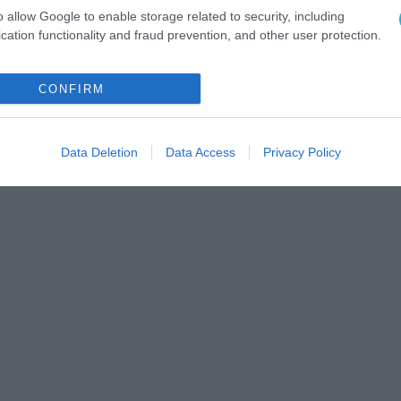
o allow Google to enable storage related to security, including
cation functionality and fraud prevention, and other user protection.
CONFIRM
Data Deletion
Data Access
Privacy Policy