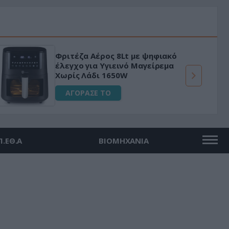
Φριτέζα Αέρος 8Lt με ψηφιακό
έλεγχο για Υγιεινό Μαγείρεμα
Χωρίς Λάδι 1650W
ΑΓΟΡΑΣΕ ΤΟ
Π.ΕΘ.Α
ΒΙΟΜΗΧΑΝΙΑ