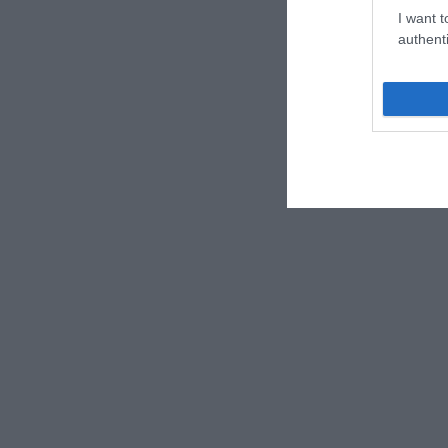
I want t
authenti