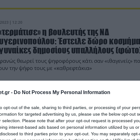
2023 | 12:20
«τερμάτισε» η βουλευτής της ΝΔ
Αυγερινοπούλου: Έστειλε δώρο κοσμήμ
 γυναίκες δημοσίους υπαλλήλους (φώτο
ανώς θεωρεί τους ψηφοφόρους κάτι σαν «ιθαγενείς» π
υν την ψήφο τους με «καθρεφτάκια»
t.gr -
Do Not Process My Personal Information
to opt-out of the sale, sharing to third parties, or processing of your per
formation for targeted advertising by us, please use the below opt-out s
r selection. Please note that after your opt-out request is processed y
eing interest-based ads based on personal information utilized by us or
disclosed to third parties prior to your opt-out. You may separately opt-