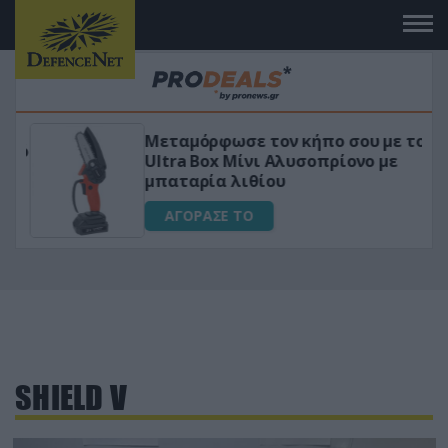
Μεταμόρφωσε τον κήπο σου με το
ικό
Ultra Box Μίνι Αλυσοπρίονο με
μπαταρία λιθίου
ΑΓΟΡΑΣΕ ΤΟ
SHIELD V