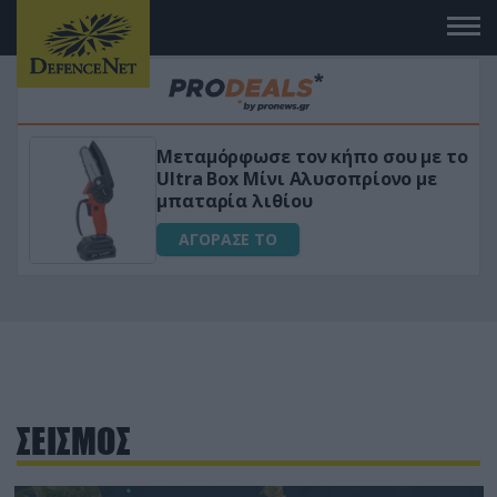
Μεταμόρφωσε τον κήπο σου με το
ικό
Ultra Box Μίνι Αλυσοπρίονο με
μπαταρία λιθίου
ΑΓΟΡΑΣΕ ΤΟ
ΣΕΙΣΜΟΣ