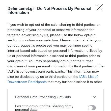
Defencenet.gr -
Do Not Process My Personal
Information
If you wish to opt-out of the sale, sharing to third parties, or
processing of your personal or sensitive information for
targeted advertising by us, please use the below opt-out
section to confirm your selection. Please note that after your
opt-out request is processed you may continue seeing
interest-based ads based on personal information utilized by
us or personal information disclosed to third parties prior to
your opt-out. You may separately opt-out of the further
disclosure of your personal information by third parties on the
IAB’s list of downstream participants. This information may
23.04.2025 | 16:45
also be disclosed by us to third parties on the
IAB’s List of
Ρ.Τ.Ερντογάν για σεισμούς στην
Downstream Participants
that may further disclose it to other
third parties.
Κωνσταντινούπολη: «Μεταφέρω τις ευχές
μου για ταχεία ανάρρωση στους πολίτες
Please note that this website/app uses one or more Google
Personal Data Processing Opt Outs
μας»
services and may gather and store information including but
not limited to your visit or usage behaviour. You may click to
I want to opt-out of the Sharing of my
Ο μεγαλύτερος σεισμός ήταν μεγέθους 6,2 βαθμών
personal data.