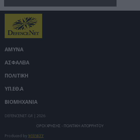
Ουκρανίας – Δύο νεκροί
στην Κριμαία
ΑΜΥΝΑ
ΑΣΦΑΛΕΙΑ
ΠΟΛΙΤΙΚΗ
ΥΠ.ΕΘ.Α
ΒΙΟΜΗΧΑΝΙΑ
DEFENCENET.GR | 2026
ΟΡΟΙ ΧΡΗΣΗΣ - ΠΟΛΙΤΙΚΗ ΑΠΟΡΡΗΤΟΥ
Produced by
WHISKEY