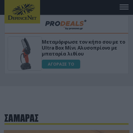
Μεταμόρφωσε τον κήπο σου με το
ικό
Ultra Box Μίνι Αλυσοπρίονο με
μπαταρία λιθίου
ΑΓΟΡΑΣΕ ΤΟ
ΣΑΜΑΡΑΣ