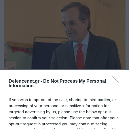
01.10.2023 | 15:42
Defencenet.gr -
Do Not Process My Personal
Α.Σαμαράς: «Να ξεχάσουν δύο κράτη στην
Information
Κύπρο και διχοτόμηση του Αιγαίου οι
Τούρκοι και οι “όποιοι άλλοι”»
If you wish to opt-out of the sale, sharing to third parties, or
processing of your personal or sensitive information for
Μήνυμα του πρώην πρωθυπουργού
targeted advertising by us, please use the below opt-out
section to confirm your selection. Please note that after your
opt-out request is processed you may continue seeing