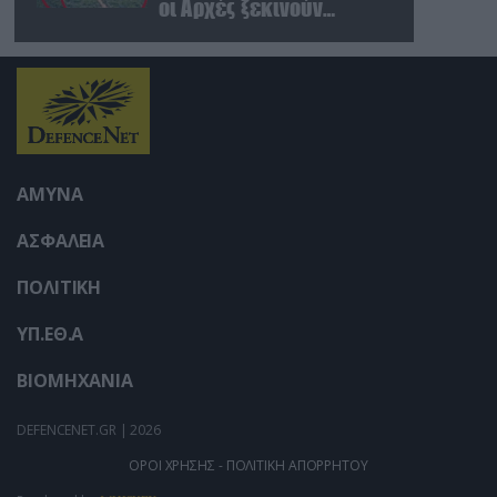
user protection.
οι Αρχές ξεκινούν
έρευνες στο σημείο
ΑΜΥΝΑ
ΑΣΦΑΛΕΙΑ
ΠΟΛΙΤΙΚΗ
ΥΠ.ΕΘ.Α
ΒΙΟΜΗΧΑΝΙΑ
DEFENCENET.GR | 2026
ΟΡΟΙ ΧΡΗΣΗΣ - ΠΟΛΙΤΙΚΗ ΑΠΟΡΡΗΤΟΥ