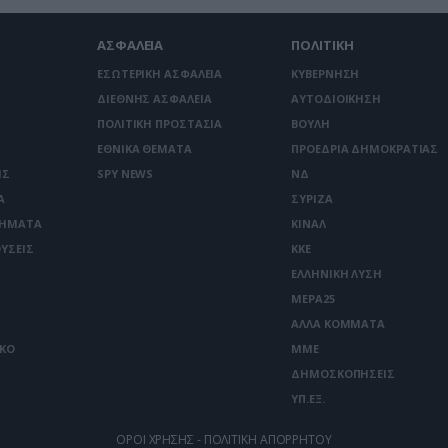
ΑΣΦΑΛΕΙΑ
ΠΟΛΙΤΙΚΗ
ΕΣΩΤΕΡΙΚΗ ΑΣΦΑΛΕΙΑ
ΚΥΒΕΡΝΗΣΗ
ΔΙΕΘΝΗΣ ΑΣΦΑΛΕΙΑ
ΑΥΤΟΔΙΟΙΚΗΣΗ
ΠΟΛΙΤΙΚΗ ΠΡΟΣΤΑΣΙΑ
ΒΟΥΛΗ
ΕΘΝΙΚΑ ΘΕΜΑΤΑ
ΠΡΟΕΔΡΙΑ ΔΗΜΟΚΡΑΤΙΑΣ
ΙΣ
SPY NEWS
ΝΔ
Α
ΣΥΡΙΖΑ
ΤΗΜΑΤΑ
ΚΙΝΑΛ
ΥΣΕΙΣ
ΚΚΕ
ΕΛΛΗΝΙΚΗ ΛΥΣΗ
ΜΕΡΑ25
ΑΛΛΑ ΚΟΜΜΑΤΑ
ΙΚΟ
ΜΜΕ
ΔΗΜΟΣΚΟΠΗΣΕΙΣ
ΥΠ.ΕΞ.
ΟΡΟΙ ΧΡΗΣΗΣ - ΠΟΛΙΤΙΚΗ ΑΠΟΡΡΗΤΟΥ