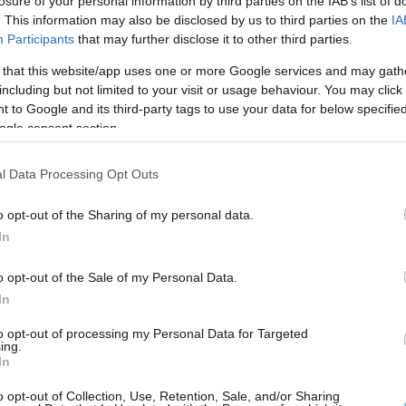
losure of your personal information by third parties on the IAB’s list of
. This information may also be disclosed by us to third parties on the
IA
Participants
that may further disclose it to other third parties.
 that this website/app uses one or more Google services and may gath
including but not limited to your visit or usage behaviour. You may click 
 to Google and its third-party tags to use your data for below specifi
ogle consent section.
l Data Processing Opt Outs
o opt-out of the Sharing of my personal data.
In
o opt-out of the Sale of my Personal Data.
In
to opt-out of processing my Personal Data for Targeted
ing.
In
o opt-out of Collection, Use, Retention, Sale, and/or Sharing