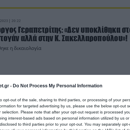
2023 | 20:22
ργος Γεραπετρίτης: «Δεν υποκλίθηκα στ
ντογάν αλλά στην Κ. Σακελλαροπούλου»!
ηκε η δικαιολογία
t.gr -
Do Not Process My Personal Information
to opt-out of the sale, sharing to third parties, or processing of your per
formation for targeted advertising by us, please use the below opt-out s
r selection. Please note that after your opt-out request is processed y
eing interest-based ads based on personal information utilized by us or
disclosed to third parties prior to your opt-out. You may separately opt-