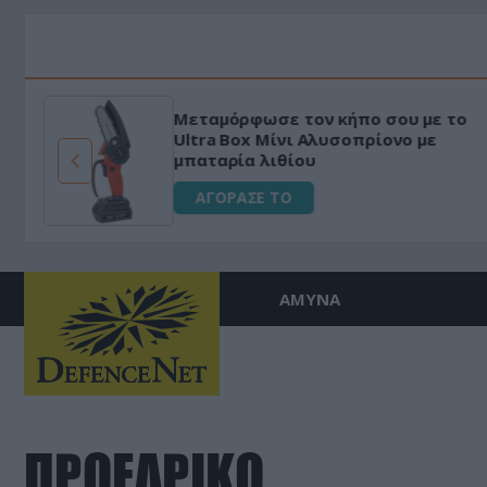
Μεταμόρφωσε τον κήπο σου με το
ό
Ultra Box Μίνι Αλυσοπρίονο με
μπαταρία λιθίου
ΑΓΟΡΑΣΕ ΤΟ
ΑΜΥΝΑ
ΠΡΟΕΔΡΙΚΟ