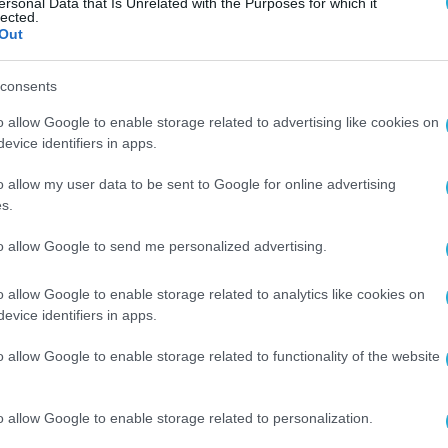
ersonal Data that Is Unrelated with the Purposes for which it
lected.
Out
consents
o allow Google to enable storage related to advertising like cookies on
evice identifiers in apps.
o allow my user data to be sent to Google for online advertising
s.
to allow Google to send me personalized advertising.
o allow Google to enable storage related to analytics like cookies on
evice identifiers in apps.
o allow Google to enable storage related to functionality of the website
o allow Google to enable storage related to personalization.