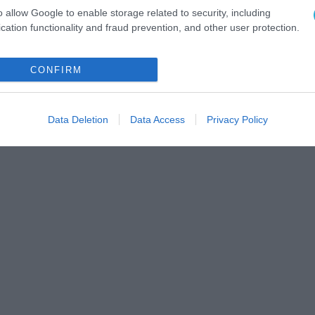
o allow Google to enable storage related to security, including
cation functionality and fraud prevention, and other user protection.
CONFIRM
Data Deletion
Data Access
Privacy Policy