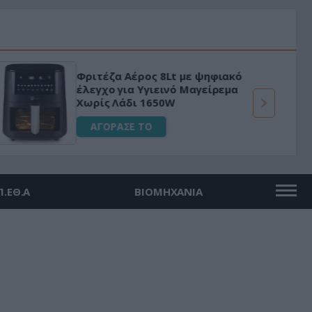
Φριτέζα Αέρος 8Lt με ψηφιακό
έλεγχο για Υγιεινό Μαγείρεμα
Χωρίς Λάδι 1650W
ΑΓΟΡΑΣΕ ΤΟ
Π.ΕΘ.Α
ΒΙΟΜΗΧΑΝΙΑ