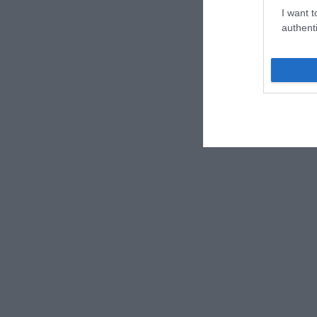
I want t
authenti