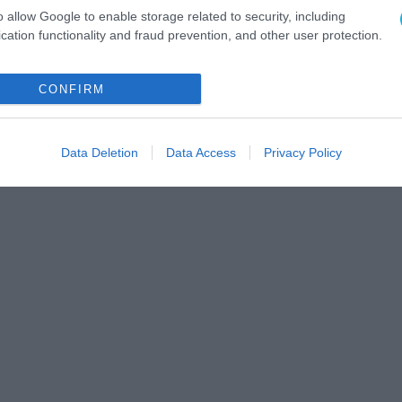
o allow Google to enable storage related to security, including
cation functionality and fraud prevention, and other user protection.
CONFIRM
Data Deletion
Data Access
Privacy Policy