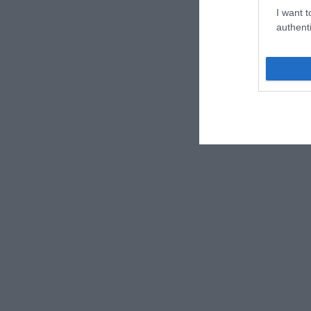
I want t
authenti