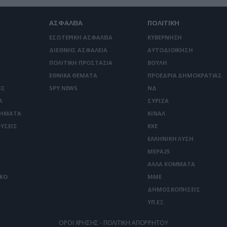
ΑΣΦΑΛΕΙΑ
ΠΟΛΙΤΙΚΗ
ΕΣΩΤΕΡΙΚΗ ΑΣΦΑΛΕΙΑ
ΚΥΒΕΡΝΗΣΗ
ΔΙΕΘΝΗΣ ΑΣΦΑΛΕΙΑ
ΑΥΤΟΔΙΟΙΚΗΣΗ
ΠΟΛΙΤΙΚΗ ΠΡΟΣΤΑΣΙΑ
ΒΟΥΛΗ
ΕΘΝΙΚΑ ΘΕΜΑΤΑ
ΠΡΟΕΔΡΙΑ ΔΗΜΟΚΡΑΤΙΑΣ
ΙΣ
SPY NEWS
ΝΔ
Α
ΣΥΡΙΖΑ
ΤΗΜΑΤΑ
ΚΙΝΑΛ
ΥΣΕΙΣ
ΚΚΕ
ΕΛΛΗΝΙΚΗ ΛΥΣΗ
ΜΕΡΑ25
ΑΛΛΑ ΚΟΜΜΑΤΑ
ΙΚΟ
ΜΜΕ
ΔΗΜΟΣΚΟΠΗΣΕΙΣ
ΥΠ.ΕΞ.
ΟΡΟΙ ΧΡΗΣΗΣ - ΠΟΛΙΤΙΚΗ ΑΠΟΡΡΗΤΟΥ