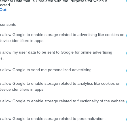
ersonal Data that Is Unrelated with the Purposes for which it
lected.
Out
consents
o allow Google to enable storage related to advertising like cookies on
evice identifiers in apps.
o allow my user data to be sent to Google for online advertising
s.
to allow Google to send me personalized advertising.
o allow Google to enable storage related to analytics like cookies on
evice identifiers in apps.
o allow Google to enable storage related to functionality of the website
o allow Google to enable storage related to personalization.