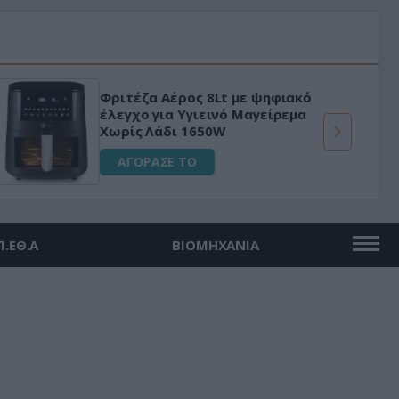
Φριτέζα Αέρος 8Lt με ψηφιακό
έλεγχο για Υγιεινό Μαγείρεμα
Χωρίς Λάδι 1650W
ΑΓΟΡΑΣΕ ΤΟ
Π.ΕΘ.Α
ΒΙΟΜΗΧΑΝΙΑ