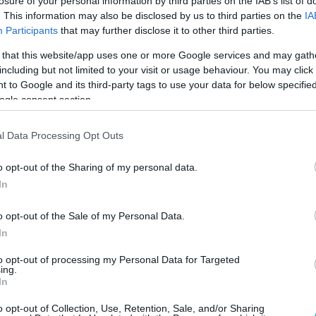
losure of your personal information by third parties on the IAB’s list of
. This information may also be disclosed by us to third parties on the
IA
Participants
that may further disclose it to other third parties.
 that this website/app uses one or more Google services and may gath
including but not limited to your visit or usage behaviour. You may click 
 to Google and its third-party tags to use your data for below specifi
ogle consent section.
l Data Processing Opt Outs
o opt-out of the Sharing of my personal data.
In
o opt-out of the Sale of my Personal Data.
In
to opt-out of processing my Personal Data for Targeted
ing.
In
o opt-out of Collection, Use, Retention, Sale, and/or Sharing