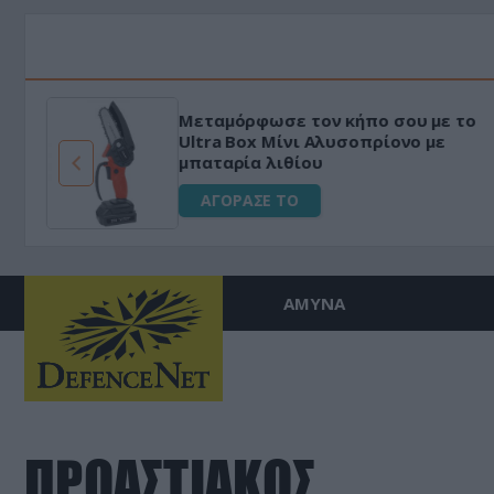
Μεταμόρφωσε τον κήπο σου με το
ό
Ultra Box Μίνι Αλυσοπρίονο με
μπαταρία λιθίου
ΑΓΟΡΑΣΕ ΤΟ
ΑΜΥΝΑ
ΠΡΟΑΣΤΙΑΚΟΣ