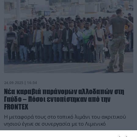
24.09.2025 | 16:04
Νέα καραβιά παράνομων αλλοδαπών στη
Γαύδο – Πόσοι εντοπίστηκαν από την
FRONTEX
H μεταφορά τους στο τοπικό λιμάνι του ακριτικού
νησιού έγινε σε συνεργασία με το Λιμενικό