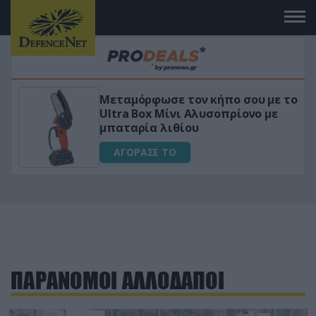
Μεταμόρφωσε τον κήπο σου με το
ικό
Ultra Box Μίνι Αλυσοπρίονο με
μπαταρία λιθίου
ΑΓΟΡΑΣΕ ΤΟ
ΠΑΡΑΝΟΜΟΙ ΑΛΛΟΔΑΠΟΙ