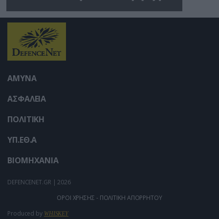
νεκρούς και τραυματίες
(βίντεο)
ΑΜΥΝΑ
ΑΣΦΑΛΕΙΑ
ΠΟΛΙΤΙΚΗ
ΥΠ.ΕΘ.Α
ΒΙΟΜΗΧΑΝΙΑ
DEFENCENET.GR | 2026
ΟΡΟΙ ΧΡΗΣΗΣ - ΠΟΛΙΤΙΚΗ ΑΠΟΡΡΗΤΟΥ
Produced by
WHISKEY