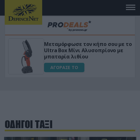
Μεταμόρφωσε τον κήπο σου με το
ικό
Ultra Box Μίνι Αλυσοπρίονο με
μπαταρία λιθίου
ΑΓΟΡΑΣΕ ΤΟ
ΟΔΗΓΟΙ ΤΑΞΙ