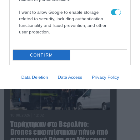
Ισραήλ
I want to allow Google to enable storage
related to security, including authentication
functionality and fraud prevention, and other
user protection.
FOCUS ON
CONFIRM
Data Deletion
Data Access
Privacy Policy
10.08.2026 | 12:02
Ταράχτηκαν στο Βερολίνο:
Drones εμφανίστηκαν πάνω από
στρατιωτική βάση στο Μέχερνιχ