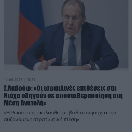
11.09.2025 | 15:37
Σ.Λαβρόφ: «Οι ισραηλινές επιθέσεις στη
Ντόχα οδηγούν σε αποσταθεροποίηση στη
Μέση Ανατολή»
«Η Ρωσία παρακολουθεί με βαθιά ανησυχία την
αυξανόμενη στρατιωτική πίεση»