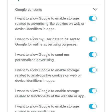
Google consents
I want to allow Google to enable storage
related to advertising like cookies on web or
device identifiers in apps.
I want to allow my user data to be sent to
Google for online advertising purposes.
I want to allow Google to send me
personalized advertising.
I want to allow Google to enable storage
related to analytics like cookies on web or
device identifiers in apps.
12.05.2025 | 23:30
O M.Νετανιάχου θα στείλει
I want to allow Google to enable storage
διαπραγματευτική ομάδα στη Ντόχα μετά τη
related to functionality of the website or app.
συνάντηση με τον Σ.Γουίτκοφ
I want to allow Google to enable storage
Η ανακοίνωση του γραφείου του πρωθυπουργού του
related to personalization.