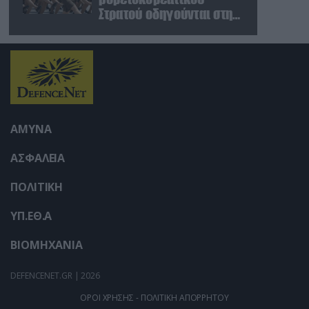
Στρατού οδηγούνται στη
Ρωσία – Δείτε βίντεο
ΑΜΥΝΑ
ΑΣΦΑΛΕΙΑ
ΠΟΛΙΤΙΚΗ
ΥΠ.ΕΘ.Α
ΒΙΟΜΗΧΑΝΙΑ
DEFENCENET.GR | 2026
ΟΡΟΙ ΧΡΗΣΗΣ - ΠΟΛΙΤΙΚΗ ΑΠΟΡΡΗΤΟΥ