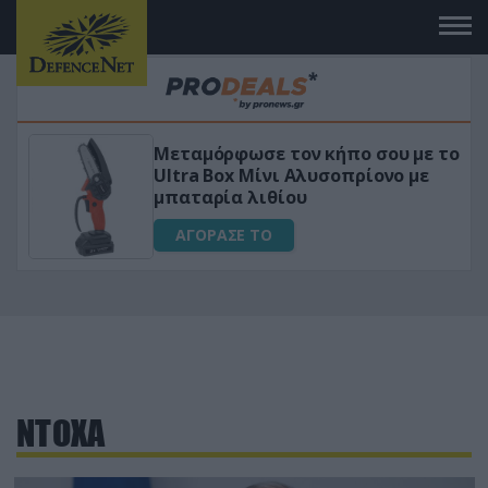
Μεταμόρφωσε τον κήπο σου με το
ικό
Ultra Box Μίνι Αλυσοπρίονο με
μπαταρία λιθίου
ΑΓΟΡΑΣΕ ΤΟ
ΝΤΟΧΑ