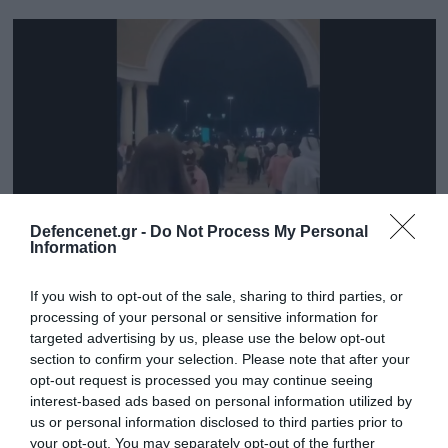
Defencenet.gr -
Do Not Process My Personal
Information
If you wish to opt-out of the sale, sharing to third parties, or
23.06.2025 | 21:15
processing of your personal or sensitive information for
Ντόχα: Σκηνές πανικού σε εμπορικό κέντρο
targeted advertising by us, please use the below opt-out
την ώρα της ιρανικής επίθεσης (βίντεο)
section to confirm your selection. Please note that after your
opt-out request is processed you may continue seeing
Στα πλάνα διακρίνονται πολίτες να τρέχουν
interest-based ads based on personal information utilized by
έντρομοι, φωνάζοντας και προσπαθώντας να
us or personal information disclosed to third parties prior to
απομακρυνθούν
your opt-out. You may separately opt-out of the further