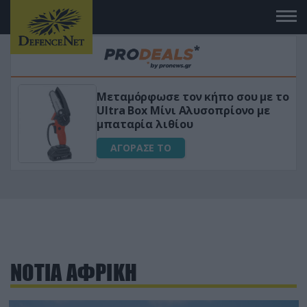
Μεταμόρφωσε τον κήπο σου με το
ικό
Ultra Box Μίνι Αλυσοπρίονο με
μπαταρία λιθίου
ΑΓΟΡΑΣΕ ΤΟ
ΝΟΤΙΑ ΑΦΡΙΚΗ