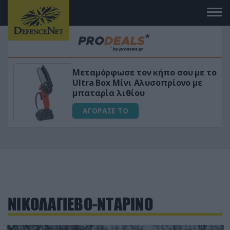
Μεταμόρφωσε τον κήπο σου με το
ικό
Ultra Box Μίνι Αλυσοπρίονο με
μπαταρία λιθίου
ΑΓΟΡΑΣΕ ΤΟ
ΝΙΚΟΛΑΓΙΕΒΟ-ΝΤΑΡΙΝΟ