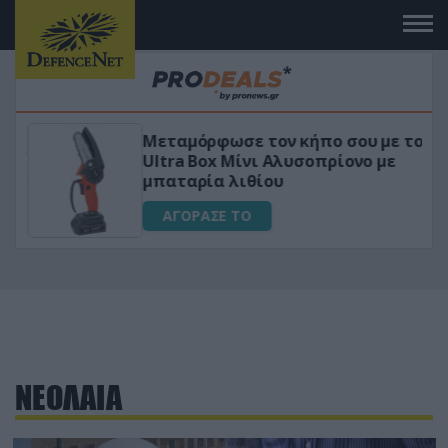
Μεταμόρφωσε τον κήπο σου με το
ικό
Ultra Box Μίνι Αλυσοπρίονο με
μπαταρία λιθίου
ΑΓΟΡΑΣΕ ΤΟ
ΝΕΟΛΑΙΑ