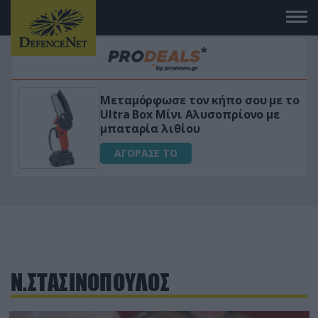
Μεταμόρφωσε τον κήπο σου με το
ικό
Ultra Box Μίνι Αλυσοπρίονο με
μπαταρία λιθίου
ΑΓΟΡΑΣΕ ΤΟ
Ν.ΣΤΑΣΙΝΟΠΟΥΛΟΣ