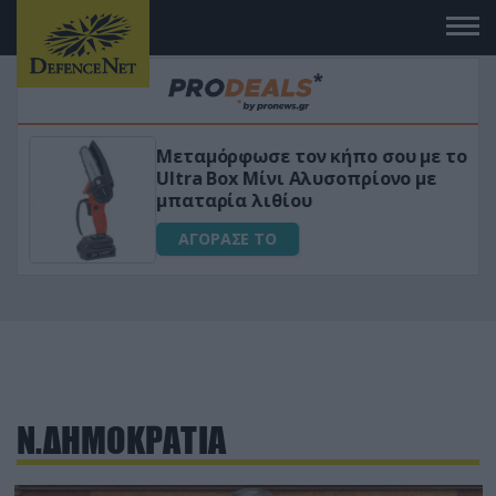
Μεταμόρφωσε τον κήπο σου με το
ικό
Ultra Box Μίνι Αλυσοπρίονο με
μπαταρία λιθίου
ΑΓΟΡΑΣΕ ΤΟ
Ν.ΔΗΜΟΚΡΑΤΙΑ