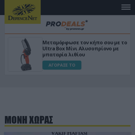
Μεταμόρφωσε τον κήπο σου με το
ικό
Ultra Box Μίνι Αλυσοπρίονο με
μπαταρία λιθίου
ΑΓΟΡΑΣΕ ΤΟ
ΜΟΝΗ ΧΩΡΑΣ