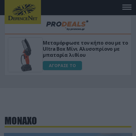
Μεταμόρφωσε τον κήπο σου με το
ικό
Ultra Box Μίνι Αλυσοπρίονο με
μπαταρία λιθίου
ΑΓΟΡΑΣΕ ΤΟ
ΜΟΝΑΧΟ