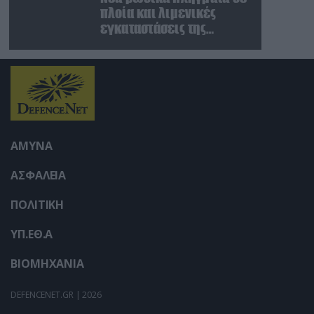
πλοία και λιμενικές
εγκαταστάσεις της
Ουκρανίας – Δύο νεκροί
στην Κριμαία
ΑΜΥΝΑ
ΑΣΦΑΛΕΙΑ
ΠΟΛΙΤΙΚΗ
ΥΠ.ΕΘ.Α
ΒΙΟΜΗΧΑΝΙΑ
DEFENCENET.GR | 2026