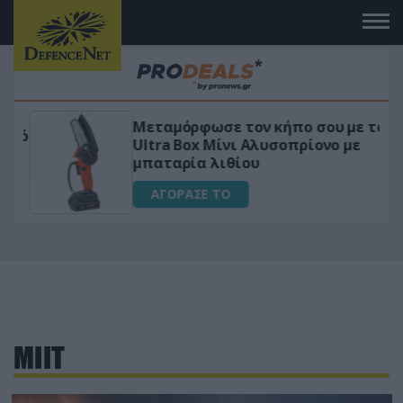
Μεταμόρφωσε τον κήπο σου με το
ικό
Ultra Box Μίνι Αλυσοπρίονο με
μπαταρία λιθίου
ΑΓΟΡΑΣΕ ΤΟ
ΜΙΙΤ