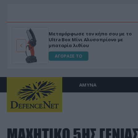
Μεταμόρφωσε τον κήπο σου με το
ό
Ultra Box Μίνι Αλυσοπρίονο με
μπαταρία λιθίου
ΑΓΟΡΑΣΕ ΤΟ
ΑΜΥΝΑ
ΜΑΧΗΤΙΚΟ 5ΗΣ ΓΕΝΙΑ