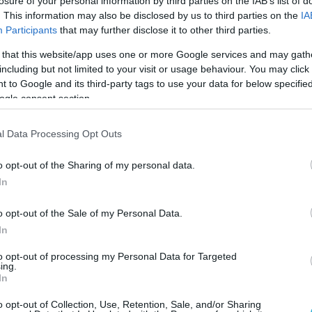
losure of your personal information by third parties on the IAB’s list of
. This information may also be disclosed by us to third parties on the
IA
Participants
that may further disclose it to other third parties.
 that this website/app uses one or more Google services and may gath
including but not limited to your visit or usage behaviour. You may click 
 to Google and its third-party tags to use your data for below specifi
ogle consent section.
l Data Processing Opt Outs
o opt-out of the Sharing of my personal data.
In
o opt-out of the Sale of my Personal Data.
In
to opt-out of processing my Personal Data for Targeted
ing.
In
o opt-out of Collection, Use, Retention, Sale, and/or Sharing