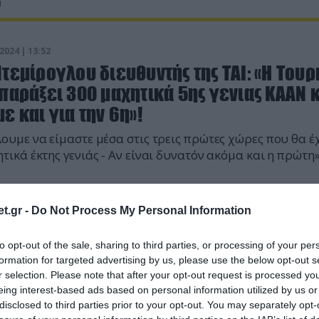
2024 | 13:52
τεμίρογλου διευθυντής της ΤΑΙ: «Η Τουρ
παράξει 300 μαχητικά 5ης γενιας ΚΑΑΝ 
ε και για την 6η»!
ουμε να είμαστε μέσα στις τρεις πρώτες χώρες που θα έ
τικά έκτης γενιάς - Αν είναι δυνατόν ακόμα και η πρώτη
t.gr -
Do Not Process My Personal Information
to opt-out of the sale, sharing to third parties, or processing of your per
formation for targeted advertising by us, please use the below opt-out s
r selection. Please note that after your opt-out request is processed y
eing interest-based ads based on personal information utilized by us or
disclosed to third parties prior to your opt-out. You may separately opt-