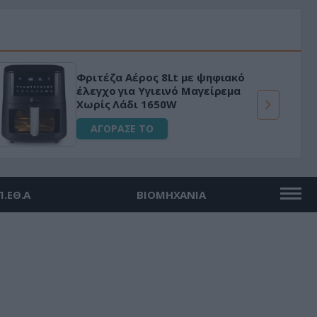
Φριτέζα Αέρος 8Lt με ψηφιακό
έλεγχο για Υγιεινό Μαγείρεμα
Χωρίς Λάδι 1650W
ΑΓΟΡΑΣΕ ΤΟ
Π.ΕΘ.Α
ΒΙΟΜΗΧΑΝΙΑ