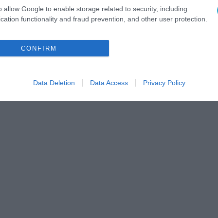
o allow Google to enable storage related to security, including
cation functionality and fraud prevention, and other user protection.
CONFIRM
Data Deletion
Data Access
Privacy Policy