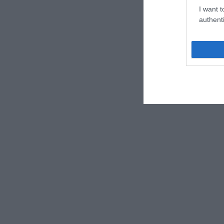
I want t
authenti