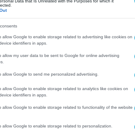
ersonal Data that Is Unrelated with the Purposes for which it
lected.
Out
consents
o allow Google to enable storage related to advertising like cookies on
evice identifiers in apps.
o allow my user data to be sent to Google for online advertising
s.
to allow Google to send me personalized advertising.
o allow Google to enable storage related to analytics like cookies on
evice identifiers in apps.
o allow Google to enable storage related to functionality of the website
o allow Google to enable storage related to personalization.