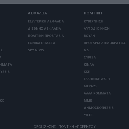
ΑΣΦΑΛΕΙΑ
ΠΟΛΙΤΙΚΗ
ΕΣΩΤΕΡΙΚΗ ΑΣΦΑΛΕΙΑ
ΚΥΒΕΡΝΗΣΗ
ΔΙΕΘΝΗΣ ΑΣΦΑΛΕΙΑ
ΑΥΤΟΔΙΟΙΚΗΣΗ
ΠΟΛΙΤΙΚΗ ΠΡΟΣΤΑΣΙΑ
ΒΟΥΛΗ
ΕΘΝΙΚΑ ΘΕΜΑΤΑ
ΠΡΟΕΔΡΙΑ ΔΗΜΟΚΡΑΤΙΑΣ
ΙΣ
SPY NEWS
ΝΔ
Α
ΣΥΡΙΖΑ
ΤΗΜΑΤΑ
ΚΙΝΑΛ
ΥΣΕΙΣ
ΚΚΕ
ΕΛΛΗΝΙΚΗ ΛΥΣΗ
ΜΕΡΑ25
ΑΛΛΑ ΚΟΜΜΑΤΑ
ΙΚΟ
ΜΜΕ
ΔΗΜΟΣΚΟΠΗΣΕΙΣ
ΥΠ.ΕΞ.
ΟΡΟΙ ΧΡΗΣΗΣ - ΠΟΛΙΤΙΚΗ ΑΠΟΡΡΗΤΟΥ