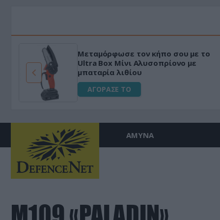
Μεταμόρφωσε τον κήπο σου με το
ό
Ultra Box Μίνι Αλυσοπρίονο με
μπαταρία λιθίου
ΑΓΟΡΑΣΕ ΤΟ
ΑΜΥΝΑ
M109 «PALADIN»