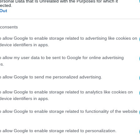
ersonal Data that Is Unrelated with the Purposes for which it
lected.
Out
consents
o allow Google to enable storage related to advertising like cookies on
evice identifiers in apps.
o allow my user data to be sent to Google for online advertising
s.
to allow Google to send me personalized advertising.
o allow Google to enable storage related to analytics like cookies on
evice identifiers in apps.
o allow Google to enable storage related to functionality of the website
o allow Google to enable storage related to personalization.