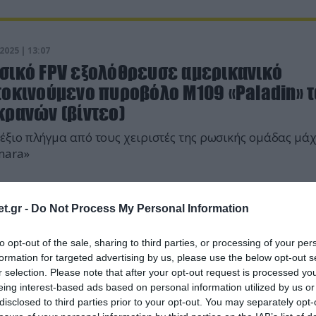
2025 | 13:07
σικό FPV εξολόθρευσε αμερικανικό
τοκινούμενο πυροβόλο M109 «Paladin» 
κρανών (βίντεο)
έξιο πλήγμα από τους χειριστές της ρωσικής ομάδας μά
mara»
t.gr -
Do Not Process My Personal Information
to opt-out of the sale, sharing to third parties, or processing of your per
formation for targeted advertising by us, please use the below opt-out s
r selection. Please note that after your opt-out request is processed y
eing interest-based ads based on personal information utilized by us or
disclosed to third parties prior to your opt-out. You may separately opt-