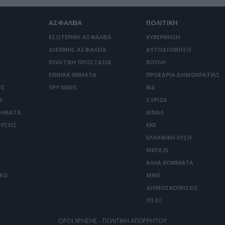
ΑΣΦΑΛΕΙΑ
ΠΟΛΙΤΙΚΗ
ΕΣΩΤΕΡΙΚΗ ΑΣΦΑΛΕΙΑ
ΚΥΒΕΡΝΗΣΗ
ΔΙΕΘΝΗΣ ΑΣΦΑΛΕΙΑ
ΑΥΤΟΔΙΟΙΚΗΣΗ
ΠΟΛΙΤΙΚΗ ΠΡΟΣΤΑΣΙΑ
ΒΟΥΛΗ
ΕΘΝΙΚΑ ΘΕΜΑΤΑ
ΠΡΟΕΔΡΙΑ ΔΗΜΟΚΡΑΤΙΑΣ
ΙΣ
SPY NEWS
ΝΔ
Α
ΣΥΡΙΖΑ
ΤΗΜΑΤΑ
ΚΙΝΑΛ
ΥΣΕΙΣ
ΚΚΕ
ΕΛΛΗΝΙΚΗ ΛΥΣΗ
ΜΕΡΑ25
ΑΛΛΑ ΚΟΜΜΑΤΑ
ΙΚΟ
ΜΜΕ
ΔΗΜΟΣΚΟΠΗΣΕΙΣ
ΥΠ.ΕΞ.
ΟΡΟΙ ΧΡΗΣΗΣ - ΠΟΛΙΤΙΚΗ ΑΠΟΡΡΗΤΟΥ