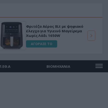
Φριτέζα Αέρος 8Lt με ψηφιακό
έλεγχο για Υγιεινό Μαγείρεμα
Χωρίς Λάδι 1650W
ΑΓΟΡΑΣΕ ΤΟ
Π.ΕΘ.Α
ΒΙΟΜΗΧΑΝΙΑ