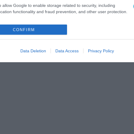
o allow Google to enable storage related to security, including
cation functionality and fraud prevention, and other user protection.
CONFIRM
Data Deletion
Data Access
Privacy Policy