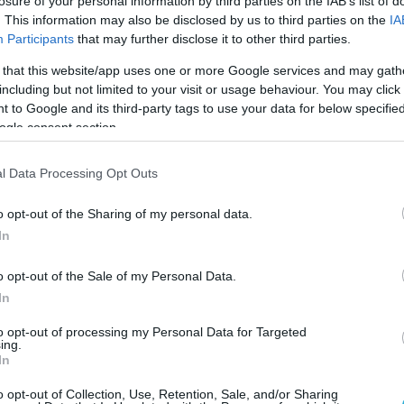
losure of your personal information by third parties on the IAB’s list of
. This information may also be disclosed by us to third parties on the
IA
Participants
that may further disclose it to other third parties.
 that this website/app uses one or more Google services and may gath
including but not limited to your visit or usage behaviour. You may click 
 to Google and its third-party tags to use your data for below specifi
ogle consent section.
l Data Processing Opt Outs
o opt-out of the Sharing of my personal data.
In
o opt-out of the Sale of my Personal Data.
In
to opt-out of processing my Personal Data for Targeted
ing.
In
o opt-out of Collection, Use, Retention, Sale, and/or Sharing