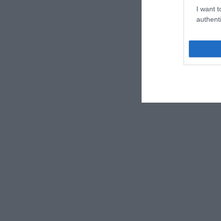
I want t
authenti