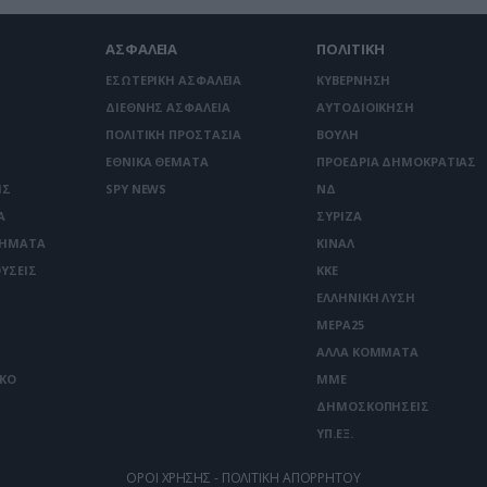
ΑΣΦΑΛΕΙΑ
ΠΟΛΙΤΙΚΗ
ΕΣΩΤΕΡΙΚΗ ΑΣΦΑΛΕΙΑ
ΚΥΒΕΡΝΗΣΗ
ΔΙΕΘΝΗΣ ΑΣΦΑΛΕΙΑ
ΑΥΤΟΔΙΟΙΚΗΣΗ
ΠΟΛΙΤΙΚΗ ΠΡΟΣΤΑΣΙΑ
ΒΟΥΛΗ
ΕΘΝΙΚΑ ΘΕΜΑΤΑ
ΠΡΟΕΔΡΙΑ ΔΗΜΟΚΡΑΤΙΑΣ
ΙΣ
SPY NEWS
ΝΔ
Α
ΣΥΡΙΖΑ
ΤΗΜΑΤΑ
ΚΙΝΑΛ
ΥΣΕΙΣ
ΚΚΕ
ΕΛΛΗΝΙΚΗ ΛΥΣΗ
ΜΕΡΑ25
ΑΛΛΑ ΚΟΜΜΑΤΑ
ΙΚΟ
ΜΜΕ
ΔΗΜΟΣΚΟΠΗΣΕΙΣ
ΥΠ.ΕΞ.
ΟΡΟΙ ΧΡΗΣΗΣ - ΠΟΛΙΤΙΚΗ ΑΠΟΡΡΗΤΟΥ