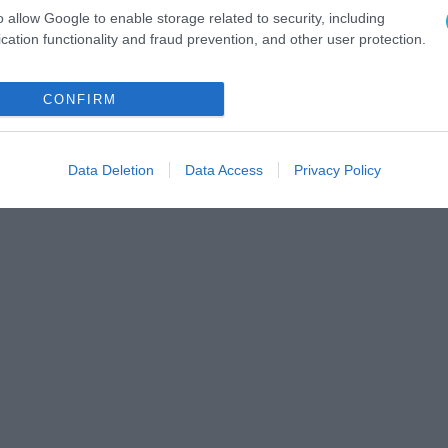
o allow Google to enable storage related to security, including
cation functionality and fraud prevention, and other user protection.
CONFIRM
Data Deletion
Data Access
Privacy Policy