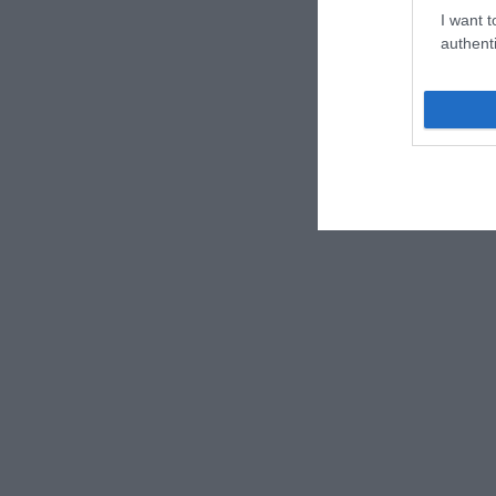
I want t
authenti