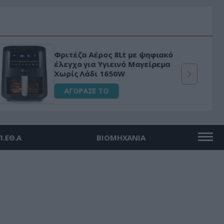
Φριτέζα Αέρος 8Lt με ψηφιακό
έλεγχο για Υγιεινό Μαγείρεμα
Χωρίς Λάδι 1650W
ΑΓΟΡΑΣΕ ΤΟ
Π.ΕΘ.Α
ΒΙΟΜΗΧΑΝΙΑ