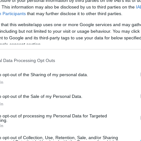
losure of your personal information by third parties on the IAB’s list of
. This information may also be disclosed by us to third parties on the
IA
Participants
that may further disclose it to other third parties.
 that this website/app uses one or more Google services and may gath
including but not limited to your visit or usage behaviour. You may click 
 to Google and its third-party tags to use your data for below specifi
ogle consent section.
l Data Processing Opt Outs
o opt-out of the Sharing of my personal data.
In
o opt-out of the Sale of my Personal Data.
In
to opt-out of processing my Personal Data for Targeted
ing.
In
o opt-out of Collection, Use, Retention, Sale, and/or Sharing