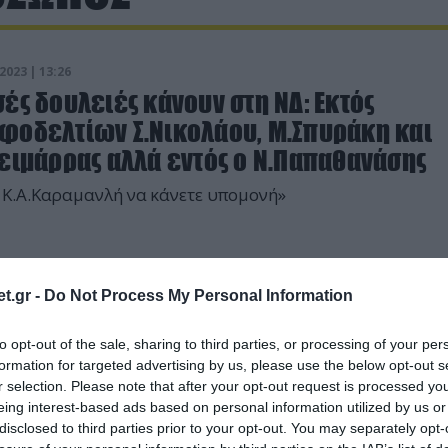
2023 | 13:26
ές δουλειές κάνουν στη ΝΔ: Εκτός
φοδελτίων Σ.Νικολάου, Μ.Σπυράκη και
Χειμάρρας αλλά εντός ο Ν.Παπαθανάσης
 Κ.Α.Καραμανλή να κάνετε υπομονή»
t.gr -
Do Not Process My Personal Information
to opt-out of the sale, sharing to third parties, or processing of your per
formation for targeted advertising by us, please use the below opt-out s
r selection. Please note that after your opt-out request is processed y
eing interest-based ads based on personal information utilized by us or
disclosed to third parties prior to your opt-out. You may separately opt-