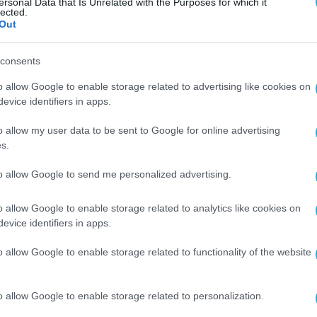
ersonal Data that Is Unrelated with the Purposes for which it
lected.
Out
consents
o allow Google to enable storage related to advertising like cookies on
evice identifiers in apps.
o allow my user data to be sent to Google for online advertising
s.
to allow Google to send me personalized advertising.
o allow Google to enable storage related to analytics like cookies on
evice identifiers in apps.
o allow Google to enable storage related to functionality of the website
o allow Google to enable storage related to personalization.