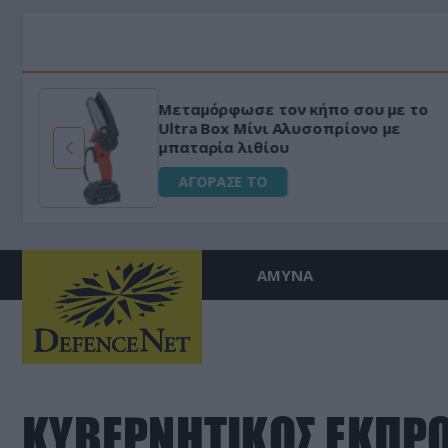
Μεταμόρφωσε τον κήπο σου με το
ό
Ultra Box Μίνι Αλυσοπρίονο με
μπαταρία λιθίου
ΑΓΟΡΑΣΕ ΤΟ
ΑΜΥΝΑ
ΚΥΒΕΡΝΗΤΙΚΟΣ ΕΚΠΡ