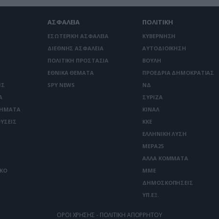
ΑΣΦΑΛΕΙΑ
ΠΟΛΙΤΙΚΗ
ΕΣΩΤΕΡΙΚΗ ΑΣΦΑΛΕΙΑ
ΚΥΒΕΡΝΗΣΗ
ΔΙΕΘΝΗΣ ΑΣΦΑΛΕΙΑ
ΑΥΤΟΔΙΟΙΚΗΣΗ
ΠΟΛΙΤΙΚΗ ΠΡΟΣΤΑΣΙΑ
ΒΟΥΛΗ
ΕΘΝΙΚΑ ΘΕΜΑΤΑ
ΠΡΟΕΔΡΙΑ ΔΗΜΟΚΡΑΤΙΑΣ
ΙΣ
SPY NEWS
ΝΔ
Α
ΣΥΡΙΖΑ
ΤΗΜΑΤΑ
ΚΙΝΑΛ
ΥΣΕΙΣ
ΚΚΕ
ΕΛΛΗΝΙΚΗ ΛΥΣΗ
ΜΕΡΑ25
ΑΛΛΑ ΚΟΜΜΑΤΑ
ΙΚΟ
ΜΜΕ
ΔΗΜΟΣΚΟΠΗΣΕΙΣ
ΥΠ.ΕΞ.
ΟΡΟΙ ΧΡΗΣΗΣ - ΠΟΛΙΤΙΚΗ ΑΠΟΡΡΗΤΟΥ