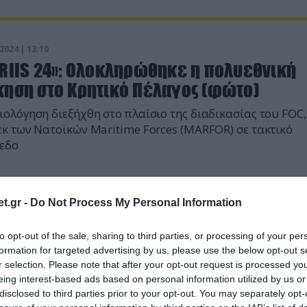
2024 | 13:10
IRIIS 24»: Ολοκληρώθηκε η πολυεθνική
κηση στο Κρητικό Πέλαγος (φώτο)
ιολόγηση διεξήχθη στο πλαίσιο της διαδικασίας του FOC,
εκ των Νατοϊκών Maritime Forces (MARFOR) σε τακτικό
εδο
t.gr -
Do Not Process My Personal Information
to opt-out of the sale, sharing to third parties, or processing of your per
formation for targeted advertising by us, please use the below opt-out s
r selection. Please note that after your opt-out request is processed y
eing interest-based ads based on personal information utilized by us or
disclosed to third parties prior to your opt-out. You may separately opt-