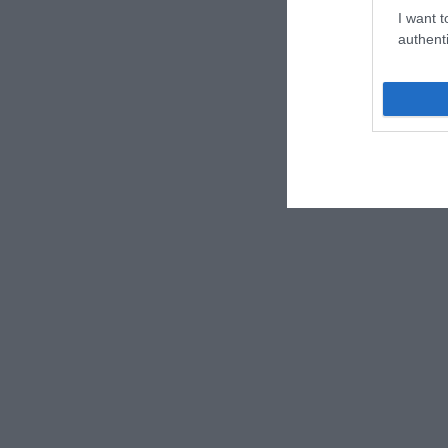
I want t
authenti