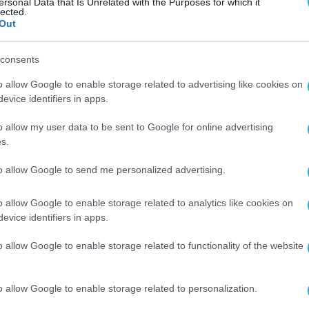
ersonal Data that Is Unrelated with the Purposes for which it
lected.
Out
consents
o allow Google to enable storage related to advertising like cookies on
evice identifiers in apps.
o allow my user data to be sent to Google for online advertising
s.
to allow Google to send me personalized advertising.
o allow Google to enable storage related to analytics like cookies on
evice identifiers in apps.
o allow Google to enable storage related to functionality of the website
o allow Google to enable storage related to personalization.