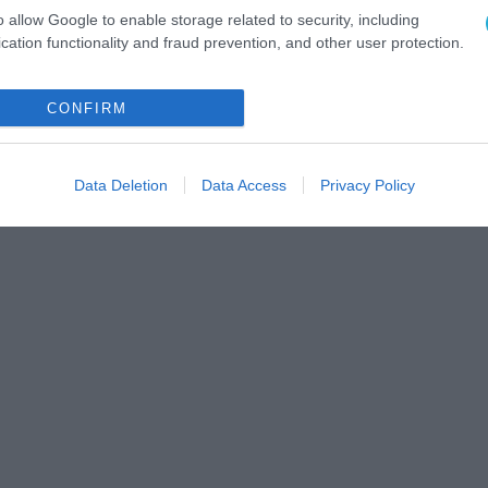
o allow Google to enable storage related to security, including
cation functionality and fraud prevention, and other user protection.
CONFIRM
Data Deletion
Data Access
Privacy Policy