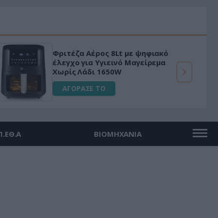
Φριτέζα Αέρος 8Lt με ψηφιακό
έλεγχο για Υγιεινό Μαγείρεμα
Χωρίς Λάδι 1650W
ΑΓΟΡΑΣΕ ΤΟ
Π.ΕΘ.Α
ΒΙΟΜΗΧΑΝΙΑ