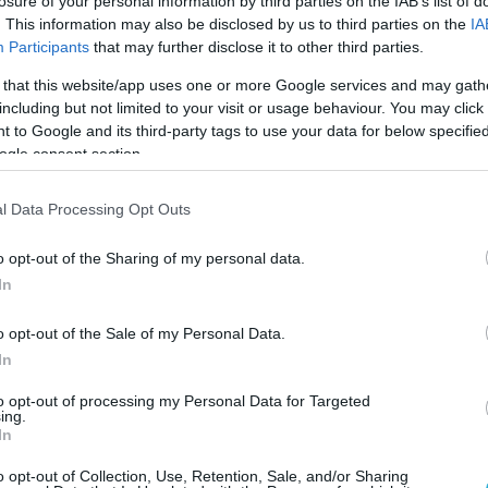
losure of your personal information by third parties on the IAB’s list of
. This information may also be disclosed by us to third parties on the
IA
Participants
that may further disclose it to other third parties.
 that this website/app uses one or more Google services and may gath
including but not limited to your visit or usage behaviour. You may click 
 to Google and its third-party tags to use your data for below specifi
ogle consent section.
l Data Processing Opt Outs
o opt-out of the Sharing of my personal data.
In
o opt-out of the Sale of my Personal Data.
In
to opt-out of processing my Personal Data for Targeted
ing.
In
o opt-out of Collection, Use, Retention, Sale, and/or Sharing