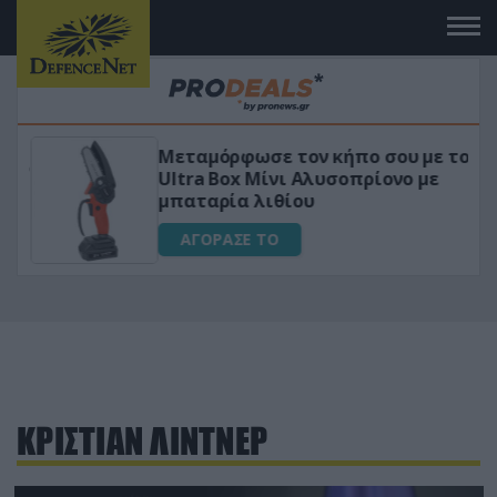
Μεταμόρφωσε τον κήπο σου με το
ικό
Ultra Box Μίνι Αλυσοπρίονο με
μπαταρία λιθίου
ΑΓΟΡΑΣΕ ΤΟ
ΚΡΙΣΤΙΑΝ ΛΙΝΤΝΕΡ